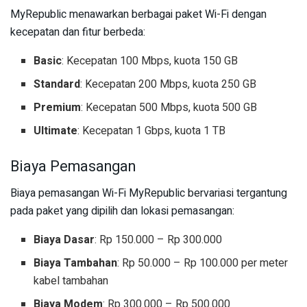
MyRepublic menawarkan berbagai paket Wi-Fi dengan
kecepatan dan fitur berbeda:
Basic
: Kecepatan 100 Mbps, kuota 150 GB
Standard
: Kecepatan 200 Mbps, kuota 250 GB
Premium
: Kecepatan 500 Mbps, kuota 500 GB
Ultimate
: Kecepatan 1 Gbps, kuota 1 TB
Biaya Pemasangan
Biaya pemasangan Wi-Fi MyRepublic bervariasi tergantung
pada paket yang dipilih dan lokasi pemasangan:
Biaya Dasar
: Rp 150.000 – Rp 300.000
Biaya Tambahan
: Rp 50.000 – Rp 100.000 per meter
kabel tambahan
Biaya Modem
: Rp 300.000 – Rp 500.000