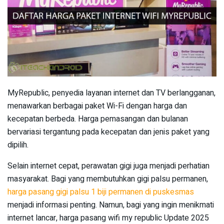
MyRepublic, penyedia layanan internet dan TV berlangganan,
menawarkan berbagai paket Wi-Fi dengan harga dan
kecepatan berbeda. Harga pemasangan dan bulanan
bervariasi tergantung pada kecepatan dan jenis paket yang
dipilih.
Selain internet cepat, perawatan gigi juga menjadi perhatian
masyarakat. Bagi yang membutuhkan gigi palsu permanen,
harga pasang gigi palsu 1 biji permanen di puskesmas
menjadi informasi penting. Namun, bagi yang ingin menikmati
internet lancar, harga pasang wifi my republic Update 2025