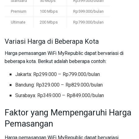
Standard
50 Mbps
Rp399.000/bulan
Premium
100 Mbps
Rp599.000/bulan
Ultimate
200 Mbps
Rp799.000/bulan
Variasi Harga di Beberapa Kota
Harga pemasangan WiFi MyRepublic dapat bervariasi di
beberapa kota. Berikut adalah beberapa contoh:
Jakarta: Rp299.000 – Rp799.000/bulan
Bandung: Rp329.000 – Rp829.000/bulan
Surabaya: Rp349.000 – Rp849.000/bulan
Faktor yang Mempengaruhi Harga
Pemasangan
Harga pemasangan WiFi MyRepublic dapat bervariasi