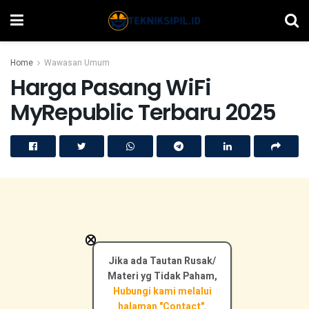
Home
Wawasan Umum
Harga Pasang WiFi
MyRepublic Terbaru 2025
×
Jika ada Tautan Rusak/
Materi yg Tidak Paham,
Hubungi kami melalui
halaman "Contact".