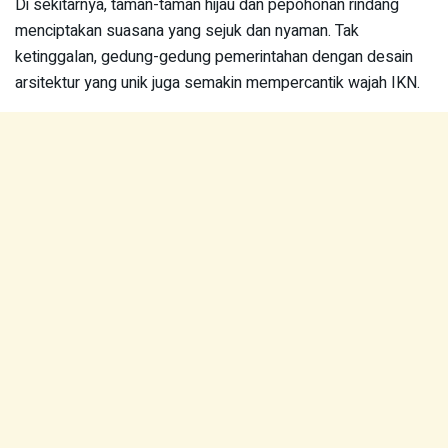
Di sekitarnya, taman-taman hijau dan pepohonan rindang
menciptakan suasana yang sejuk dan nyaman. Tak
ketinggalan, gedung-gedung pemerintahan dengan desain
arsitektur yang unik juga semakin mempercantik wajah IKN.