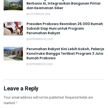
Berbasis AI, Integrasikan Bangunan Pintar
dan Keamanan Siber
OCTOBER 29, 2025
Presiden Prabowo Resmikan 26.000 Rumah
Subsidi Siap Huni untuk Program
Perumahan Rakyat
SEPTEMBER 30, 2025
Perumahan Rakyat Kini Lebih Kokoh, Pekerja
Konstruksi Bangga Terlibat Program 3 Juta
Rumah Prabowo
SEPTEMBER 30, 2025
Leave a Reply
Your email address will not be published.
Required fields are
marked
*