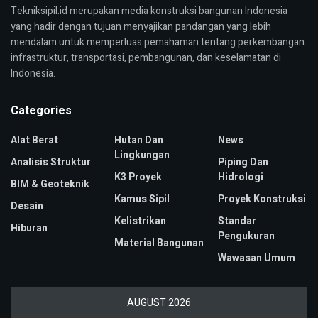
Tekniksipil.id merupakan media konstruksi bangunan Indonesia
yang hadir dengan tujuan menyajikan pandangan yang lebih
mendalam untuk memperluas pemahaman tentang perkembangan
infrastruktur, transportasi, pembangunan, dan keselamatan di
Indonesia.
Categories
Alat Berat
Hutan Dan
News
Lingkungan
Analisis Struktur
Piping Dan
K3 Proyek
Hidrologi
BIM & Geoteknik
Kamus Sipil
Proyek Konstruksi
Desain
Kelistrikan
Standar
Hiburan
Pengukuran
Material Bangunan
Wawasan Umum
AUGUST 2026