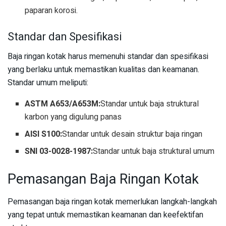
paparan korosi.
Standar dan Spesifikasi
Baja ringan kotak harus memenuhi standar dan spesifikasi
yang berlaku untuk memastikan kualitas dan keamanan.
Standar umum meliputi:
ASTM A653/A653M:
Standar untuk baja struktural
karbon yang digulung panas
AISI S100:
Standar untuk desain struktur baja ringan
SNI 03-0028-1987:
Standar untuk baja struktural umum
Pemasangan Baja Ringan Kotak
Pemasangan baja ringan kotak memerlukan langkah-langkah
yang tepat untuk memastikan keamanan dan keefektifan