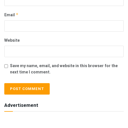
Email
*
Website
Save my name, email, and website in this browser for the
next time I comment.
Advertisement