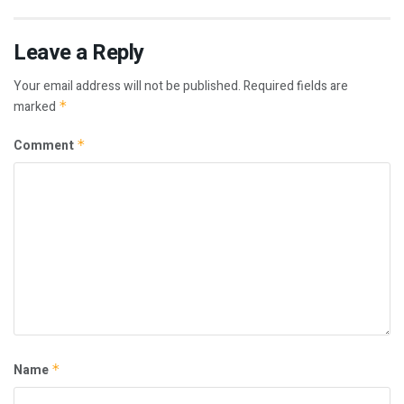
Leave a Reply
Your email address will not be published.
Required fields are
marked
*
Comment
*
Name
*