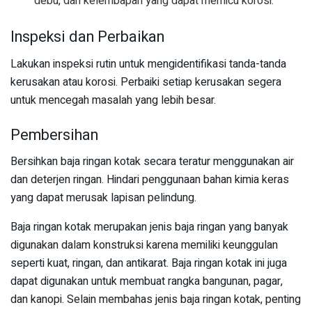
debu, dan kelembapan yang dapat memicu korosi.
Inspeksi dan Perbaikan
Lakukan inspeksi rutin untuk mengidentifikasi tanda-tanda
kerusakan atau korosi. Perbaiki setiap kerusakan segera
untuk mencegah masalah yang lebih besar.
Pembersihan
Bersihkan baja ringan kotak secara teratur menggunakan air
dan deterjen ringan. Hindari penggunaan bahan kimia keras
yang dapat merusak lapisan pelindung.
Baja ringan kotak merupakan jenis baja ringan yang banyak
digunakan dalam konstruksi karena memiliki keunggulan
seperti kuat, ringan, dan antikarat. Baja ringan kotak ini juga
dapat digunakan untuk membuat rangka bangunan, pagar,
dan kanopi. Selain membahas jenis baja ringan kotak, penting