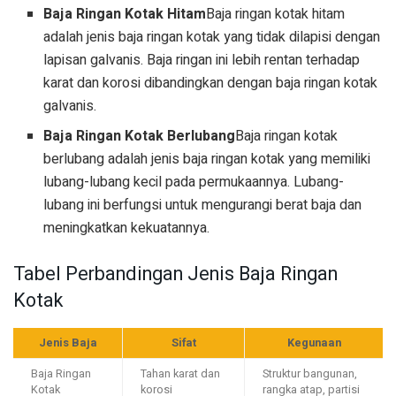
Baja Ringan Kotak Hitam
Baja ringan kotak hitam
adalah jenis baja ringan kotak yang tidak dilapisi dengan
lapisan galvanis. Baja ringan ini lebih rentan terhadap
karat dan korosi dibandingkan dengan baja ringan kotak
galvanis.
Baja Ringan Kotak Berlubang
Baja ringan kotak
berlubang adalah jenis baja ringan kotak yang memiliki
lubang-lubang kecil pada permukaannya. Lubang-
lubang ini berfungsi untuk mengurangi berat baja dan
meningkatkan kekuatannya.
Tabel Perbandingan Jenis Baja Ringan
Kotak
Jenis Baja
Sifat
Kegunaan
Baja Ringan
Tahan karat dan
Struktur bangunan,
Kotak
korosi
rangka atap, partisi