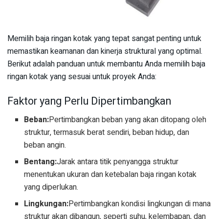
Memilih baja ringan kotak yang tepat sangat penting untuk
memastikan keamanan dan kinerja struktural yang optimal.
Berikut adalah panduan untuk membantu Anda memilih baja
ringan kotak yang sesuai untuk proyek Anda:
Faktor yang Perlu Dipertimbangkan
Beban:
Pertimbangkan beban yang akan ditopang oleh
struktur, termasuk berat sendiri, beban hidup, dan
beban angin.
Bentang:
Jarak antara titik penyangga struktur
menentukan ukuran dan ketebalan baja ringan kotak
yang diperlukan.
Lingkungan:
Pertimbangkan kondisi lingkungan di mana
struktur akan dibangun, seperti suhu, kelembapan, dan