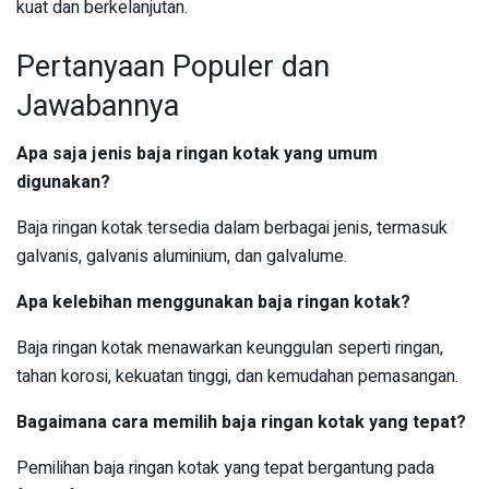
kuat dan berkelanjutan.
Pertanyaan Populer dan
Jawabannya
Apa saja jenis baja ringan kotak yang umum
digunakan?
Baja ringan kotak tersedia dalam berbagai jenis, termasuk
galvanis, galvanis aluminium, dan galvalume.
Apa kelebihan menggunakan baja ringan kotak?
Baja ringan kotak menawarkan keunggulan seperti ringan,
tahan korosi, kekuatan tinggi, dan kemudahan pemasangan.
Bagaimana cara memilih baja ringan kotak yang tepat?
Pemilihan baja ringan kotak yang tepat bergantung pada