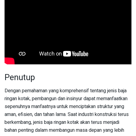
Penutup
Dengan pemahaman yang komprehensif tentang jenis baja
ringan kotak, pembangun dan insinyur dapat memanfaatkan
sepenuhnya manfaatnya untuk menciptakan struktur yang
aman, efisien, dan tahan lama. Saat industri konstruksi terus
berkembang, jenis baja ringan kotak akan terus menjadi
bahan penting dalam membangun masa depan yang lebih