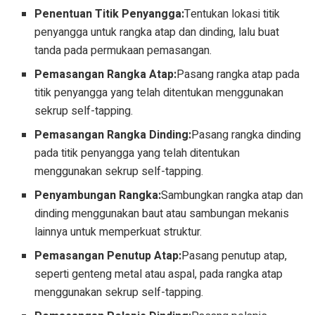
Penentuan Titik Penyangga:
Tentukan lokasi titik
penyangga untuk rangka atap dan dinding, lalu buat
tanda pada permukaan pemasangan.
Pemasangan Rangka Atap:
Pasang rangka atap pada
titik penyangga yang telah ditentukan menggunakan
sekrup self-tapping.
Pemasangan Rangka Dinding:
Pasang rangka dinding
pada titik penyangga yang telah ditentukan
menggunakan sekrup self-tapping.
Penyambungan Rangka:
Sambungkan rangka atap dan
dinding menggunakan baut atau sambungan mekanis
lainnya untuk memperkuat struktur.
Pemasangan Penutup Atap:
Pasang penutup atap,
seperti genteng metal atau aspal, pada rangka atap
menggunakan sekrup self-tapping.