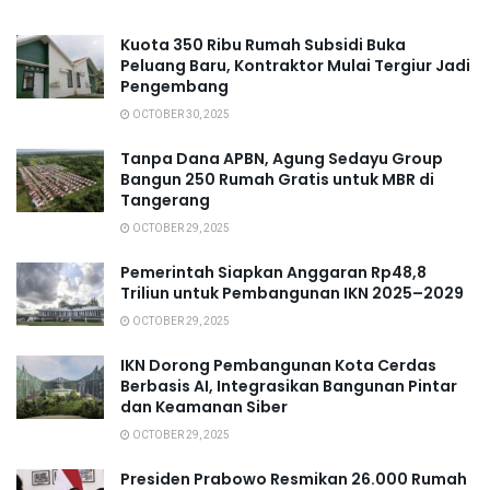
Kuota 350 Ribu Rumah Subsidi Buka
Peluang Baru, Kontraktor Mulai Tergiur Jadi
Pengembang
OCTOBER 30, 2025
Tanpa Dana APBN, Agung Sedayu Group
Bangun 250 Rumah Gratis untuk MBR di
Tangerang
OCTOBER 29, 2025
Pemerintah Siapkan Anggaran Rp48,8
Triliun untuk Pembangunan IKN 2025–2029
OCTOBER 29, 2025
IKN Dorong Pembangunan Kota Cerdas
Berbasis AI, Integrasikan Bangunan Pintar
dan Keamanan Siber
OCTOBER 29, 2025
Presiden Prabowo Resmikan 26.000 Rumah