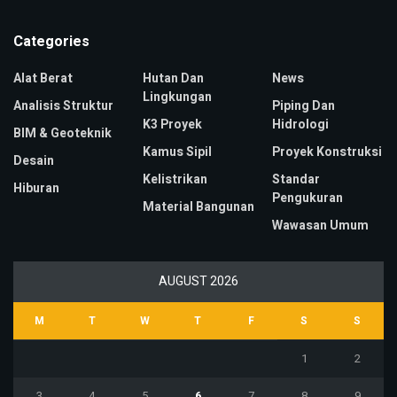
Categories
Alat Berat
Hutan Dan
News
Lingkungan
Analisis Struktur
Piping Dan
K3 Proyek
Hidrologi
BIM & Geoteknik
Kamus Sipil
Proyek Konstruksi
Desain
Kelistrikan
Standar
Hiburan
Pengukuran
Material Bangunan
Wawasan Umum
AUGUST 2026
M
T
W
T
F
S
S
1
2
3
4
5
6
7
8
9