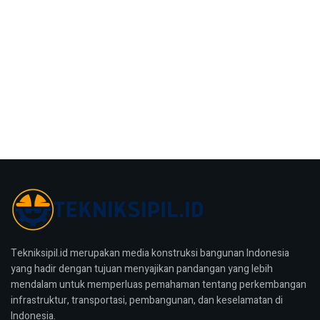
Tekniksipil.id merupakan media konstruksi bangunan Indonesia
yang hadir dengan tujuan menyajikan pandangan yang lebih
mendalam untuk memperluas pemahaman tentang perkembangan
infrastruktur, transportasi, pembangunan, dan keselamatan di
Indonesia.