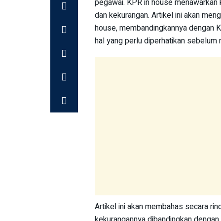
pegawai. KPR in house menawarkan ke
dan kekurangan. Artikel ini akan me
house, membandingkannya dengan K
hal yang perlu diperhatikan sebelum
Artikel ini akan membahas secara rin
kekurangannya dibandingkan dengan 