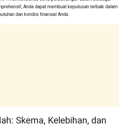
rehensif, Anda dapat membuat keputusan terbaik dalam
tuhan dan kondisi finansial Anda.
ah: Skema, Kelebihan, dan