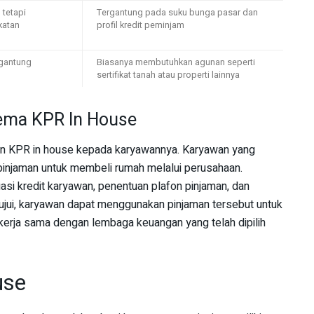
 tetapi
Tergantung pada suku bunga pasar dan
katan
profil kredit peminjam
rgantung
Biasanya membutuhkan agunan seperti
sertifikat tanah atau properti lainnya
kema KPR In House
 KPR in house kepada karyawannya. Karyawan yang
injaman untuk membeli rumah melalui perusahaan.
si kredit karyawan, penentuan plafon pinjaman, dan
ujui, karyawan dapat menggunakan pinjaman tersebut untuk
erja sama dengan lembaga keuangan yang telah dipilih
use