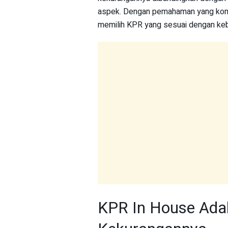
aspek. Dengan pemahaman yang komp
memilih KPR yang sesuai dengan kebu
KPR In House Adal