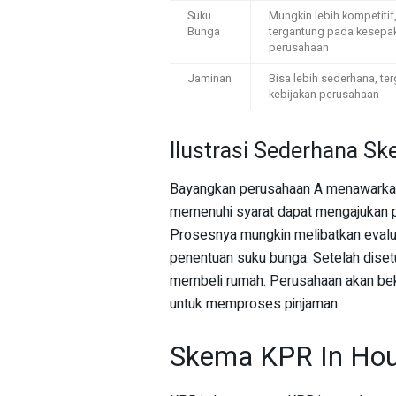
Suku
Mungkin lebih kompetitif,
Bunga
tergantung pada kesepa
perusahaan
Jaminan
Bisa lebih sederhana, te
kebijakan perusahaan
Ilustrasi Sederhana S
Bayangkan perusahaan A menawarkan
memenuhi syarat dapat mengajukan p
Prosesnya mungkin melibatkan evalua
penentuan suku bunga. Setelah diset
membeli rumah. Perusahaan akan bek
untuk memproses pinjaman.
Skema KPR In Ho