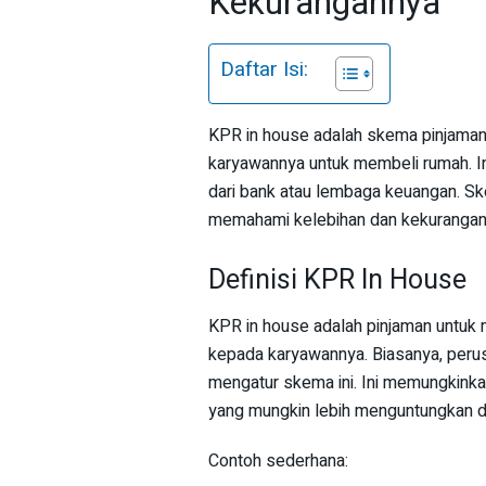
Kekurangannya
Daftar Isi:
KPR in house adalah skema pinjaman
karyawannya untuk membeli rumah. I
dari bank atau lembaga keuangan. Ske
memahami kelebihan dan kekuranga
Definisi KPR In House
KPR in house adalah pinjaman untuk
kepada karyawannya. Biasanya, per
mengatur skema ini. Ini memungkinka
yang mungkin lebih menguntungkan d
Contoh sederhana: