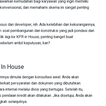
nawarkan kemudahan bagi karyawan yang ingin memiliki
konvensional, dan memahami skema ini sangat penting
sus dari developer, nih. Ada kelebihan dan kekurangannya,
am soal pembangunan dan konstruksi yang jadi pondasi dari
alik lagi ke KPR in House, penting banget buat
sebelum ambil keputusan, kan?
 In House
nya dimulai dengan konsultasi awal. Anda akan
terkait persyaratan dan dokumen yang dibutuhkan.
a internal melalui divisi yang bertugas. Setelah itu,
penilaian kredit akan dilakukan. Jika disetujui, Anda akan
kah selanjutnya.