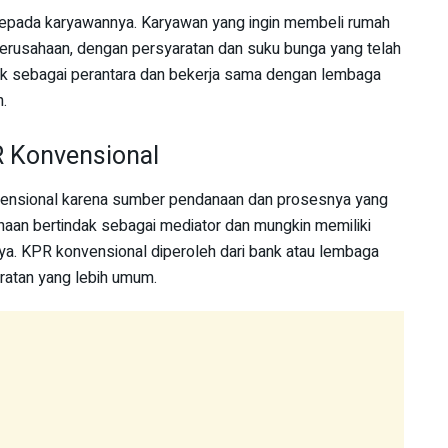
pada karyawannya. Karyawan yang ingin membeli rumah
erusahaan, dengan persyaratan dan suku bunga yang telah
dak sebagai perantara dan bekerja sama dengan lembaga
.
 Konvensional
vensional karena sumber pendanaan dan prosesnya yang
aan bertindak sebagai mediator dan mungkin memiliki
a. KPR konvensional diperoleh dari bank atau lembaga
atan yang lebih umum.