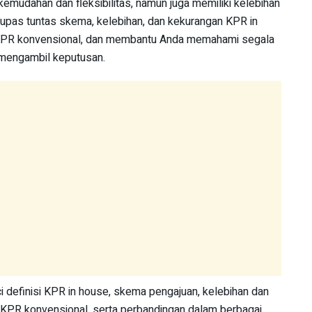
mudahan dan fleksibilitas, namun juga memiliki kelebihan
ngupas tuntas skema, kelebihan, dan kekurangan KPR in
PR konvensional, dan membantu Anda memahami segala
 mengambil keputusan.
ci definisi KPR in house, skema pengajuan, kelebihan dan
KPR konvensional, serta perbandingan dalam berbagai