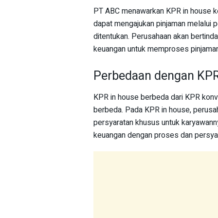
PT ABC menawarkan KPR in house ke
dapat mengajukan pinjaman melalui p
ditentukan. Perusahaan akan bertin
keuangan untuk memproses pinjaman
Perbedaan dengan KPR
KPR in house berbeda dari KPR kon
berbeda. Pada KPR in house, perusah
persyaratan khusus untuk karyawanny
keuangan dengan proses dan persyar