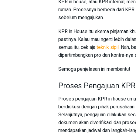
KPR in house, atau KPR internal, me
rumah. Prosesnya berbeda dari KPR 
sebelum mengajukan.
KPR in House itu skema pinjaman khu
pastinya. Kalau mau ngerti lebih dal
semua itu, cek aja
teknik sipil
. Nah, b
dipertimbangkan pro dan kontra-nya 
Semoga penjelasan ini membantu!
Proses Pengajuan KPR
Proses pengajuan KPR in house umum
berdiskusi dengan pihak perusahaan 
Selanjutnya, pengajuan dilakukan secar
dokumen akan diverifikasi dan proses 
mendapatkan jadwal dan langkah-lang