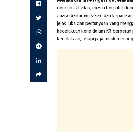
Melakukan Investigasi Kecelakaa
dengan aktivitas, mesin berputar deng
suara dentuman keras dan kepanikan 
jejak luka dan pertanyaan yang mengga
kecelakaan kerja dalam K3 berperan 
kecelakaan, tetapi juga untuk menceg