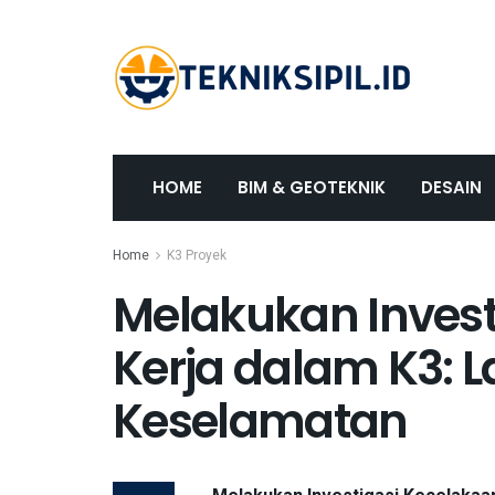
HOME
BIM & GEOTEKNIK
DESAIN
Home
K3 Proyek
Melakukan Invest
Kerja dalam K3: 
Keselamatan