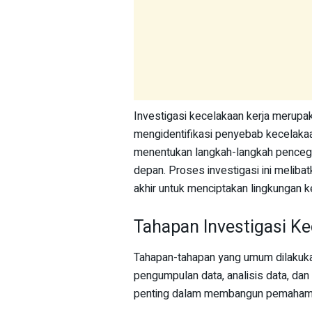
Investigasi kecelakaan kerja merupa
mengidentifikasi penyebab kecelakaan
menentukan langkah-langkah pencega
depan. Proses investigasi ini meliba
akhir untuk menciptakan lingkungan ke
Tahapan Investigasi Ke
Tahapan-tahapan yang umum dilakukan
pengumpulan data, analisis data, dan
penting dalam membangun pemahaman