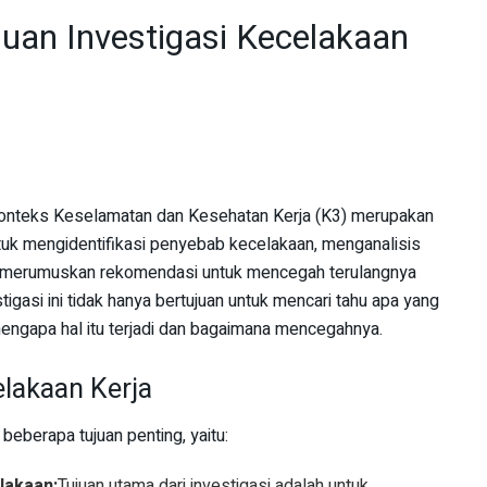
juan Investigasi Kecelakaan
 konteks Keselamatan dan Kesehatan Kerja (K3) merupakan
tuk mengidentifikasi penyebab kecelakaan, menganalisis
dan merumuskan rekomendasi untuk mencegah terulangnya
igasi ini tidak hanya bertujuan untuk mencari tahu apa yang
mengapa hal itu terjadi dan bagaimana mencegahnya.
elakaan Kerja
 beberapa tujuan penting, yaitu:
lakaan:
Tujuan utama dari investigasi adalah untuk