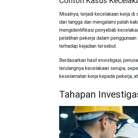
Contoh Kasus Kecelaka
Misalnya, terjadi kecelakaan kerja di
dari tangga dan mengalami patah kaki
mengidentifikasi penyebab kecelakaa
pelatihan pekerja dalam penggunaan t
terhadap kejadian tersebut.
Berdasarkan hasil investigasi, per
terulangnya kecelakaan serupa, sepe
keselamatan kerja kepada pekerja, a
Tahapan Investiga