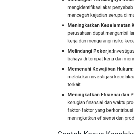
mengidentifikasi akar penyeba
mencegah kejadian serupa di m
Meningkatkan Keselamatan K
perusahaan dapat mengambil lan
kerja dan mengurangi risiko kec
Melindungi Pekerja:
Investigas
bahaya di tempat kerja dan men
Memenuhi Kewajiban Hukum:
melakukan investigasi kecelakaa
terkait.
Meningkatkan Efisiensi dan P
kerugian finansial dan waktu pr
faktor-faktor yang berkontribu
meningkatkan efisiensi dan produ