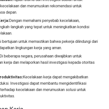
b kecelakaan dan merumuskan rekomendasi untuk
asa depan.
erja:
Dengan memahami penyebab kecelakaan,
gkah-langkah yang tepat untuk meningkatkan kondisi
elakaan.
i bertujuan untuk memastikan bahwa pekerja dilindungi dari
dapatkan lingkungan kerja yang aman.
Di beberapa negara, perusahaan diwajibkan untuk
n kerja dan melaporkan hasil investigasi kepada otoritas
roduktivitas:
Kecelakaan kerja dapat mengakibatkan
oduksi. Investigasi dapat membantu mengidentifikasi
si terhadap kecelakaan dan merumuskan solusi untuk
ktivitas.