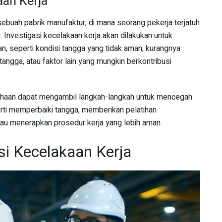
an Kerja
 sebuah pabrik manufaktur, di mana seorang pekerja terjatuh
. Investigasi kecelakaan kerja akan dilakukan untuk
n, seperti kondisi tangga yang tidak aman, kurangnya
angga, atau faktor lain yang mungkin berkontribusi
usahaan dapat mengambil langkah-langkah untuk mencegah
rti memperbaiki tangga, memberikan pelatihan
tau menerapkan prosedur kerja yang lebih aman.
si Kecelakaan Kerja