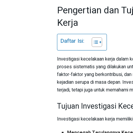
Pengertian dan Tu
Kerja
Daftar Isi:
Investigasi kecelakaan kerja dalam
proses sistematis yang dilakukan un
faktor-faktor yang berkontribusi, 
kejadian serupa di masa depan. Invest
terjadi, tetapi juga untuk memahami 
Tujuan Investigasi Kec
Investigasi kecelakaan kerja memiliki
Mencegah Terulangnya Kece