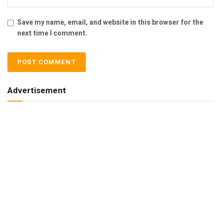
Save my name, email, and website in this browser for the
next time I comment.
Advertisement