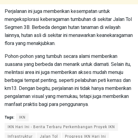
Perjalanan ini juga memberikan kesempatan untuk
mengeksplorasi keberagaman tumbuhan di sekitar Jalan Tol
Segmen 3B. Berbeda dengan hutan tanaman di wilayah
lainnya, hutan asli di sekitar ini menawarkan keanekaragaman
flora yang menakjubkan.
Pohon-pohon yang tumbuh secara alami memberikan
suasana yang berbeda dan menarik untuk diamati. Selain itu,
melintasi area ini juga memberikan akses mudah menuju
berbagai tempat penting, seperti pelabuhan peti kemas dan
km13. Dengan begitu, perjalanan ini tidak hanya memberikan
pengalaman visual yang memukau, tetapi juga memberikan
manfaat praktis bagi para penggunanya.
Tags:
IKN
IKN Hari Ini - Berita Terbaru Perkembangan Proyek IKN
Infrastruktur
Jalan Tol
Progress IKN Hari Ini