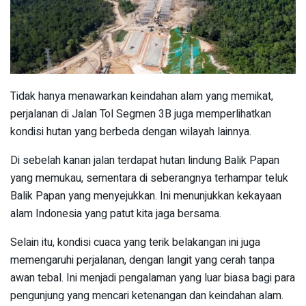
Tidak hanya menawarkan keindahan alam yang memikat,
perjalanan di Jalan Tol Segmen 3B juga memperlihatkan
kondisi hutan yang berbeda dengan wilayah lainnya.
Di sebelah kanan jalan terdapat hutan lindung Balik Papan
yang memukau, sementara di seberangnya terhampar teluk
Balik Papan yang menyejukkan. Ini menunjukkan kekayaan
alam Indonesia yang patut kita jaga bersama.
Selain itu, kondisi cuaca yang terik belakangan ini juga
memengaruhi perjalanan, dengan langit yang cerah tanpa
awan tebal. Ini menjadi pengalaman yang luar biasa bagi para
pengunjung yang mencari ketenangan dan keindahan alam.