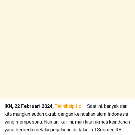
IKN, 22 Februari 2024,
Tekniksipil.id
– Saat ini, banyak dari
kita mungkin sudah akrab dengan keindahan alam Indonesia
yang mempesona. Namun, kali ini, mari kita nikmati keindahan
yang berbeda melalui perjalanan di Jalan Tol Segmen 3B.