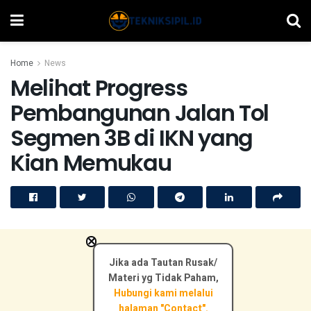
Home
News
Melihat Progress
Pembangunan Jalan Tol
Segmen 3B di IKN yang
Kian Memukau
×
Jika ada Tautan Rusak/
Materi yg Tidak Paham,
Hubungi kami melalui
halaman "Contact".