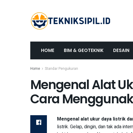
HOME
BIM & GEOTEKNIK
DESAIN
Home
Standar Pengukuran
Mengenal Alat Uku
Cara Mengguna
Mengenal alat ukur daya listrik 
listrik. Gelap, dingin, dan tak ada in