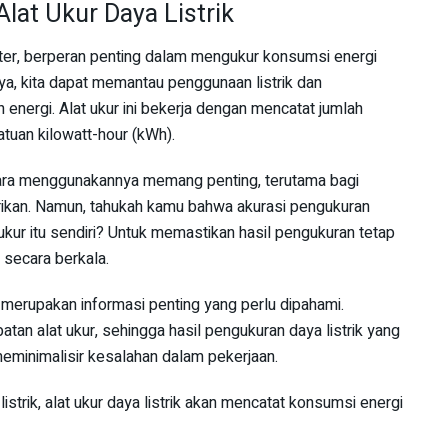
lat Ukur Daya Listrik
meter, berperan penting dalam mengukur konsumsi energi
ya, kita dapat memantau penggunaan listrik dan
energi. Alat ukur ini bekerja dengan mencatat jumlah
atuan kilowatt-hour (kWh).
 cara menggunakannya memang penting, terutama bagi
trikan. Namun, tahukah kamu bahwa akurasi pengukuran
ukur itu sendiri? Untuk memastikan hasil pengukuran tetap
i secara berkala.
merupakan informasi penting yang perlu dipahami.
tan alat ukur, sehingga hasil pengukuran daya listrik yang
eminimalisir kesalahan dalam pekerjaan.
listrik, alat ukur daya listrik akan mencatat konsumsi energi