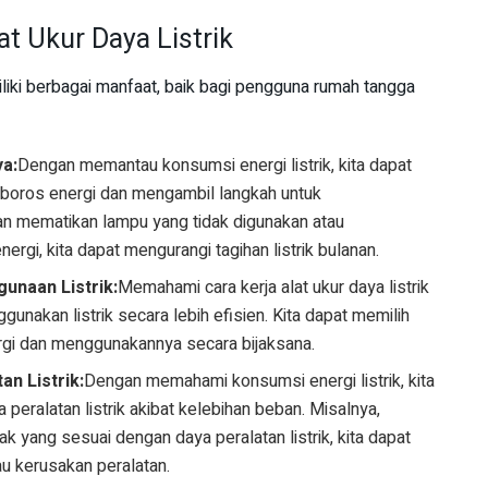
 Ukur Daya Listrik
liki berbagai manfaat, baik bagi pengguna rumah tangga
a:
Dengan memantau konsumsi energi listrik, kita dapat
g boros energi dan mengambil langkah untuk
n mematikan lampu yang tidak digunakan atau
rgi, kita dapat mengurangi tagihan listrik bulanan.
unaan Listrik:
Memahami cara kerja alat ukur daya listrik
unakan listrik secara lebih efisien. Kita dapat memilih
ergi dan menggunakannya secara bijaksana.
n Listrik:
Dengan memahami konsumsi energi listrik, kita
eralatan listrik akibat kelebihan beban. Misalnya,
yang sesuai dengan daya peralatan listrik, kita dapat
au kerusakan peralatan.