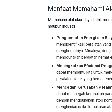
Manfaat Memahami Alat
Memahami alat ukur daya listrik memi
maupun industri.
Penghematan Energi dan Biay
mengidentifikasi peralatan yan
menghematnya. Misalnya, denga
menggunakan peralatan hemat ene
Meningkatkan Efisiensi Pengg
dapat membantu kita untuk mengg
peralatan listrik yang hemat en
Mencegah Kerusakan Peralata
dapat mencegah kerusakan pada p
dengan menggunakan stop kontak 
menghindari risiko kebakaran at