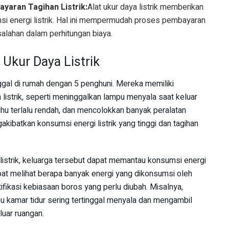
aran Tagihan Listrik:
Alat ukur daya listrik memberikan
msi energi listrik. Hal ini mempermudah proses pembayaran
salahan dalam perhitungan biaya.
Ukur Daya Listrik
gal di rumah dengan 5 penghuni. Mereka memiliki
istrik, seperti meninggalkan lampu menyala saat keluar
u terlalu rendah, dan mencolokkan banyak peralatan
gakibatkan konsumsi energi listrik yang tinggi dan tagihan
istrik, keluarga tersebut dapat memantau konsumsi energi
at melihat berapa banyak energi yang dikonsumsi oleh
tifikasi kebiasaan boros yang perlu diubah. Misalnya,
 kamar tidur sering tertinggal menyala dan mengambil
luar ruangan.