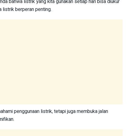
a bahwa listrik yang kita gunakan setiap hari bisa diukur
a listrik berperan penting.
ahami penggunaan listrik, tetapi juga membuka jalan
ifikan.