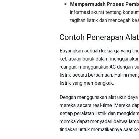
Mempermudah Proses Pembay
informasi akurat tentang konsu
tagihan listrik dan mencegah ke
Contoh Penerapan Alat 
Bayangkan sebuah keluarga yang ting
kebiasaan buruk dalam menggunakan l
ruangan, menggunakan AC dengan suh
listrik secara bersamaan. Hal ini men
listrik yang membengkak.
Dengan menggunakan alat ukur daya l
mereka secara real-time. Mereka dap
setiap peralatan listrik dan mengiden
mereka dapat menyadari bahwa lampu
tindakan untuk mematikannya saat ke