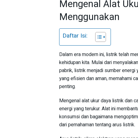
Mengenal Alat Uku
Menggunakan
Daftar Isi:
Dalam era modern ini, listrik telah 
kehidupan kita. Mulai dari menyalak
pabrik, listrik menjadi sumber energi
yang efisien dan aman, memahami cara 
penting.
Mengenal alat ukur daya listrik dan
energi yang terukur. Alat ini memban
konsumsi dan bagaimana mengoptimalk
dari pemahaman tentang arus listrik.