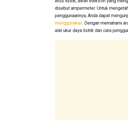
Arus listrik, aliran elektron yang men
disebut ampermeter. Untuk mengetah
penggunaannya, Anda dapat mengunj
menggunakan
. Dengan memahami aru
alat ukur daya listrik dan cara peng