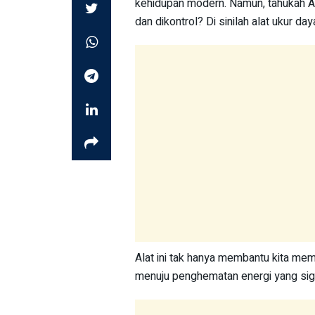
kehidupan modern. Namun, tahukah And
dan dikontrol? Di sinilah alat ukur day
Alat ini tak hanya membantu kita mem
menuju penghematan energi yang sign