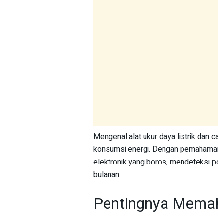
Mengenal alat ukur daya listrik dan
konsumsi energi. Dengan pemahaman y
elektronik yang boros, mendeteksi po
bulanan.
Pentingnya Memaha