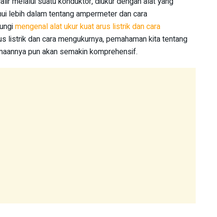
galir melalui suatu konduktor, diukur dengan alat yang
ui lebih dalam tentang ampermeter dan cara
ungi
mengenal alat ukur kuat arus listrik dan cara
s listrik dan cara mengukurnya, pemahaman kita tentang
gunaannya pun akan semakin komprehensif.