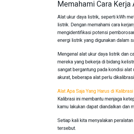
Memahami Cara Kerja A
Alat ukur daya listrik, seperti kWh 
listrik. Dengan memahami cara kerjan
mengidentifikasi potensi pemborosan 
energi listrik yang digunakan dalam s
Mengenal alat ukur daya listrik dan
mereka yang bekerja di bidang kelis
sangat bergantung pada kondisi alat 
akurat, beberapa alat perlu dikalibras
Alat Apa Saja Yang Harus di Kalibrasi
Kalibrasi ini membantu menjaga ketepa
kamu lakukan dapat diandalkan dan m
Setiap kali kita menyalakan peralatan 
tersebut.