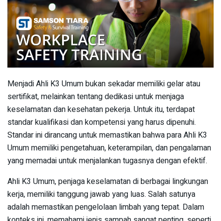
Menjadi Ahli K3 Umum bukan sekadar memiliki gelar atau
sertifikat, melainkan tentang dedikasi untuk menjaga
keselamatan dan kesehatan pekerja. Untuk itu, terdapat
standar kualifikasi dan kompetensi yang harus dipenuhi.
Standar ini dirancang untuk memastikan bahwa para Ahli K3
Umum memiliki pengetahuan, keterampilan, dan pengalaman
yang memadai untuk menjalankan tugasnya dengan efektif.
Ahli K3 Umum, penjaga keselamatan di berbagai lingkungan
kerja, memiliki tanggung jawab yang luas. Salah satunya
adalah memastikan pengelolaan limbah yang tepat. Dalam
konteks ini, memahami jenis sampah sangat penting, seperti