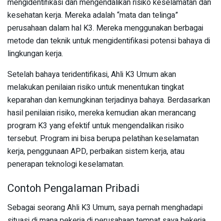
mengidentifikasi dan mengendalikan risiko keselamatan dan
kesehatan kerja. Mereka adalah “mata dan telinga”
perusahaan dalam hal K3. Mereka menggunakan berbagai
metode dan teknik untuk mengidentifikasi potensi bahaya di
lingkungan kerja.
Setelah bahaya teridentifikasi, Ahli K3 Umum akan
melakukan penilaian risiko untuk menentukan tingkat
keparahan dan kemungkinan terjadinya bahaya. Berdasarkan
hasil penilaian risiko, mereka kemudian akan merancang
program K3 yang efektif untuk mengendalikan risiko
tersebut. Program ini bisa berupa pelatihan keselamatan
kerja, penggunaan APD, perbaikan sistem kerja, atau
penerapan teknologi keselamatan.
Contoh Pengalaman Pribadi
Sebagai seorang Ahli K3 Umum, saya pernah menghadapi
situasi di mana pekerja di perusahaan tempat saya bekerja