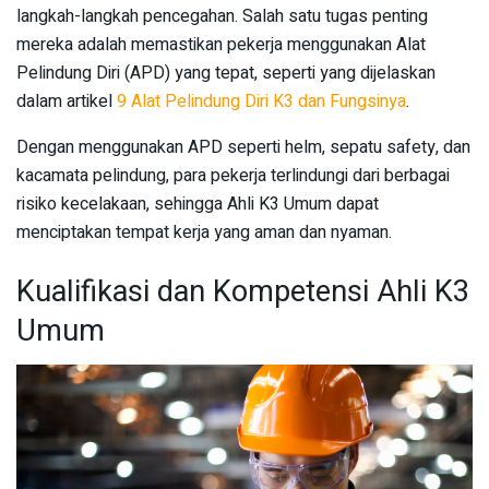
langkah-langkah pencegahan. Salah satu tugas penting
mereka adalah memastikan pekerja menggunakan Alat
Pelindung Diri (APD) yang tepat, seperti yang dijelaskan
dalam artikel
9 Alat Pelindung Diri K3 dan Fungsinya
.
Dengan menggunakan APD seperti helm, sepatu safety, dan
kacamata pelindung, para pekerja terlindungi dari berbagai
risiko kecelakaan, sehingga Ahli K3 Umum dapat
menciptakan tempat kerja yang aman dan nyaman.
Kualifikasi dan Kompetensi Ahli K3
Umum