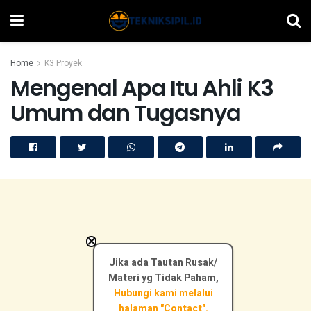
Home
K3 Proyek
Mengenal Apa Itu Ahli K3
Umum dan Tugasnya
×
Jika ada Tautan Rusak/
Materi yg Tidak Paham,
Hubungi kami melalui
halaman "Contact".