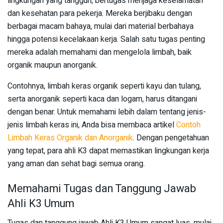
lingkungan yang tangguh, bertugas menjaga keselamatan
dan kesehatan para pekerja. Mereka berjibaku dengan
berbagai macam bahaya, mulai dari material berbahaya
hingga potensi kecelakaan kerja. Salah satu tugas penting
mereka adalah memahami dan mengelola limbah, baik
organik maupun anorganik.
Contohnya, limbah keras organik seperti kayu dan tulang,
serta anorganik seperti kaca dan logam, harus ditangani
dengan benar. Untuk memahami lebih dalam tentang jenis-
jenis limbah keras ini, Anda bisa membaca artikel
Contoh
Limbah Keras Organik dan Anorganik
. Dengan pengetahuan
yang tepat, para ahli K3 dapat memastikan lingkungan kerja
yang aman dan sehat bagi semua orang.
Memahami Tugas dan Tanggung Jawab
Ahli K3 Umum
Tugas dan tanggung jawab Ahli K3 Umum sangat luas, mulai