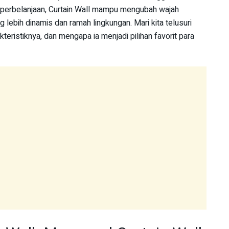
 perbelanjaan, Curtain Wall mampu mengubah wajah
lebih dinamis dan ramah lingkungan. Mari kita telusuri
kteristiknya, dan mengapa ia menjadi pilihan favorit para