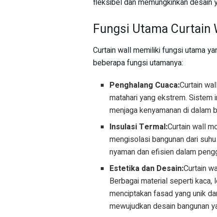
fleksibel dan memungkinkan desain 
Fungsi Utama Curtain 
Curtain wall memiliki fungsi utama ya
beberapa fungsi utamanya:
Penghalang Cuaca:
Curtain wal
matahari yang ekstrem. Sistem i
menjaga kenyamanan di dalam 
Insulasi Termal:
Curtain wall 
mengisolasi bangunan dari suhu
nyaman dan efisien dalam pengg
Estetika dan Desain:
Curtain wa
Berbagai material seperti kaca,
menciptakan fasad yang unik da
mewujudkan desain bangunan yang