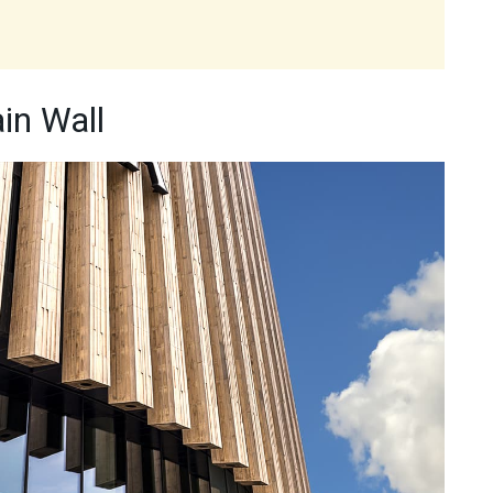
ain Wall