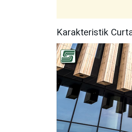
Karakteristik Curt