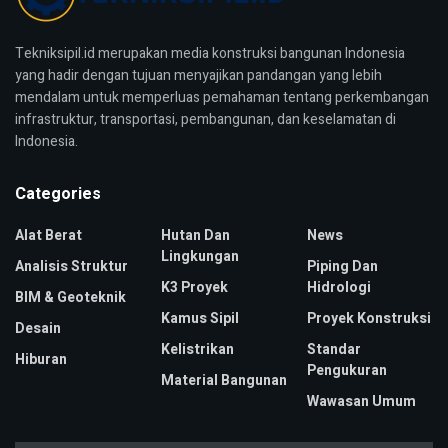
Tekniksipil.id merupakan media konstruksi bangunan Indonesia
yang hadir dengan tujuan menyajikan pandangan yang lebih
mendalam untuk memperluas pemahaman tentang perkembangan
infrastruktur, transportasi, pembangunan, dan keselamatan di
Indonesia.
Categories
Alat Berat
Hutan Dan
News
Lingkungan
Analisis Struktur
Piping Dan
K3 Proyek
Hidrologi
BIM & Geoteknik
Kamus Sipil
Proyek Konstruksi
Desain
Kelistrikan
Standar
Hiburan
Pengukuran
Material Bangunan
Wawasan Umum