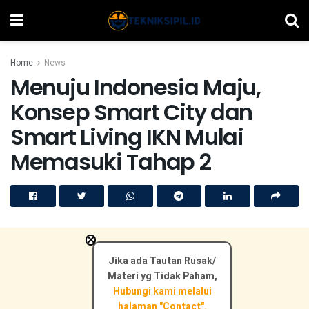
Home
News
Menuju Indonesia Maju,
Konsep Smart City dan
Smart Living IKN Mulai
Memasuki Tahap 2
×
Jika ada Tautan Rusak/
Materi yg Tidak Paham,
Hubungi kami melalui
halaman "Contact".