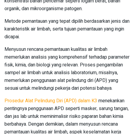
konsentrasi bahan pencemar seperti logam berat, bahan
organik, dan mikroorganisme patogen.
Metode pemantauan yang tepat dipilih berdasarkan jenis dan
karakteristik air limbah, serta tujuan pemantauan yang ingin
dicapai.
Menyusun rencana pemantauan kualitas air limbah
memerlukan analisis yang komprehensif terhadap parameter
fisik, kimia, dan biologi yang relevan. Proses pengambilan
sampel air limbah untuk analisis laboratorium, misalnya,
memerlukan penggunaan alat pelindung diri (APD) yang
sesuai untuk melindungi pekerja dari potensi bahaya.
Prosedur Alat Pelindung Diri (APD) dalam K3
menekankan
pentingnya penggunaan APD seperti masker, sarung tangan,
dan jas lab untuk meminimalisir risiko paparan bahan kimia
berbahaya. Dengan demikian, dalam menyusun rencana
pemantauan kualitas air limbah, aspek keselamatan kerja