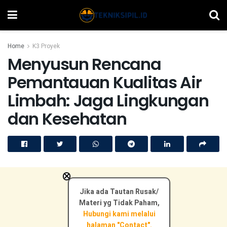
Home
K3 Proyek
Menyusun Rencana
Pemantauan Kualitas Air
Limbah: Jaga Lingkungan
dan Kesehatan
×
Jika ada Tautan Rusak/
Materi yg Tidak Paham,
Hubungi kami melalui
halaman "Contact".