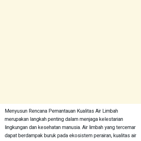
Menyusun Rencana Pemantauan Kualitas Air Limbah
merupakan langkah penting dalam menjaga kelestarian
lingkungan dan kesehatan manusia. Air limbah yang tercemar
dapat berdampak buruk pada ekosistem perairan, kualitas air