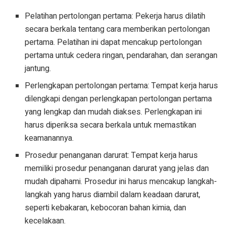
Pelatihan pertolongan pertama: Pekerja harus dilatih
secara berkala tentang cara memberikan pertolongan
pertama. Pelatihan ini dapat mencakup pertolongan
pertama untuk cedera ringan, pendarahan, dan serangan
jantung.
Perlengkapan pertolongan pertama: Tempat kerja harus
dilengkapi dengan perlengkapan pertolongan pertama
yang lengkap dan mudah diakses. Perlengkapan ini
harus diperiksa secara berkala untuk memastikan
keamanannya.
Prosedur penanganan darurat: Tempat kerja harus
memiliki prosedur penanganan darurat yang jelas dan
mudah dipahami. Prosedur ini harus mencakup langkah-
langkah yang harus diambil dalam keadaan darurat,
seperti kebakaran, kebocoran bahan kimia, dan
kecelakaan.