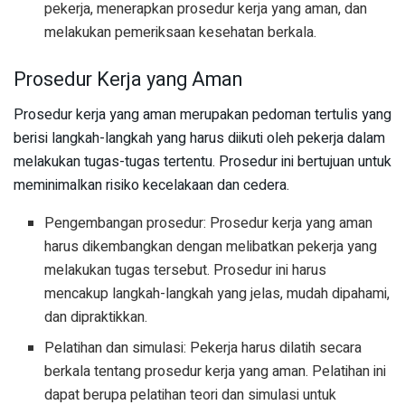
pekerja, menerapkan prosedur kerja yang aman, dan
melakukan pemeriksaan kesehatan berkala.
Prosedur Kerja yang Aman
Prosedur kerja yang aman merupakan pedoman tertulis yang
berisi langkah-langkah yang harus diikuti oleh pekerja dalam
melakukan tugas-tugas tertentu. Prosedur ini bertujuan untuk
meminimalkan risiko kecelakaan dan cedera.
Pengembangan prosedur: Prosedur kerja yang aman
harus dikembangkan dengan melibatkan pekerja yang
melakukan tugas tersebut. Prosedur ini harus
mencakup langkah-langkah yang jelas, mudah dipahami,
dan dipraktikkan.
Pelatihan dan simulasi: Pekerja harus dilatih secara
berkala tentang prosedur kerja yang aman. Pelatihan ini
dapat berupa pelatihan teori dan simulasi untuk