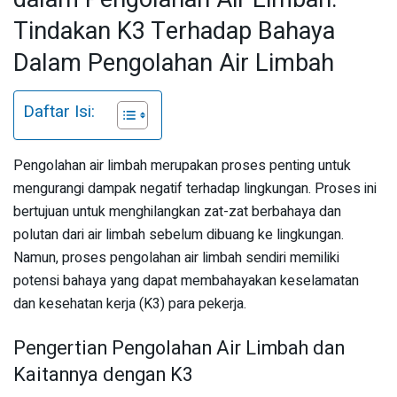
Tindakan K3 Terhadap Bahaya
Dalam Pengolahan Air Limbah
Daftar Isi:
Pengolahan air limbah merupakan proses penting untuk
mengurangi dampak negatif terhadap lingkungan. Proses ini
bertujuan untuk menghilangkan zat-zat berbahaya dan
polutan dari air limbah sebelum dibuang ke lingkungan.
Namun, proses pengolahan air limbah sendiri memiliki
potensi bahaya yang dapat membahayakan keselamatan
dan kesehatan kerja (K3) para pekerja.
Pengertian Pengolahan Air Limbah dan
Kaitannya dengan K3