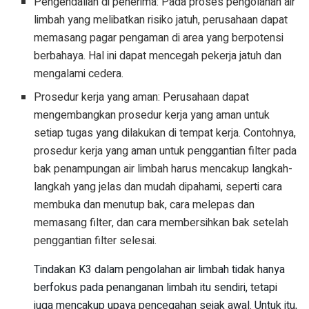
Pengendalian di penerima: Pada proses pengolahan air
limbah yang melibatkan risiko jatuh, perusahaan dapat
memasang pagar pengaman di area yang berpotensi
berbahaya. Hal ini dapat mencegah pekerja jatuh dan
mengalami cedera.
Prosedur kerja yang aman: Perusahaan dapat
mengembangkan prosedur kerja yang aman untuk
setiap tugas yang dilakukan di tempat kerja. Contohnya,
prosedur kerja yang aman untuk penggantian filter pada
bak penampungan air limbah harus mencakup langkah-
langkah yang jelas dan mudah dipahami, seperti cara
membuka dan menutup bak, cara melepas dan
memasang filter, dan cara membersihkan bak setelah
penggantian filter selesai.
Tindakan K3 dalam pengolahan air limbah tidak hanya
berfokus pada penanganan limbah itu sendiri, tetapi
juga mencakup upaya pencegahan sejak awal. Untuk itu,