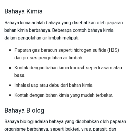
Bahaya Kimia
Bahaya kimia adalah bahaya yang disebabkan oleh paparan
bahan kimia berbahaya. Beberapa contoh bahaya kimia
dalam pengolahan air limbah meliputi:
Paparan gas beracun seperti hidrogen sulfida (H2S)
dari proses pengolahan air limbah.
Kontak dengan bahan kimia korosif seperti asam atau
basa.
Inhalasi uap atau debu dari bahan kimia.
Kontak dengan bahan kimia yang mudah terbakar.
Bahaya Biologi
Bahaya biologi adalah bahaya yang disebabkan oleh paparan
organisme berbahaya, seperti bakteri, virus, parasit, dan