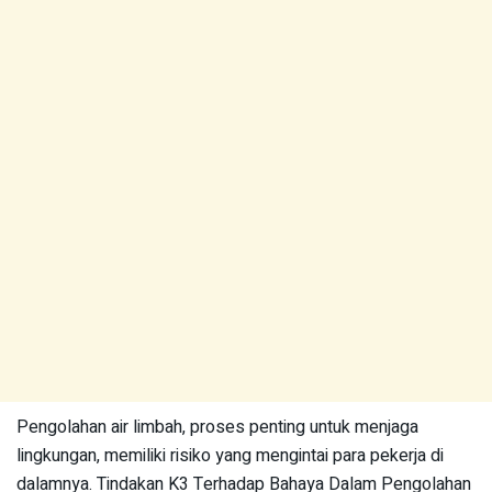
Pengolahan air limbah, proses penting untuk menjaga
lingkungan, memiliki risiko yang mengintai para pekerja di
dalamnya. Tindakan K3 Terhadap Bahaya Dalam Pengolahan