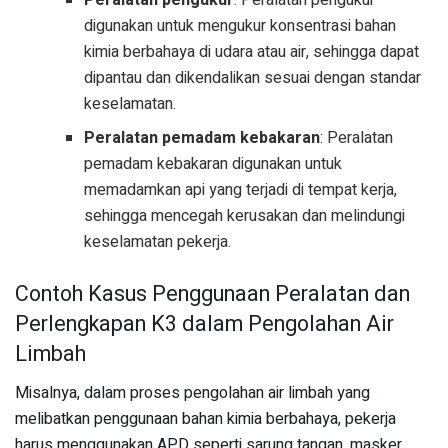
Peralatan pengukur
: Peralatan pengukur
digunakan untuk mengukur konsentrasi bahan
kimia berbahaya di udara atau air, sehingga dapat
dipantau dan dikendalikan sesuai dengan standar
keselamatan.
Peralatan pemadam kebakaran
: Peralatan
pemadam kebakaran digunakan untuk
memadamkan api yang terjadi di tempat kerja,
sehingga mencegah kerusakan dan melindungi
keselamatan pekerja.
Contoh Kasus Penggunaan Peralatan dan
Perlengkapan K3 dalam Pengolahan Air
Limbah
Misalnya, dalam proses pengolahan air limbah yang
melibatkan penggunaan bahan kimia berbahaya, pekerja
harus menggunakan APD seperti sarung tangan, masker,