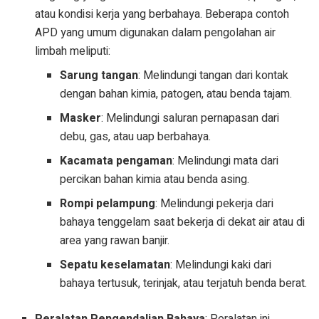
atau kondisi kerja yang berbahaya. Beberapa contoh
APD yang umum digunakan dalam pengolahan air
limbah meliputi:
Sarung tangan
: Melindungi tangan dari kontak
dengan bahan kimia, patogen, atau benda tajam.
Masker
: Melindungi saluran pernapasan dari
debu, gas, atau uap berbahaya.
Kacamata pengaman
: Melindungi mata dari
percikan bahan kimia atau benda asing.
Rompi pelampung
: Melindungi pekerja dari
bahaya tenggelam saat bekerja di dekat air atau di
area yang rawan banjir.
Sepatu keselamatan
: Melindungi kaki dari
bahaya tertusuk, terinjak, atau terjatuh benda berat.