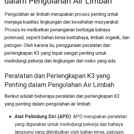
dalam Pengolahan Air Limbah
Pengolahan air limbah merupakan proses penting untuk
menjaga kualitas lingkungan dan kesehatan masyarakat.
Proses ini melibatkan penanganan berbagai bahaya
potensial, seperti bahan kimia berbahaya, limbah organik, dan
patogen. Oleh karena itu, penggunaan peralatan dan
perlengkapan K3 yang tepat sangat penting untuk
melindungi pekerja dan lingkungan dari risiko yang ada.
Peralatan dan Perlengkapan K3 yang
Penting dalam Pengolahan Air Limbah
Berikut adalah beberapa peralatan dan perlengkapan K3
yang penting dalam pengolahan air limbah:
Alat Pelindung Diri (APD)
: APD merupakan peralatan
yang digunakan untuk melindungi pekerja dari bahaya
langsung yang ditimbulkan oleh bahan kimia, patogen,