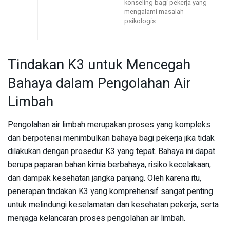
konseling bagi pekerja yang
mengalami masalah
psikologis.
Tindakan K3 untuk Mencegah
Bahaya dalam Pengolahan Air
Limbah
Pengolahan air limbah merupakan proses yang kompleks
dan berpotensi menimbulkan bahaya bagi pekerja jika tidak
dilakukan dengan prosedur K3 yang tepat. Bahaya ini dapat
berupa paparan bahan kimia berbahaya, risiko kecelakaan,
dan dampak kesehatan jangka panjang. Oleh karena itu,
penerapan tindakan K3 yang komprehensif sangat penting
untuk melindungi keselamatan dan kesehatan pekerja, serta
menjaga kelancaran proses pengolahan air limbah.