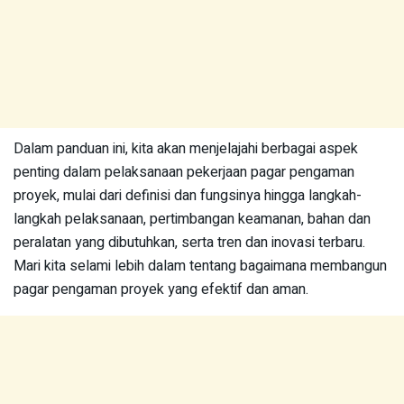
Dalam panduan ini, kita akan menjelajahi berbagai aspek
penting dalam pelaksanaan pekerjaan pagar pengaman
proyek, mulai dari definisi dan fungsinya hingga langkah-
langkah pelaksanaan, pertimbangan keamanan, bahan dan
peralatan yang dibutuhkan, serta tren dan inovasi terbaru.
Mari kita selami lebih dalam tentang bagaimana membangun
pagar pengaman proyek yang efektif dan aman.