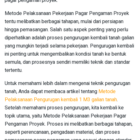
pagar pengaman proyek.
Metode Pelaksanaan Pekerjaan Pagar Pengaman Proyek
tentu melibatkan berbagai tahapan, mulai dari persiapan
hingga pemasangan. Salah satu aspek penting yang perlu
diperhatikan adalah proses pengurugan kembali tanah galian
yang mungkin terjadi selama pekerjaan. Pengurugan kembali
ini penting untuk mengembalikan kondisi tanah ke bentuk
semula, dan prosesnya sendiri memiliki teknik dan standar
tertentu.
Untuk memahami lebih dalam mengenai teknik pengurugan
tanah, Anda dapat membaca artikel tentang
Metode
Pelaksanaan Pengurugan kembali 1 M3 galian tanah
.
Setelah memahami proses pengurugan, kita kembali ke
topik utama, yaitu Metode Pelaksanaan Pekerjaan Pagar
Pengaman Proyek. Proses ini melibatkan berbagai tahapan,
seperti perencanaan, pengadaan material, dan proses