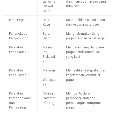
galvanis
dan mencegah akses yang
, kawat
tidak sah
berduri
Pintu Pagar
Baja,
Memudahkan akses masuk
Kayu
dan keluar area proyek
Perlengkapan
Baja,
Menghubungkan tiang
Penyambung
Beton
pagar dengan panel pagar
Peralatan
Mesin
Mengelas tiang dan panel
Pengelasan
las,
pagar untuk konstruksi
Elektrod
yang kuat
a
Peralatan
Meteran
Memastikan ketepatan dan
Pengukuran
,
keselarasan konstruksi
Waterpa
pagar
ss
Peralatan
Palang,
Membantu dalam
Pembongkaran
Hammer
pembongkaran dan
dan
, Obeng
pemasangan komponen
Pemasangan
pagar