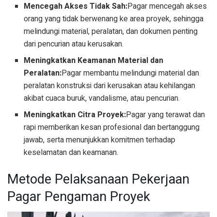
Mencegah Akses Tidak Sah:
Pagar mencegah akses
orang yang tidak berwenang ke area proyek, sehingga
melindungi material, peralatan, dan dokumen penting
dari pencurian atau kerusakan.
Meningkatkan Keamanan Material dan
Peralatan:
Pagar membantu melindungi material dan
peralatan konstruksi dari kerusakan atau kehilangan
akibat cuaca buruk, vandalisme, atau pencurian.
Meningkatkan Citra Proyek:
Pagar yang terawat dan
rapi memberikan kesan profesional dan bertanggung
jawab, serta menunjukkan komitmen terhadap
keselamatan dan keamanan.
Metode Pelaksanaan Pekerjaan
Pagar Pengaman Proyek