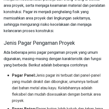
area proyek, serta menjaga keamanan material dan peralatan
konstruksi. Pagar ini menjadi penghalang fisik yang
memisahkan area proyek dari lingkungan sekitarnya,
sehingga mengurangi risiko kecelakaan dan menjaga
kelancaran proses konstruksi.
Jenis Pagar Pengaman Proyek
Ada beberapa jenis pagar pengaman proyek yang umum
digunakan, masing-masing dengan karakteristik dan fungsi
yang berbeda. Berikut adalah beberapa contohnya:
Pagar Panel:
Jenis pagar ini terbuat dari panel-panel
yang mudah dirakit dan dibongkar, umumnya terbuat
dari bahan metal atau kayu. Kelebihannya adalah
fleksibel dan mudah disesuaikan dengan bentuk area
proyek.
Pagar Beton:
Pagar beton lebih kokoh dan tahan lama,