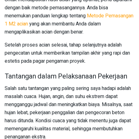
dengan baik metode pemasangannya. Anda bisa
menemukan panduan lengkap tentang
Metode Pemasangan
1 M2 acian
yang akan membantu Anda dalam
mengaplikasikan acian dengan benar.
Setelah proses acian selesai, tahap selanjutnya adalah
pengecatan untuk memberikan tampilan akhir yang rapi dan
estetis pada pagar pengaman proyek.
Tantangan dalam Pelaksanaan Pekerjaan
Salah satu tantangan yang paling sering saya hadapi adalah
masalah cuaca. Hujan, angin, dan suhu ekstrem dapat
mengganggu jadwal dan meningkatkan biaya. Misalnya, saat
hujan lebat, pekerjaan penggalian dan pengecoran beton
harus ditunda. Kondisi cuaca yang tidak menentu juga dapat
memengaruhi kualitas material, sehingga membutuhkan
penanganan ekstra.