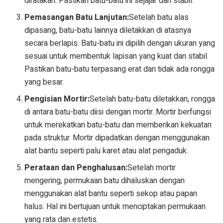
diratakan. Pastikan batu-batu ini sejajar dan stabil.
Pemasangan Batu Lanjutan:
Setelah batu alas
dipasang, batu-batu lainnya diletakkan di atasnya
secara berlapis. Batu-batu ini dipilih dengan ukuran yang
sesuai untuk membentuk lapisan yang kuat dan stabil.
Pastikan batu-batu terpasang erat dan tidak ada rongga
yang besar.
Pengisian Mortir:
Setelah batu-batu diletakkan, rongga
di antara batu-batu diisi dengan mortir. Mortir berfungsi
untuk merekatkan batu-batu dan memberikan kekuatan
pada struktur. Mortir dipadatkan dengan menggunakan
alat bantu seperti palu karet atau alat pengaduk.
Perataan dan Penghalusan:
Setelah mortir
mengering, permukaan batu dihaluskan dengan
menggunakan alat bantu seperti sekop atau papan
halus. Hal ini bertujuan untuk menciptakan permukaan
yang rata dan estetis.