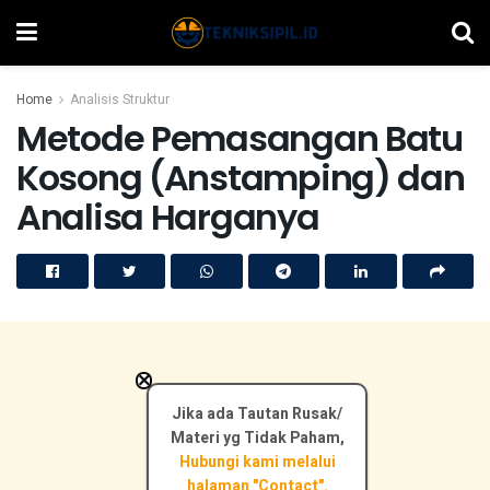
Home
Analisis Struktur
Metode Pemasangan Batu
Kosong (Anstamping) dan
Analisa Harganya
×
Jika ada Tautan Rusak/
Materi yg Tidak Paham,
Hubungi kami melalui
halaman "Contact".