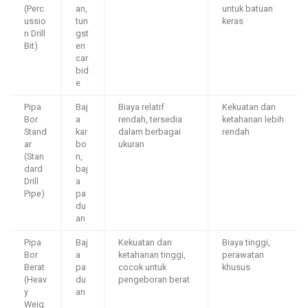
(Perc
an,
untuk batuan
ussio
tun
keras
n Drill
gst
Bit)
en
car
bid
e
Pipa
Baj
Biaya relatif
Kekuatan dan
Bor
a
rendah, tersedia
ketahanan lebih
Stand
kar
dalam berbagai
rendah
ar
bo
ukuran
(Stan
n,
dard
baj
Drill
a
Pipe)
pa
du
an
Pipa
Baj
Kekuatan dan
Biaya tinggi,
Bor
a
ketahanan tinggi,
perawatan
Berat
pa
cocok untuk
khusus
(Heav
du
pengeboran berat
y
an
Weig