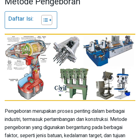
Metode Pengeboran
Daftar Isi:
Pengeboran merupakan proses penting dalam berbagai
industri, termasuk pertambangan dan konstruksi. Metode
pengeboran yang digunakan bergantung pada berbagai
faktor, seperti jenis batuan, kedalaman target, dan tujuan