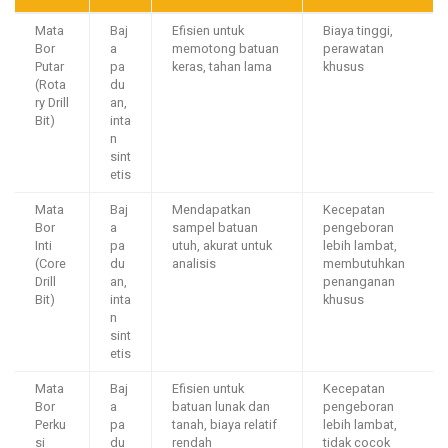
Mata
Baj
Efisien untuk
Biaya tinggi,
Bor
a
memotong batuan
perawatan
Putar
pa
keras, tahan lama
khusus
(Rota
du
ry Drill
an,
Bit)
inta
n
sint
etis
Mata
Baj
Mendapatkan
Kecepatan
Bor
a
sampel batuan
pengeboran
Inti
pa
utuh, akurat untuk
lebih lambat,
(Core
du
analisis
membutuhkan
Drill
an,
penanganan
Bit)
inta
khusus
n
sint
etis
Mata
Baj
Efisien untuk
Kecepatan
Bor
a
batuan lunak dan
pengeboran
Perku
pa
tanah, biaya relatif
lebih lambat,
si
du
rendah
tidak cocok