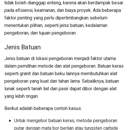
tidak boleh dianggap enteng, karena akan berdampak besar
pada efisiensi, keamanan, dan biaya proyek. Ada beberapa
faktor penting yang perlu dipertimbangkan sebelum
menentukan pilihan, seperti jenis batuan, kedalaman
pengeboran, dan tujuan pengeboran.
Jenis Batuan
Jenis batuan di lokasi pengeboran menjadi faktor utama
dalam pemilihan metode dan alat pengeboran. Batuan keras
seperti granit dan batuan beku lainnya membutuhkan alat
pengeboran yang kuat dan tahan lama. Sebaliknya, batuan
lunak seperti tanah liat dan pasir dapat dibor dengan alat
yang lebih ringan.
Berikut adalah beberapa contoh kasus:
Untuk mengebor batuan keras, metode pengeboran
putar dengan mata bor berlian atau tungsten carbide