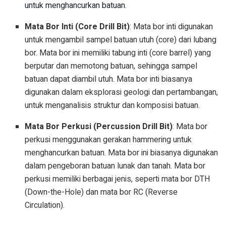
untuk menghancurkan batuan.
Mata Bor Inti (Core Drill Bit)
: Mata bor inti digunakan
untuk mengambil sampel batuan utuh (core) dari lubang
bor. Mata bor ini memiliki tabung inti (core barrel) yang
berputar dan memotong batuan, sehingga sampel
batuan dapat diambil utuh. Mata bor inti biasanya
digunakan dalam eksplorasi geologi dan pertambangan,
untuk menganalisis struktur dan komposisi batuan.
Mata Bor Perkusi (Percussion Drill Bit)
: Mata bor
perkusi menggunakan gerakan hammering untuk
menghancurkan batuan. Mata bor ini biasanya digunakan
dalam pengeboran batuan lunak dan tanah. Mata bor
perkusi memiliki berbagai jenis, seperti mata bor DTH
(Down-the-Hole) dan mata bor RC (Reverse
Circulation).