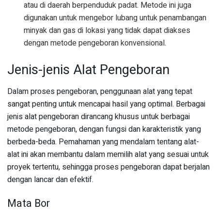
atau di daerah berpenduduk padat. Metode ini juga
digunakan untuk mengebor lubang untuk penambangan
minyak dan gas di lokasi yang tidak dapat diakses
dengan metode pengeboran konvensional.
Jenis-jenis Alat Pengeboran
Dalam proses pengeboran, penggunaan alat yang tepat
sangat penting untuk mencapai hasil yang optimal. Berbagai
jenis alat pengeboran dirancang khusus untuk berbagai
metode pengeboran, dengan fungsi dan karakteristik yang
berbeda-beda. Pemahaman yang mendalam tentang alat-
alat ini akan membantu dalam memilih alat yang sesuai untuk
proyek tertentu, sehingga proses pengeboran dapat berjalan
dengan lancar dan efektif.
Mata Bor