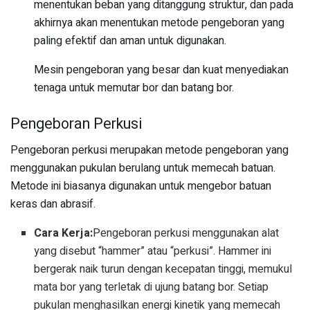
menentukan beban yang ditanggung struktur, dan pada
akhirnya akan menentukan metode pengeboran yang
paling efektif dan aman untuk digunakan.
Mesin pengeboran yang besar dan kuat menyediakan
tenaga untuk memutar bor dan batang bor.
Pengeboran Perkusi
Pengeboran perkusi merupakan metode pengeboran yang
menggunakan pukulan berulang untuk memecah batuan.
Metode ini biasanya digunakan untuk mengebor batuan
keras dan abrasif.
Cara Kerja:
Pengeboran perkusi menggunakan alat
yang disebut “hammer” atau “perkusi”. Hammer ini
bergerak naik turun dengan kecepatan tinggi, memukul
mata bor yang terletak di ujung batang bor. Setiap
pukulan menghasilkan energi kinetik yang memecah