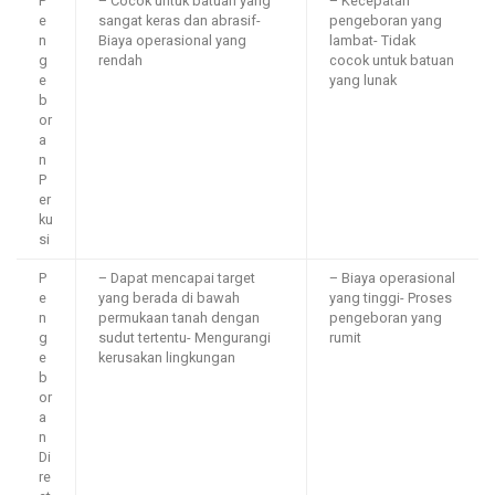
P
– Cocok untuk batuan yang
– Kecepatan
e
sangat keras dan abrasif-
pengeboran yang
n
Biaya operasional yang
lambat- Tidak
g
rendah
cocok untuk batuan
e
yang lunak
b
or
a
n
P
er
ku
si
P
– Dapat mencapai target
– Biaya operasional
e
yang berada di bawah
yang tinggi- Proses
n
permukaan tanah dengan
pengeboran yang
g
sudut tertentu- Mengurangi
rumit
e
kerusakan lingkungan
b
or
a
n
Di
re