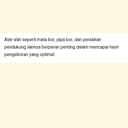
Alat-alat seperti mata bor, pipa bor, dan peralatan
pendukung lainnya berperan penting dalam mencapai hasil
pengeboran yang optimal.