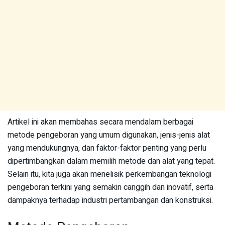
Artikel ini akan membahas secara mendalam berbagai
metode pengeboran yang umum digunakan, jenis-jenis alat
yang mendukungnya, dan faktor-faktor penting yang perlu
dipertimbangkan dalam memilih metode dan alat yang tepat.
Selain itu, kita juga akan menelisik perkembangan teknologi
pengeboran terkini yang semakin canggih dan inovatif, serta
dampaknya terhadap industri pertambangan dan konstruksi.