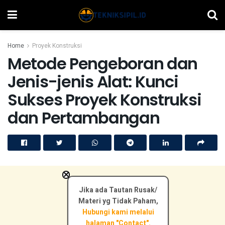
Home
Proyek Konstruksi
Metode Pengeboran dan
Jenis-jenis Alat: Kunci
Sukses Proyek Konstruksi
dan Pertambangan
×
Jika ada Tautan Rusak/
Materi yg Tidak Paham,
Hubungi kami melalui
halaman "Contact".