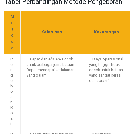
Tabel Perbandingan Metode Pengeboran
M
e
t
Kelebihan
Kekurangan
o
d
e
P
– Cepat dan efisien- Cocok
– Biaya operasional
e
untuk berbagai jenis batuan-
yang tinggi- Tidak
n
Dapat mencapai kedalaman
cocok untuk batuan
g
yang dalam
yang sangat keras
e
dan abrasif
b
or
a
n
R
ot
ar
i