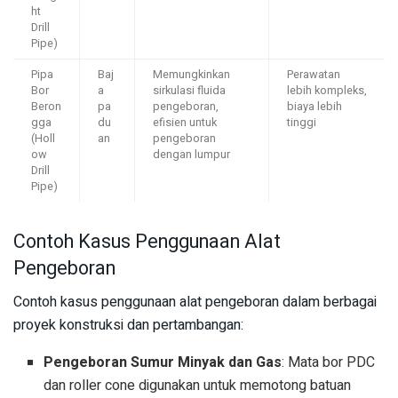
ht
Drill
Pipe)
Pipa
Baj
Memungkinkan
Perawatan
Bor
a
sirkulasi fluida
lebih kompleks,
Beron
pa
pengeboran,
biaya lebih
gga
du
efisien untuk
tinggi
(Holl
an
pengeboran
ow
dengan lumpur
Drill
Pipe)
Contoh Kasus Penggunaan Alat
Pengeboran
Contoh kasus penggunaan alat pengeboran dalam berbagai
proyek konstruksi dan pertambangan:
Pengeboran Sumur Minyak dan Gas
: Mata bor PDC
dan roller cone digunakan untuk memotong batuan