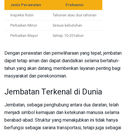
Jenis Perawatan
Frekuensi
Inspeksi Rutin
Tahunan atau dua tahunan
Perbaikan Minor
Sesuai kebutuhan
Perbaikan Mayor
Setiap 10-20 tahun
Dengan perawatan dan pemeliharaan yang tepat, jembatan
dapat tetap aman dan dapat diandalkan selama bertahun-
tahun yang akan datang, memberikan layanan penting bagi
masyarakat dan perekonomian.
Jembatan Terkenal di Dunia
Jembatan, sebagai penghubung antara dua daratan, telah
menjadi simbol kemajuan dan ketekunan manusia selama
berabad-abad. Struktur yang menakjubkan ini tidak hanya
berfungsi sebagai sarana transportasi, tetapi juga sebagai