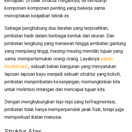
kemajuan. Di balik struktur megahnya, tersembunyi
komponen-komponen penting yang bekerja sama
menciptakan keajaiban teknik ini.
Sebagai penghubung dua daratan yang terpisahkan,
jembatan hadir dalam berbagai bentuk dan ukuran. Dari
jembatan lengkung yang menawan hingga jembatan gantung
yang menjulang tinggi, masing-masing memiliki tujuan yang
sama: mempertemukan orang-orang. Layaknya
papan
blockboard
, sebuah bahan bangunan yang menyatukan
lapisan-lapisan kayu menjadi sebuah struktur yang kokoh,
jembatan menjembatani kesenjangan, memungkinkan kita
untuk melintasi rintangan dan mencapai tujuan kita.
Dengan menghubungkan tepi-tepi yang terfragmentasi,
jembatan tidak hanya memperpendek jarak fisik, tetapi juga
memperkuat ikatan manusia.
Struktur Atas