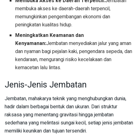
Membuka Akses ke Daerah Terpencil:
Jembatan
membuka akses ke daerah-daerah terpencil,
memungkinkan pengembangan ekonomi dan
peningkatan kualitas hidup.
Meningkatkan Keamanan dan
Kenyamanan:
Jembatan menyediakan jalur yang aman
dan nyaman bagi pejalan kaki, pengendara sepeda, dan
kendaraan, mengurangi risiko kecelakaan dan
kemacetan lalu lintas.
Jenis-Jenis Jembatan
Jembatan, mahakarya teknik yang menghubungkan dunia,
hadir dalam berbagai bentuk dan ukuran. Dari struktur
raksasa yang menentang gravitasi hingga jembatan
sederhana yang melintasi sungai kecil, setiap jenis jembatan
memiliki keunikan dan tujuan tersendiri.