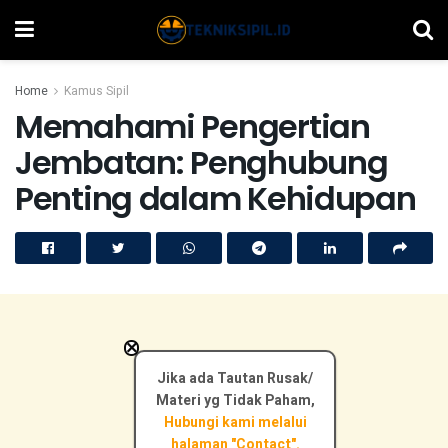
Home
Kamus Sipil
Memahami Pengertian
Jembatan: Penghubung
Penting dalam Kehidupan
×
Jika ada Tautan Rusak/
Materi yg Tidak Paham,
Hubungi kami melalui
halaman "Contact".