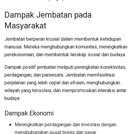
Dampak Jembatan pada
Masyarakat
Jembatan berperan krusial dalam membentuk kehidupan
manusia. Mereka menghubungkan komunitas, meningkatkan
perekonomian, dan membentuk lanskap sosial dan budaya.
Dampak positif jembatan meliputi peningkatan konektivitas,
perdagangan, dan pariwisata. Jembatan memfasilitasi
perjalanan yang lebih cepat dan efisien, menghubungkan
wilayah yang terisolasi, dan mempromosikan interaksi antar
budaya.
Dampak Ekonomi
Meningkatkan perdagangan dan investasi dengan
menghubungkan pusat bisnis dan pasar.