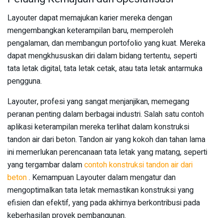
Layouter dapat memajukan karier mereka dengan
mengembangkan keterampilan baru, memperoleh
pengalaman, dan membangun portofolio yang kuat. Mereka
dapat mengkhususkan diri dalam bidang tertentu, seperti
tata letak digital, tata letak cetak, atau tata letak antarmuka
pengguna.
Layouter, profesi yang sangat menjanjikan, memegang
peranan penting dalam berbagai industri. Salah satu contoh
aplikasi keterampilan mereka terlihat dalam konstruksi
tandon air dari beton. Tandon air yang kokoh dan tahan lama
ini memerlukan perencanaan tata letak yang matang, seperti
yang tergambar dalam
contoh konstruksi tandon air dari
beton
. Kemampuan Layouter dalam mengatur dan
mengoptimalkan tata letak memastikan konstruksi yang
efisien dan efektif, yang pada akhirnya berkontribusi pada
keberhasilan proyek pembangunan.