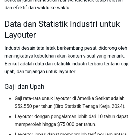
berkelanjutan memastikan bahwa tata letak tetap relevan
dan efektif dari waktu ke waktu.
Data dan Statistik Industri untuk
Layouter
Industri desain tata letak berkembang pesat, didorong oleh
meningkatnya kebutuhan akan konten visual yang menarik.
Berikut adalah data dan statistik industri terbaru tentang gaji,
upah, dan tunjangan untuk layouter:
Gaji dan Upah
Gaji rata-rata untuk layouter di Amerika Serikat adalah
$52.550 per tahun (Biro Statistik Tenaga Kerja, 2024).
Layouter dengan pengalaman lebih dari 10 tahun dapat
memperoleh hingga $75.000 per tahun.
Layouter lepas dapat memperoleh tarif per jam antara