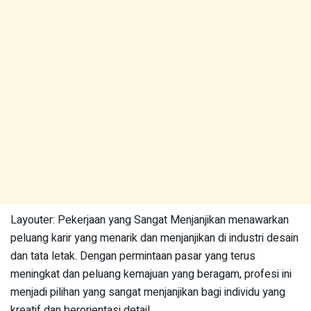
Layouter: Pekerjaan yang Sangat Menjanjikan menawarkan
peluang karir yang menarik dan menjanjikan di industri desain
dan tata letak. Dengan permintaan pasar yang terus
meningkat dan peluang kemajuan yang beragam, profesi ini
menjadi pilihan yang sangat menjanjikan bagi individu yang
kreatif dan berorientasi detail.