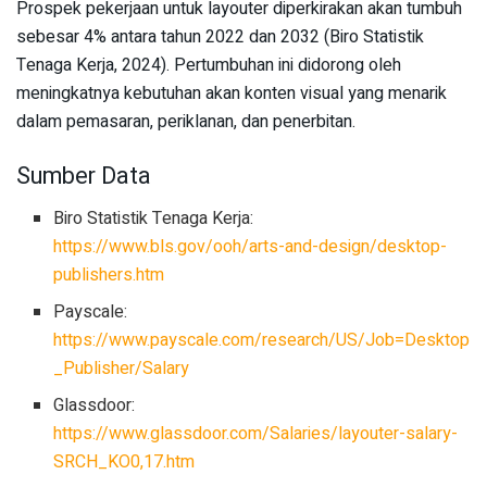
Prospek pekerjaan untuk layouter diperkirakan akan tumbuh
sebesar 4% antara tahun 2022 dan 2032 (Biro Statistik
Tenaga Kerja, 2024). Pertumbuhan ini didorong oleh
meningkatnya kebutuhan akan konten visual yang menarik
dalam pemasaran, periklanan, dan penerbitan.
Sumber Data
Biro Statistik Tenaga Kerja:
https://www.bls.gov/ooh/arts-and-design/desktop-
publishers.htm
Payscale:
https://www.payscale.com/research/US/Job=Desktop
_Publisher/Salary
Glassdoor:
https://www.glassdoor.com/Salaries/layouter-salary-
SRCH_KO0,17.htm