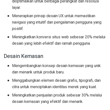
dioptimalkan untuk berbagai perangkat dan resolusi
layar.
Menerapkan prinsip desain UX untuk memastikan
navigasi yang intuitif dan pengalaman pengguna yang
positif.
Meningkatkan konversi situs web sebesar 20% melalui
desain yang lebih efektif dan ramah pengguna.
Desain Kemasan
Mengembangkan konsep desain kemasan yang unik
dan menarik untuk produk baru.
Menggabungkan elemen desain grafis, tipografi, dan
citra untuk menciptakan identitas merek yang kuat.
Meningkatkan penjualan produk sebesar 30% melalui
desain kemasan yang efektif dan menarik.