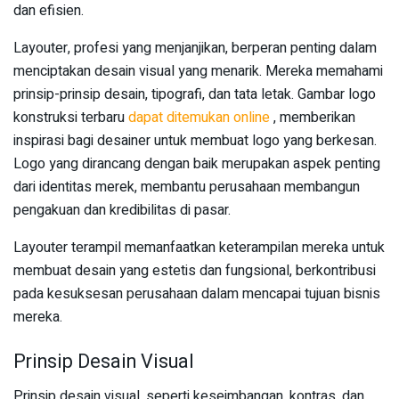
dan efisien.
Layouter, profesi yang menjanjikan, berperan penting dalam
menciptakan desain visual yang menarik. Mereka memahami
prinsip-prinsip desain, tipografi, dan tata letak. Gambar logo
konstruksi terbaru
dapat ditemukan online
, memberikan
inspirasi bagi desainer untuk membuat logo yang berkesan.
Logo yang dirancang dengan baik merupakan aspek penting
dari identitas merek, membantu perusahaan membangun
pengakuan dan kredibilitas di pasar.
Layouter terampil memanfaatkan keterampilan mereka untuk
membuat desain yang estetis dan fungsional, berkontribusi
pada kesuksesan perusahaan dalam mencapai tujuan bisnis
mereka.
Prinsip Desain Visual
Prinsip desain visual, seperti keseimbangan, kontras, dan