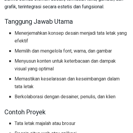
grafik, terintegrasi secara estetis dan fungsional.
Tanggung Jawab Utama
Menerjemahkan konsep desain menjadi tata letak yang
efektif
Memilih dan mengelola font, warna, dan gambar
Menyusun konten untuk keterbacaan dan dampak
visual yang optimal
Memastikan keselarasan dan keseimbangan dalam
tata letak
Berkolaborasi dengan desainer, penulis, dan klien
Contoh Proyek
Tata letak majalah atau brosur