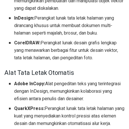
memungkinkan pembuatan dan manipulasi objek vektor
yang dapat diskalakan.
InDesign:
Perangkat lunak tata letak halaman yang
dirancang khusus untuk membuat dokumen multi-
halaman seperti majalah, brosur, dan buku.
CorelDRAW:
Perangkat lunak desain grafis lengkap
yang menawarkan berbagai fitur untuk desain vektor,
tata letak halaman, dan pengeditan foto.
Alat Tata Letak Otomatis
Adobe InCopy:
Alat pengeditan teks yang terintegrasi
dengan InDesign, memungkinkan kolaborasi yang
efisien antara penulis dan desainer.
QuarkXPress:
Perangkat lunak tata letak halaman yang
kuat yang menyediakan kontrol presisi atas elemen
desain dan memungkinkan otomatisasi alur kerja.