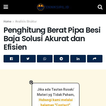
Home
Analisis Struktur
Penghitung Berat Pipa Besi
Baja Solusi Akurat dan
Efisien
×
Jika ada Tautan Rusak/
Materi yg Tidak Paham,
Hubungi kami melalui
halaman "Contact".