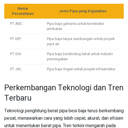
Nama
Jenis Pipa yang Digunakan
Perusahaan
PT. ABC
Pipa baja galvanis untuk konstruksi
jembatan
PT. DEF
Pipa baja tanpa sambungan untuk proyek
pipa air
PT. GHI
Pipa baja berdinding tebal untuk industri
perminyakan
PT. JKL
Pipa baja ringan untuk proyek infrastruktur
Perkembangan Teknologi dan Tren
Terbaru
Teknologi penghitung berat pipa besi baja terus berkembang
pesat, menawarkan cara yang lebih cepat, akurat, dan efisien
untuk menentukan berat pipa. Tren terkini mengarah pada