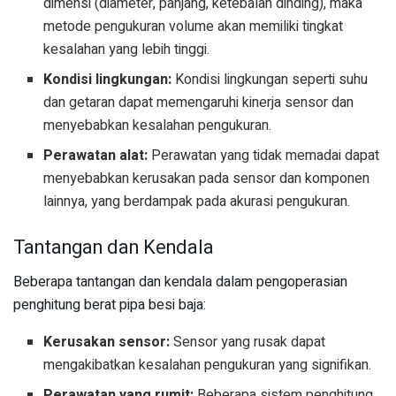
dimensi (diameter, panjang, ketebalan dinding), maka
metode pengukuran volume akan memiliki tingkat
kesalahan yang lebih tinggi.
Kondisi lingkungan:
Kondisi lingkungan seperti suhu
dan getaran dapat memengaruhi kinerja sensor dan
menyebabkan kesalahan pengukuran.
Perawatan alat:
Perawatan yang tidak memadai dapat
menyebabkan kerusakan pada sensor dan komponen
lainnya, yang berdampak pada akurasi pengukuran.
Tantangan dan Kendala
Beberapa tantangan dan kendala dalam pengoperasian
penghitung berat pipa besi baja:
Kerusakan sensor:
Sensor yang rusak dapat
mengakibatkan kesalahan pengukuran yang signifikan.
Perawatan yang rumit:
Beberapa sistem penghitung