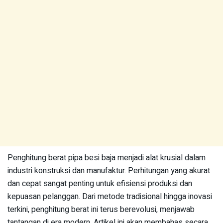
Penghitung berat pipa besi baja menjadi alat krusial dalam
industri konstruksi dan manufaktur. Perhitungan yang akurat
dan cepat sangat penting untuk efisiensi produksi dan
kepuasan pelanggan. Dari metode tradisional hingga inovasi
terkini, penghitung berat ini terus berevolusi, menjawab
tantangan di era modern. Artikel ini akan membahas secara