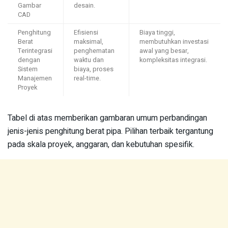
Gambar
desain.
CAD
Penghitung
Efisiensi
Biaya tinggi,
Berat
maksimal,
membutuhkan investasi
Terintegrasi
penghematan
awal yang besar,
dengan
waktu dan
kompleksitas integrasi.
Sistem
biaya, proses
Manajemen
real-time.
Proyek
Tabel di atas memberikan gambaran umum perbandingan
jenis-jenis penghitung berat pipa. Pilihan terbaik tergantung
pada skala proyek, anggaran, dan kebutuhan spesifik.