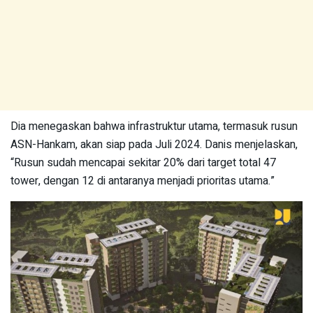
Dia menegaskan bahwa infrastruktur utama, termasuk rusun
ASN-Hankam, akan siap pada Juli 2024. Danis menjelaskan,
“Rusun sudah mencapai sekitar 20% dari target total 47
tower, dengan 12 di antaranya menjadi prioritas utama.”