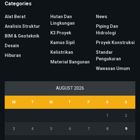
Categories
Alat Berat
Hutan Dan
News
Lingkungan
Analisis Struktur
Piping Dan
K3 Proyek
Hidrologi
BIM & Geoteknik
Kamus Sipil
Proyek Konstruksi
Desain
Kelistrikan
Standar
Hiburan
Pengukuran
Material Bangunan
Wawasan Umum
AUGUST 2026
M
T
W
T
F
S
S
1
2
3
4
5
6
7
8
9