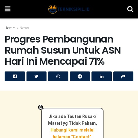
Home
News
Progres Pembangunan
Rumah Susun Untuk ASN
Hari Ini Mencapai 71%
×
Jika ada Tautan Rusak/
Materi yg Tidak Paham,
Hubungi kami melalui
halaman "Contact".