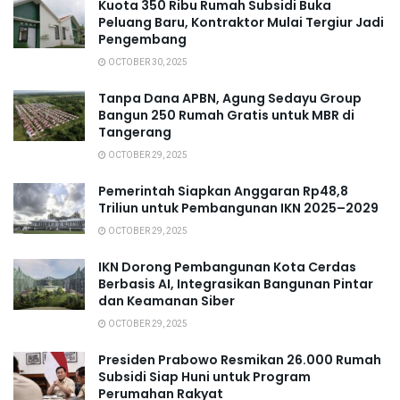
Kuota 350 Ribu Rumah Subsidi Buka
Peluang Baru, Kontraktor Mulai Tergiur Jadi
Pengembang
OCTOBER 30, 2025
Tanpa Dana APBN, Agung Sedayu Group
Bangun 250 Rumah Gratis untuk MBR di
Tangerang
OCTOBER 29, 2025
Pemerintah Siapkan Anggaran Rp48,8
Triliun untuk Pembangunan IKN 2025–2029
OCTOBER 29, 2025
IKN Dorong Pembangunan Kota Cerdas
Berbasis AI, Integrasikan Bangunan Pintar
dan Keamanan Siber
OCTOBER 29, 2025
Presiden Prabowo Resmikan 26.000 Rumah
Subsidi Siap Huni untuk Program
Perumahan Rakyat