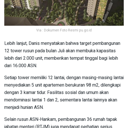
Via : Dokumen Foto Resmi pu.go.id
Lebih lanjut, Danis menyatakan bahwa target pembangunan
12 tower rusun pada bulan Juli akan membuka kapasitas
lebih dari 2.000 unit, memberikan tempat tinggal bagi lebih
dari 16.000 ASN.
Setiap tower memiliki 12 lantai, dengan masing-masing lantai
menyediakan 5 unit apartemen berukuran 98 m2, dilengkapi
dengan 3 kamar tidur. Fasilitas sosial dan umum akan
mendominasi lantai 1 dan 2, sementara lantai lainnya akan
menjadi hunian ASN.
Selain rusun ASN-Hankam, pembangunan 36 rumah tapak
jabatan menteri (RTJM) juga mendapat perhatian serius.