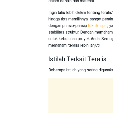
dalam desain dan material.
Ingin tahu lebih dalam tentang teralis
hingga tips memilihnya, sangat pentin
dengan prinsip-prinsip
teknik sipil
, y
stabilitas struktur. Dengan memahami
untuk kebutuhan proyek Anda. Semoga
memahami teralis lebih lanjut!
Istilah Terkait Teralis
Beberapa istilah yang sering digunakan