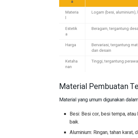
a
Materia
Logam (besi, aluminium), 
l
Estetik
Beragam, tergantung desa
a
Harga
Bervariasi, tergantung mat
dan desain
Ketaha
Tinggi, tergantung perawa
nan
Material Pembuatan Te
Material yang umum digunakan dalam 
Besi: Besi cor, besi tempa, ata
baik.
Aluminium: Ringan, tahan karat,