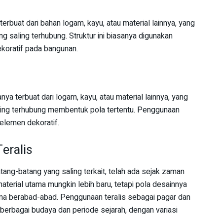
terbuat dari bahan logam, kayu, atau material lainnya, yang
ng saling terhubung. Struktur ini biasanya digunakan
ekoratif pada bangunan.
nya terbuat dari logam, kayu, atau material lainnya, yang
ling terhubung membentuk pola tertentu. Penggunaan
 elemen dekoratif.
eralis
tang-batang yang saling terkait, telah ada sejak zaman
terial utama mungkin lebih baru, tetapi pola desainnya
ama berabad-abad. Penggunaan teralis sebagai pagar dan
berbagai budaya dan periode sejarah, dengan variasi