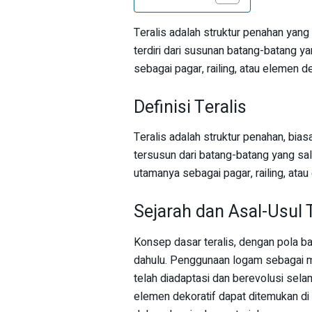
Teralis adalah struktur penahan yang 
terdiri dari susunan batang-batang ya
sebagai pagar, railing, atau elemen d
Definisi Teralis
Teralis adalah struktur penahan, biasa
tersusun dari batang-batang yang sa
utamanya sebagai pagar, railing, atau
Sejarah dan Asal-Usul T
Konsep dasar teralis, dengan pola ba
dahulu. Penggunaan logam sebagai ma
telah diadaptasi dan berevolusi sel
elemen dekoratif dapat ditemukan di 