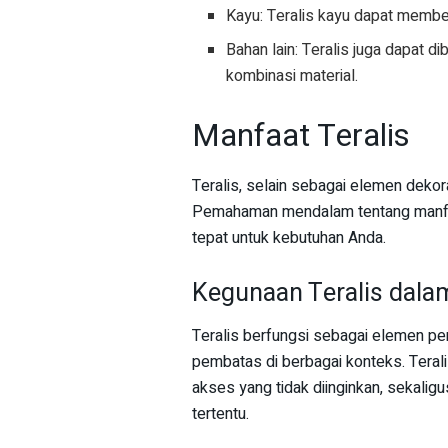
Kayu: Teralis kayu dapat member
Bahan lain: Teralis juga dapat dib
kombinasi material.
Manfaat Teralis
Teralis, selain sebagai elemen dekor
Pemahaman mendalam tentang manfaa
tepat untuk kebutuhan Anda.
Kegunaan Teralis dala
Teralis berfungsi sebagai elemen pe
pembatas di berbagai konteks. Teral
akses yang tidak diinginkan, sekali
tertentu.