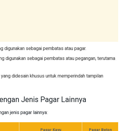
yang digunakan sebagai pembatas atau pagar.
s yang digunakan sebagai pembatas atau pegangan, terutama
lis yang didesain khusus untuk memperindah tampilan
dengan Jenis Pagar Lainnya
ngan jenis pagar lainnya:
Pagar Kayu
Pagar Beton