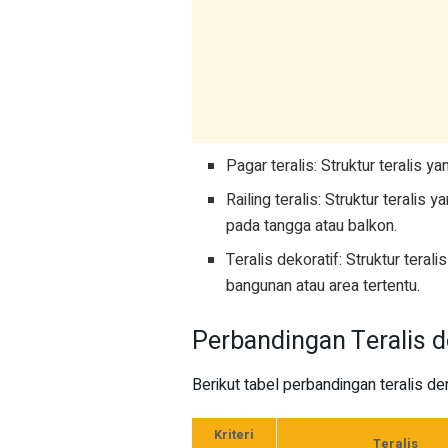
Pagar teralis: Struktur teralis 
Railing teralis: Struktur terali
pada tangga atau balkon.
Teralis dekoratif: Struktur tera
bangunan atau area tertentu.
Perbandingan Teralis 
Berikut tabel perbandingan teralis de
Kriteri
Teralis