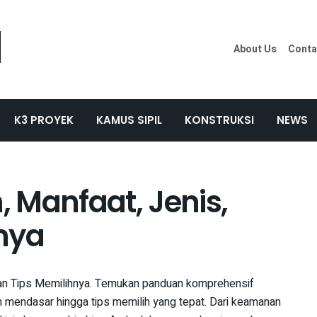
About Us
Conta
K3 PROYEK
KAMUS SIPIL
KONSTRUKSI
NEWS
, Manfaat, Jenis,
nya
 dan Tips Memilihnya. Temukan panduan komprehensif
n mendasar hingga tips memilih yang tepat. Dari keamanan