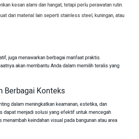
ikan kesan alami dan hangat, tetapi perlu perawatan rutin.
uat dari material lain seperti stainless steel, kuningan, atau
atif, juga menawarkan berbagai manfaat praktis.
tnya akan membantu Anda dalam memilih teralis yang
m Berbagai Konteks
nting dalam meningkatkan keamanan, estetika, dan
is dapat menjadi solusi yang efektif untuk mencegah
gus menambah keindahan visual pada bangunan atau area