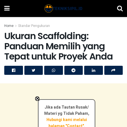
Home
Standar Pengukuran
Ukuran Scaffolding:
Panduan Memilih yang
Tepat untuk Proyek Anda
×
Jika ada Tautan Rusak/
Materi yg Tidak Paham,
Hubungi kami melalui
halaman "Contact".