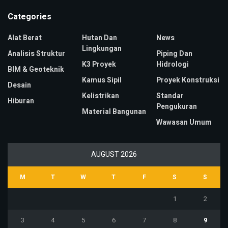
Categories
Alat Berat
Hutan Dan
News
Lingkungan
Analisis Struktur
Piping Dan
K3 Proyek
Hidrologi
BIM & Geoteknik
Kamus Sipil
Proyek Konstruksi
Desain
Kelistrikan
Standar
Hiburan
Pengukuran
Material Bangunan
Wawasan Umum
AUGUST 2026
M
T
W
T
F
S
S
1
2
3
4
5
6
7
8
9