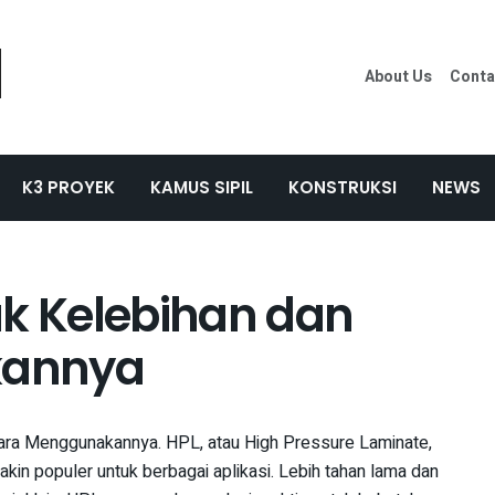
About Us
Conta
K3 PROYEK
KAMUS SIPIL
KONSTRUKSI
NEWS
ak Kelebihan dan
kannya
ara Menggunakannya. HPL, atau High Pressure Laminate,
in populer untuk berbagai aplikasi. Lebih tahan lama dan