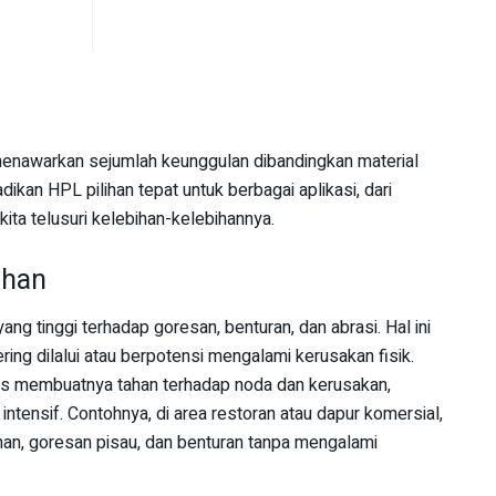
menawarkan sejumlah keunggulan dibandingkan material
dikan HPL pilihan tepat untuk berbagai aplikasi, dari
 kita telusuri kelebihan-kelebihannya.
ahan
ng tinggi terhadap goresan, benturan, dan abrasi. Hal ini
ing dilalui atau berpotensi mengalami kerusakan fisik.
s membuatnya tahan terhadap noda dan kerusakan,
ntensif. Contohnya, di area restoran atau dapur komersial,
n, goresan pisau, dan benturan tanpa mengalami