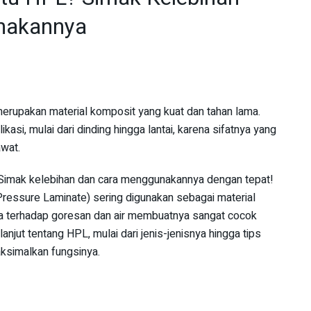
nakannya
merupakan material komposit yang kuat dan tahan lama.
kasi, mulai dari dinding hingga lantai, karena sifatnya yang
awat.
 Simak kelebihan dan cara menggunakannya dengan tepat!
ressure Laminate) sering digunakan sebagai material
sa terhadap goresan dan air membuatnya sangat cocok
 lanjut tentang HPL, mulai dari jenis-jenisnya hingga tips
ksimalkan fungsinya.