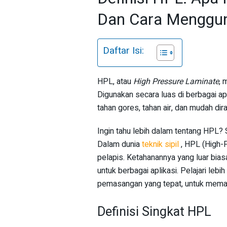
Dan Cara Menggu
Daftar Isi:
HPL, atau
High Pressure Laminate
, 
Digunakan secara luas di berbagai apli
tahan gores, tahan air, dan mudah dir
Ingin tahu lebih dalam tentang HPL?
Dalam dunia
teknik sipil
, HPL (High-P
pelapis. Ketahanannya yang luar bia
untuk berbagai aplikasi. Pelajari lebih
pemasangan yang tepat, untuk mema
Definisi Singkat HPL