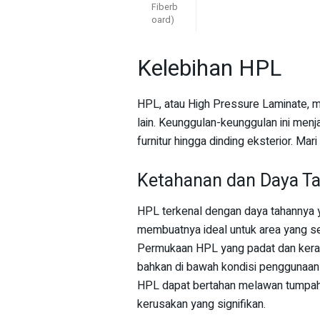
Fiberb
oard)
Kelebihan HPL
HPL, atau High Pressure Laminate, 
lain. Keunggulan-keunggulan ini menja
furnitur hingga dinding eksterior. Mari
Ketahanan dan Daya T
HPL terkenal dengan daya tahannya ya
membuatnya ideal untuk area yang ser
Permukaan HPL yang padat dan kera
bahkan di bawah kondisi penggunaan i
HPL dapat bertahan melawan tumpaha
kerusakan yang signifikan.