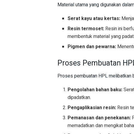
Material utama yang digunakan dala
Serat kayu atau kertas:
Menjad
Resin termoset:
Resin ini berf
membentuk material yang padat 
Pigmen dan pewarna:
Menentuk
Proses Pembuatan HP
Proses pembuatan HPL melibatkan be
Pengolahan bahan baku:
Serat
dipadatkan.
Pengaplikasian resin:
Resin te
Pemanasan dan penekanan:
P
memadatkan dan mengikat baha