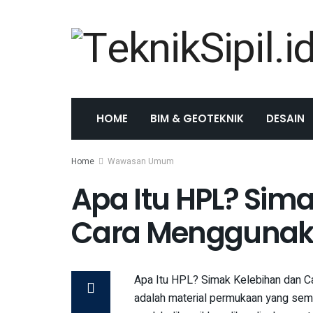
HOME
BIM & GEOTEKNIK
DESAIN
Home
Wawasan Umum
Apa Itu HPL? Sim
Cara Mengguna
Apa Itu HPL? Simak Kelebihan dan C
adalah material permukaan yang semak