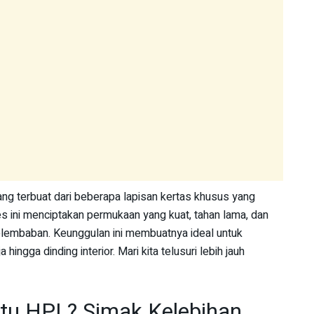
g terbuat dari beberapa lapisan kertas khusus yang
es ini menciptakan permukaan yang kuat, tahan lama, dan
elembaban. Keunggulan ini membuatnya ideal untuk
hingga dinding interior. Mari kita telusuri lebih jauh
 Itu HPL? Simak Kelebihan