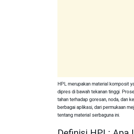
HPL merupakan material komposit yan
dipres di bawah tekanan tinggi. Pros
tahan terhadap goresan, noda, dan k
berbagai aplikasi, dari permukaan meja 
tentang material serbaguna ini.
Definisi HPL: Apa