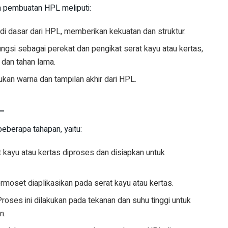
m pembuatan HPL meliputi:
i dasar dari HPL, memberikan kekuatan dan struktur.
ungsi sebagai perekat dan pengikat serat kayu atau kertas,
dan tahan lama.
an warna dan tampilan akhir dari HPL.
L
berapa tahapan, yaitu:
 kayu atau kertas diproses dan disiapkan untuk
rmoset diaplikasikan pada serat kayu atau kertas.
roses ini dilakukan pada tekanan dan suhu tinggi untuk
n.