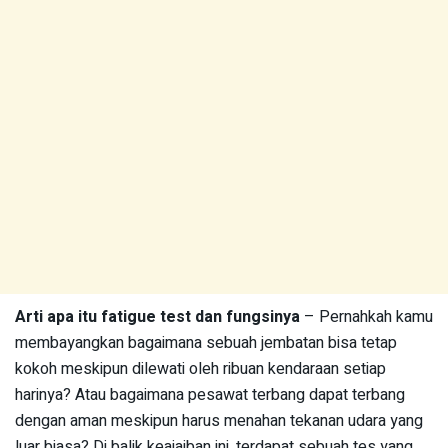
Arti apa itu fatigue test dan fungsinya
– Pernahkah kamu
membayangkan bagaimana sebuah jembatan bisa tetap
kokoh meskipun dilewati oleh ribuan kendaraan setiap
harinya? Atau bagaimana pesawat terbang dapat terbang
dengan aman meskipun harus menahan tekanan udara yang
luar biasa? Di balik keajaiban ini, terdapat sebuah tes yang