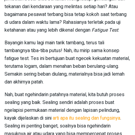
tekanan dari kendaraan yang melintas setiap hari? Atau
bagaimana pesawat terbang bisa tetap kokoh saat terbang
di udara dalam waktu lama? Rahasianya terletak pada uji
ketahanan atau yang lebih dikenal dengan
Fatigue Test
.
Bayangin kamu lagi main tarik tambang, terus tali
tambangnya tiba-tiba putus! Nah, itu mirip sama konsep
fatigue test. Tes ini bertujuan buat ngecek kekuatan material,
terutama logam, dalam menahan beban berulang-ulang.
Semakin sering beban diulang, materialnya bisa jadi lemah
dan akhirnya patah.
Nah, buat ngehindarin patahnya material, kita butuh proses
sealing yang baik. Sealing sendiri adalah proses buat
ngelapisi permukaan material dengan lapisan pelindung,
kayak dijelaskan di sini
arti apa itu sealing dan fungsinya
.
Sealing ini penting banget, soalnya bisa ngehindarin
masuknya air atau udara yang bisa mempercepat proses