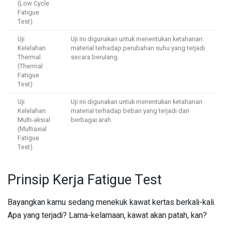
(Low Cycle
Fatigue
Test)
Uji
Uji ini digunakan untuk menentukan ketahanan
Kelelahan
material terhadap perubahan suhu yang terjadi
Thermal
secara berulang.
(Thermal
Fatigue
Test)
Uji
Uji ini digunakan untuk menentukan ketahanan
Kelelahan
material terhadap beban yang terjadi dari
Multi-aksial
berbagai arah.
(Multiaxial
Fatigue
Test)
Prinsip Kerja Fatigue Test
Bayangkan kamu sedang menekuk kawat kertas berkali-kali.
Apa yang terjadi? Lama-kelamaan, kawat akan patah, kan?