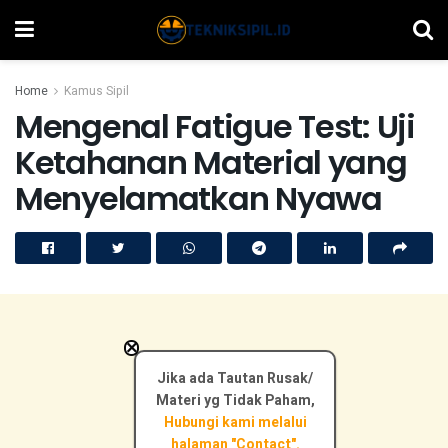
Home
Kamus Sipil
Mengenal Fatigue Test: Uji
Ketahanan Material yang
Menyelamatkan Nyawa
×
Jika ada Tautan Rusak/
Materi yg Tidak Paham,
Hubungi kami melalui
halaman "Contact".