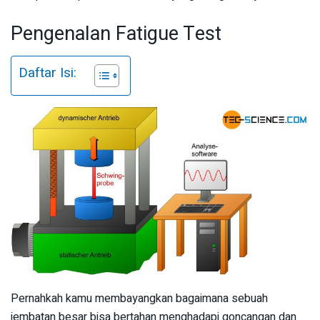
Pengenalan Fatigue Test
Daftar Isi:
Pernahkah kamu membayangkan bagaimana sebuah
jembatan besar bisa bertahan menghadapi goncangan dan