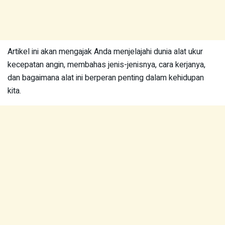
Artikel ini akan mengajak Anda menjelajahi dunia alat ukur
kecepatan angin, membahas jenis-jenisnya, cara kerjanya,
dan bagaimana alat ini berperan penting dalam kehidupan
kita.