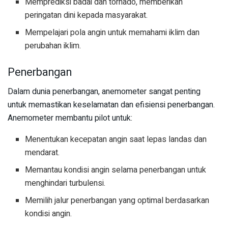
Memprediksi badai dan tornado, memberikan
peringatan dini kepada masyarakat.
Mempelajari pola angin untuk memahami iklim dan
perubahan iklim.
Penerbangan
Dalam dunia penerbangan, anemometer sangat penting
untuk memastikan keselamatan dan efisiensi penerbangan.
Anemometer membantu pilot untuk:
Menentukan kecepatan angin saat lepas landas dan
mendarat.
Memantau kondisi angin selama penerbangan untuk
menghindari turbulensi.
Memilih jalur penerbangan yang optimal berdasarkan
kondisi angin.