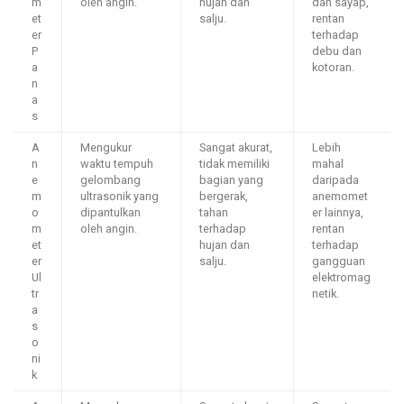
m
oleh angin.
hujan dan
dan sayap,
et
salju.
rentan
er
terhadap
P
debu dan
a
kotoran.
n
a
s
A
Mengukur
Sangat akurat,
Lebih
n
waktu tempuh
tidak memiliki
mahal
e
gelombang
bagian yang
daripada
m
ultrasonik yang
bergerak,
anemomet
o
dipantulkan
tahan
er lainnya,
m
oleh angin.
terhadap
rentan
et
hujan dan
terhadap
er
salju.
gangguan
Ul
elektromag
tr
netik.
a
s
o
ni
k