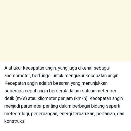
Alat ukur kecepatan angin, yang juga dikenal sebagai
anemometer, berfungsi untuk mengukur kecepatan angin.
Kecepatan angin adalah besaran yang menunjukkan
seberapa cepat angin bergerak dalam satuan meter per
detik (m/s) atau kilometer per jam (km/h). Kecepatan angin
menjadi parameter penting dalam berbagai bidang seperti
meteorologi, penerbangan, energi terbarukan, pertanian, dan
konstruksi.