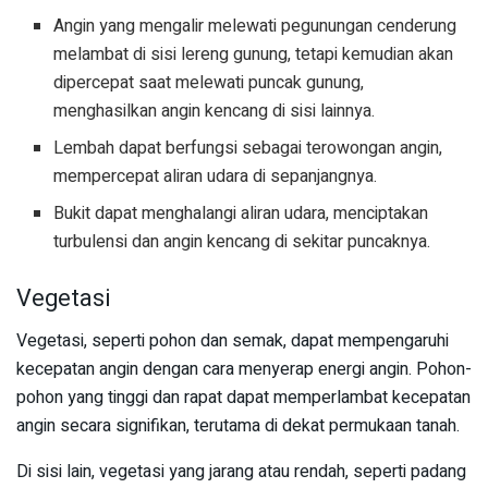
Angin yang mengalir melewati pegunungan cenderung
melambat di sisi lereng gunung, tetapi kemudian akan
dipercepat saat melewati puncak gunung,
menghasilkan angin kencang di sisi lainnya.
Lembah dapat berfungsi sebagai terowongan angin,
mempercepat aliran udara di sepanjangnya.
Bukit dapat menghalangi aliran udara, menciptakan
turbulensi dan angin kencang di sekitar puncaknya.
Vegetasi
Vegetasi, seperti pohon dan semak, dapat mempengaruhi
kecepatan angin dengan cara menyerap energi angin. Pohon-
pohon yang tinggi dan rapat dapat memperlambat kecepatan
angin secara signifikan, terutama di dekat permukaan tanah.
Di sisi lain, vegetasi yang jarang atau rendah, seperti padang