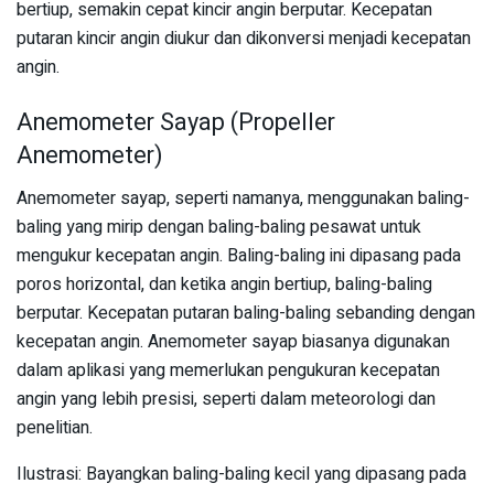
bertiup, semakin cepat kincir angin berputar. Kecepatan
putaran kincir angin diukur dan dikonversi menjadi kecepatan
angin.
Anemometer Sayap (Propeller
Anemometer)
Anemometer sayap, seperti namanya, menggunakan baling-
baling yang mirip dengan baling-baling pesawat untuk
mengukur kecepatan angin. Baling-baling ini dipasang pada
poros horizontal, dan ketika angin bertiup, baling-baling
berputar. Kecepatan putaran baling-baling sebanding dengan
kecepatan angin. Anemometer sayap biasanya digunakan
dalam aplikasi yang memerlukan pengukuran kecepatan
angin yang lebih presisi, seperti dalam meteorologi dan
penelitian.
Ilustrasi: Bayangkan baling-baling kecil yang dipasang pada