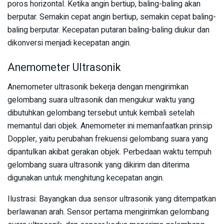
poros horizontal. Ketika angin bertiup, baling-baling akan
berputar. Semakin cepat angin bertiup, semakin cepat baling-
baling berputar. Kecepatan putaran baling-baling diukur dan
dikonversi menjadi kecepatan angin.
Anemometer Ultrasonik
Anemometer ultrasonik bekerja dengan mengirimkan
gelombang suara ultrasonik dan mengukur waktu yang
dibutuhkan gelombang tersebut untuk kembali setelah
memantul dari objek. Anemometer ini memanfaatkan prinsip
Doppler, yaitu perubahan frekuensi gelombang suara yang
dipantulkan akibat gerakan objek. Perbedaan waktu tempuh
gelombang suara ultrasonik yang dikirim dan diterima
digunakan untuk menghitung kecepatan angin.
Ilustrasi: Bayangkan dua sensor ultrasonik yang ditempatkan
berlawanan arah. Sensor pertama mengirimkan gelombang