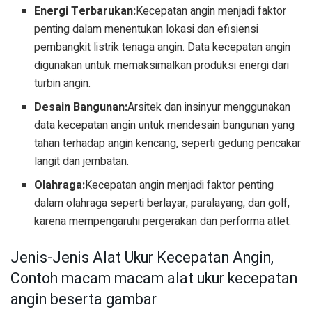
Energi Terbarukan:
Kecepatan angin menjadi faktor
penting dalam menentukan lokasi dan efisiensi
pembangkit listrik tenaga angin. Data kecepatan angin
digunakan untuk memaksimalkan produksi energi dari
turbin angin.
Desain Bangunan:
Arsitek dan insinyur menggunakan
data kecepatan angin untuk mendesain bangunan yang
tahan terhadap angin kencang, seperti gedung pencakar
langit dan jembatan.
Olahraga:
Kecepatan angin menjadi faktor penting
dalam olahraga seperti berlayar, paralayang, dan golf,
karena mempengaruhi pergerakan dan performa atlet.
Jenis-Jenis Alat Ukur Kecepatan Angin,
Contoh macam macam alat ukur kecepatan
angin beserta gambar