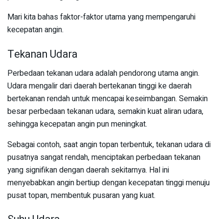
Mari kita bahas faktor-faktor utama yang mempengaruhi
kecepatan angin.
Tekanan Udara
Perbedaan tekanan udara adalah pendorong utama angin.
Udara mengalir dari daerah bertekanan tinggi ke daerah
bertekanan rendah untuk mencapai keseimbangan. Semakin
besar perbedaan tekanan udara, semakin kuat aliran udara,
sehingga kecepatan angin pun meningkat.
Sebagai contoh, saat angin topan terbentuk, tekanan udara di
pusatnya sangat rendah, menciptakan perbedaan tekanan
yang signifikan dengan daerah sekitarnya. Hal ini
menyebabkan angin bertiup dengan kecepatan tinggi menuju
pusat topan, membentuk pusaran yang kuat.