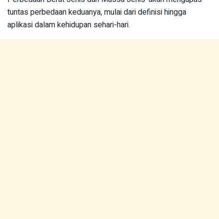
tuntas perbedaan keduanya, mulai dari definisi hingga
aplikasi dalam kehidupan sehari-hari.