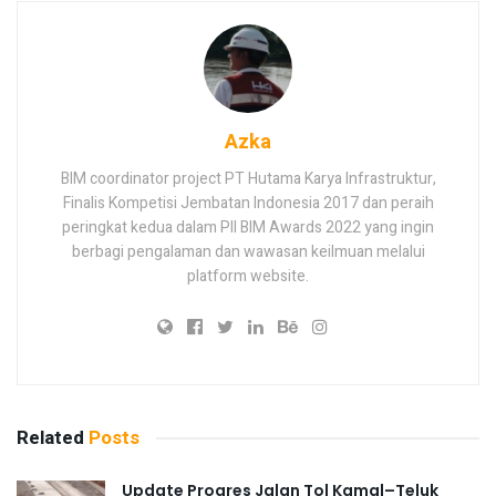
Azka
BIM coordinator project PT Hutama Karya Infrastruktur,
Finalis Kompetisi Jembatan Indonesia 2017 dan peraih
peringkat kedua dalam PII BIM Awards 2022 yang ingin
berbagi pengalaman dan wawasan keilmuan melalui
platform website.
Related
Posts
Update Progres Jalan Tol Kamal–Teluk