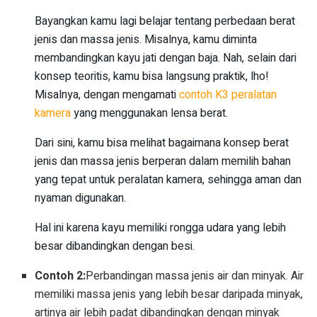
Bayangkan kamu lagi belajar tentang perbedaan berat
jenis dan massa jenis. Misalnya, kamu diminta
membandingkan kayu jati dengan baja. Nah, selain dari
konsep teoritis, kamu bisa langsung praktik, lho!
Misalnya, dengan mengamati
contoh K3 peralatan
kamera
yang menggunakan lensa berat.
Dari sini, kamu bisa melihat bagaimana konsep berat
jenis dan massa jenis berperan dalam memilih bahan
yang tepat untuk peralatan kamera, sehingga aman dan
nyaman digunakan.
Hal ini karena kayu memiliki rongga udara yang lebih
besar dibandingkan dengan besi.
Contoh 2:
Perbandingan massa jenis air dan minyak. Air
memiliki massa jenis yang lebih besar daripada minyak,
artinya air lebih padat dibandingkan dengan minyak