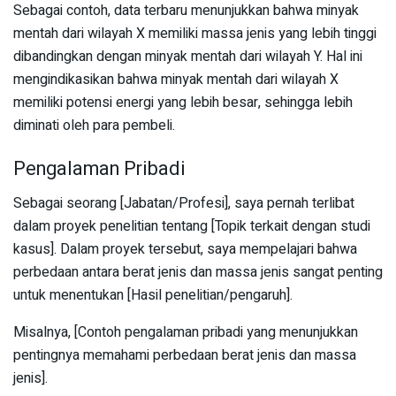
Sebagai contoh, data terbaru menunjukkan bahwa minyak
mentah dari wilayah X memiliki massa jenis yang lebih tinggi
dibandingkan dengan minyak mentah dari wilayah Y. Hal ini
mengindikasikan bahwa minyak mentah dari wilayah X
memiliki potensi energi yang lebih besar, sehingga lebih
diminati oleh para pembeli.
Pengalaman Pribadi
Sebagai seorang [Jabatan/Profesi], saya pernah terlibat
dalam proyek penelitian tentang [Topik terkait dengan studi
kasus]. Dalam proyek tersebut, saya mempelajari bahwa
perbedaan antara berat jenis dan massa jenis sangat penting
untuk menentukan [Hasil penelitian/pengaruh].
Misalnya, [Contoh pengalaman pribadi yang menunjukkan
pentingnya memahami perbedaan berat jenis dan massa
jenis].