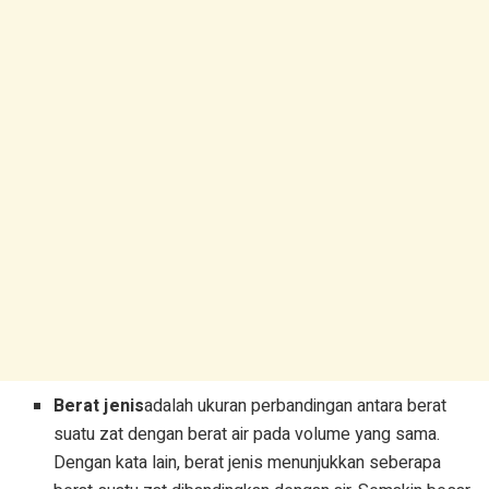
Berat jenis
adalah ukuran perbandingan antara berat
suatu zat dengan berat air pada volume yang sama.
Dengan kata lain, berat jenis menunjukkan seberapa