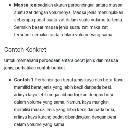
Massa jenis
adalah ukuran perbandingan antara massa
suatu zat dengan volumenya. Massa jenis menunjukkan
seberapa padat suatu zat dalam suatu volume tertentu.
Semakin besar massa jenis suatu zat, maka zat
tersebut semakin padat dalam volume yang sama.
Contoh Konkret
Untuk memahami perbedaan antara berat jenis dan massa
jenis, perhatikan contoh berikut:
Contoh 1:
Perbandingan berat jenis kayu dan besi. Kayu
memiliki berat jenis yang lebih kecil daripada besi,
artinya kayu lebih ringan dibandingkan dengan besi
dalam volume yang sama. Namun, kayu mungkin
memiliki massa jenis yang lebih kecil daripada besi,
artinya kayu kurang padat dibandingkan dengan besi
dalam volume yang sama.