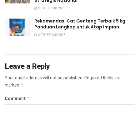
Strategis Nasional
OCTOBER 30, 2025
Rekomendasi Cat Genteng Terbaik 5 kg
Panduan Lengkap untuk Atap Impian
OCTOBER 30, 2025
Leave a Reply
Your email address will not be published.
Required fields are
marked
*
Comment
*