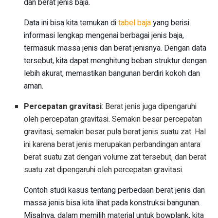
dan berat jenis baja.
Data ini bisa kita temukan di
tabel baja
yang berisi
informasi lengkap mengenai berbagai jenis baja,
termasuk massa jenis dan berat jenisnya. Dengan data
tersebut, kita dapat menghitung beban struktur dengan
lebih akurat, memastikan bangunan berdiri kokoh dan
aman.
Percepatan gravitasi
: Berat jenis juga dipengaruhi
oleh percepatan gravitasi. Semakin besar percepatan
gravitasi, semakin besar pula berat jenis suatu zat. Hal
ini karena berat jenis merupakan perbandingan antara
berat suatu zat dengan volume zat tersebut, dan berat
suatu zat dipengaruhi oleh percepatan gravitasi.
Contoh studi kasus tentang perbedaan berat jenis dan
massa jenis bisa kita lihat pada konstruksi bangunan.
Misalnya, dalam memilih material untuk bowplank, kita