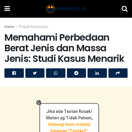
Home
Proyek Konstruksi
Memahami Perbedaan
Berat Jenis dan Massa
Jenis: Studi Kasus Menarik
×
Jika ada Tautan Rusak/
Materi yg Tidak Paham,
Hubungi kami melalui
halaman "Contact".