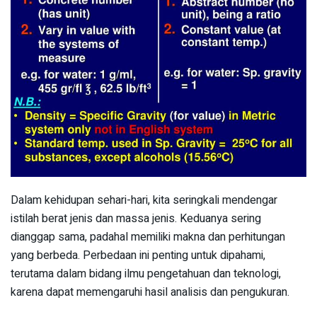
Dalam kehidupan sehari-hari, kita seringkali mendengar
istilah berat jenis dan massa jenis. Keduanya sering
dianggap sama, padahal memiliki makna dan perhitungan
yang berbeda. Perbedaan ini penting untuk dipahami,
terutama dalam bidang ilmu pengetahuan dan teknologi,
karena dapat memengaruhi hasil analisis dan pengukuran.