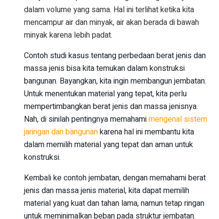
dalam volume yang sama. Hal ini terlihat ketika kita
mencampur air dan minyak, air akan berada di bawah
minyak karena lebih padat.
Contoh studi kasus tentang perbedaan berat jenis dan
massa jenis bisa kita temukan dalam konstruksi
bangunan. Bayangkan, kita ingin membangun jembatan.
Untuk menentukan material yang tepat, kita perlu
mempertimbangkan berat jenis dan massa jenisnya.
Nah, di sinilah pentingnya memahami
mengenal sistem
jaringan dan bangunan
karena hal ini membantu kita
dalam memilih material yang tepat dan aman untuk
konstruksi.
Kembali ke contoh jembatan, dengan memahami berat
jenis dan massa jenis material, kita dapat memilih
material yang kuat dan tahan lama, namun tetap ringan
untuk meminimalkan beban pada struktur jembatan.