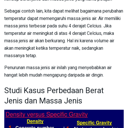
Sebagai contoh lain, kita dapat melihat bagaimana perubahan
temperatur dapat memengaruhi massa jenis air. Air memiliki
massa jenis terbesar pada suhu 4 derajat Celcius. Jika
temperatur air meningkat di atas 4 derajat Celcius, maka
massa jenis air akan berkurang. Hal ini karena volume air
akan meningkat ketika temperatur naik, sedangkan
massanya tetap.
Penurunan massa jenis air inilah yang menyebabkan air
hangat lebih mudah mengapung daripada air dingin.
Studi Kasus Perbedaan Berat
Jenis dan Massa Jenis