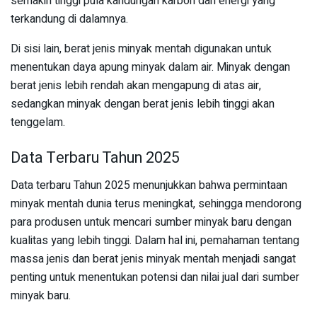
semakin tinggi pula kandungan karbon dan energi yang
terkandung di dalamnya.
Di sisi lain, berat jenis minyak mentah digunakan untuk
menentukan daya apung minyak dalam air. Minyak dengan
berat jenis lebih rendah akan mengapung di atas air,
sedangkan minyak dengan berat jenis lebih tinggi akan
tenggelam.
Data Terbaru Tahun 2025
Data terbaru Tahun 2025 menunjukkan bahwa permintaan
minyak mentah dunia terus meningkat, sehingga mendorong
para produsen untuk mencari sumber minyak baru dengan
kualitas yang lebih tinggi. Dalam hal ini, pemahaman tentang
massa jenis dan berat jenis minyak mentah menjadi sangat
penting untuk menentukan potensi dan nilai jual dari sumber
minyak baru.