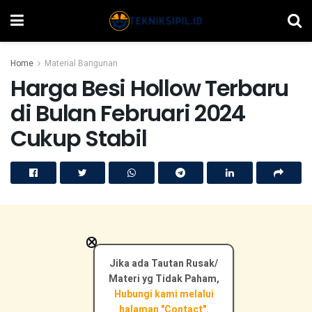
Home
Material Bangunan
Harga Besi Hollow Terbaru
di Bulan Februari 2024
Cukup Stabil
×
Jika ada Tautan Rusak/
Materi yg Tidak Paham,
Hubungi kami melalui
halaman "Contact".