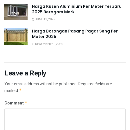
Harga Kusen Aluminium Per Meter Terbaru
2025 Beragam Merk
JUNE 11, 2025
Harga Borongan Pasang Pagar Seng Per
Meter 2025
DECEMBER 21, 2024
Leave a Reply
Your email address will not be published.
Required fields are
marked
*
Comment
*