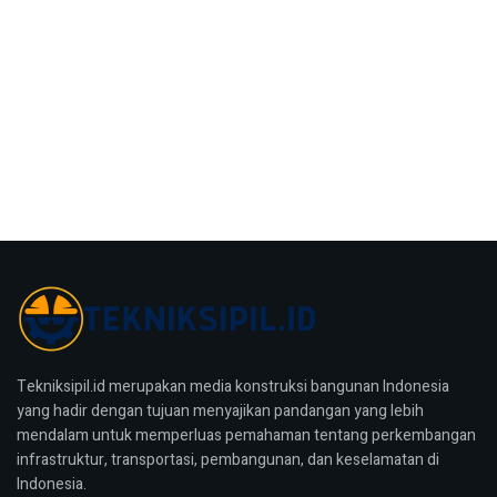
Tekniksipil.id merupakan media konstruksi bangunan Indonesia
yang hadir dengan tujuan menyajikan pandangan yang lebih
mendalam untuk memperluas pemahaman tentang perkembangan
infrastruktur, transportasi, pembangunan, dan keselamatan di
Indonesia.