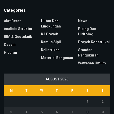
Categories
Alat Berat
Hutan Dan
News
Lingkungan
Analisis Struktur
Piping Dan
K3 Proyek
Hidrologi
BIM & Geoteknik
Kamus Sipil
Proyek Konstruksi
Desain
Kelistrikan
Standar
Hiburan
Pengukuran
Material Bangunan
Wawasan Umum
AUGUST 2026
M
T
W
T
F
S
S
1
2
3
4
5
6
7
8
9