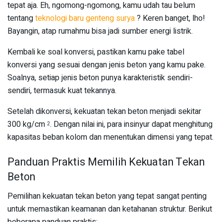
tepat aja. Eh, ngomong-ngomong, kamu udah tau belum
tentang
teknologi baru genteng surya
? Keren banget, lho!
Bayangin, atap rumahmu bisa jadi sumber energi listrik.
Kembali ke soal konversi, pastikan kamu pake tabel
konversi yang sesuai dengan jenis beton yang kamu pake.
Soalnya, setiap jenis beton punya karakteristik sendiri-
sendiri, termasuk kuat tekannya.
Setelah dikonversi, kekuatan tekan beton menjadi sekitar
300 kg/cm
. Dengan nilai ini, para insinyur dapat menghitung
2
kapasitas beban kolom dan menentukan dimensi yang tepat.
Panduan Praktis Memilih Kekuatan Tekan
Beton
Pemilihan kekuatan tekan beton yang tepat sangat penting
untuk memastikan keamanan dan ketahanan struktur. Berikut
beberapa panduan praktis: