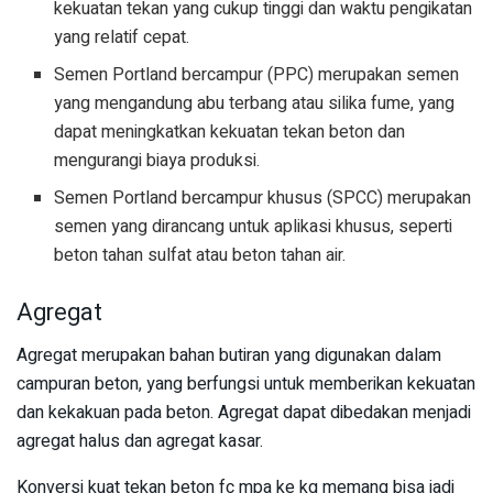
kekuatan tekan yang cukup tinggi dan waktu pengikatan
yang relatif cepat.
Semen Portland bercampur (PPC) merupakan semen
yang mengandung abu terbang atau silika fume, yang
dapat meningkatkan kekuatan tekan beton dan
mengurangi biaya produksi.
Semen Portland bercampur khusus (SPCC) merupakan
semen yang dirancang untuk aplikasi khusus, seperti
beton tahan sulfat atau beton tahan air.
Agregat
Agregat merupakan bahan butiran yang digunakan dalam
campuran beton, yang berfungsi untuk memberikan kekuatan
dan kekakuan pada beton. Agregat dapat dibedakan menjadi
agregat halus dan agregat kasar.
Konversi kuat tekan beton fc mpa ke kg memang bisa jadi