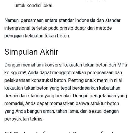
untuk kondisi lokal.
Namun, persamaan antara standar Indonesia dan standar
internasional terletak pada prinsip dasar dan metode
pengujian kekuatan tekan beton.
Simpulan Akhir
Dengan memahami konversi kekuatan tekan beton dari MPa
ke kg/cm², Anda dapat mengoptimalkan perencanaan dan
pelaksanaan konstruksi beton. Penting untuk memilih nilai
kekuatan tekan beton yang tepat berdasarkan kebutuhan
desain dan standar yang berlaku. Dengan pengetahuan yang
memadai, Anda dapat memastikan bahwa struktur beton
yang Anda bangun aman, tahan lama, dan sesuai dengan
persyaratan teknis.