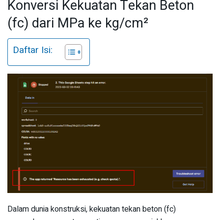
Konversi Kekuatan Tekan Beton
(fc) dari MPa ke kg/cm²
Daftar Isi:
Dalam dunia konstruksi, kekuatan tekan beton (fc)