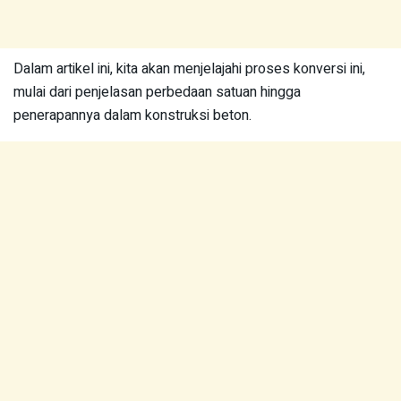
Dalam artikel ini, kita akan menjelajahi proses konversi ini,
mulai dari penjelasan perbedaan satuan hingga
penerapannya dalam konstruksi beton.