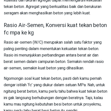
Kualitas dan ukuran agregat dapat memengaruhi kekuatan
tekan beton. Agregat yang berkualitas baik dan berukuran
seragam akan menghasilkan beton yang lebih kuat.
Rasio Air-Semen, Konversi kuat tekan beton
fc mpa ke kg
Rasio air-semen (W/C) merupakan salah satu faktor yang
paling penting dalam menentukan kekuatan tekan beton.
Rasio ini menunjukkan perbandingan antara berat air dan
berat semen dalam campuran beton. Semakin rendah rasio
air-semen, semakin kuat beton yang dihasilkan.
Ngomongin soal kuat tekan beton, pasti deh kamu pernah
dengar istilah ‘fc’ yang diukur dalam satuan MPa. Nah, untuk
ngitung berat beton, kamu perlu tahu bahwa kuat tekan beton
ini gak langsung berhubungan dengan beratnya. Tapi, kalau
kamu mau ngitung kebutuhan besi beton untuk proyekmu,
kamu perlu tahu berat besi beton itu sendiri.