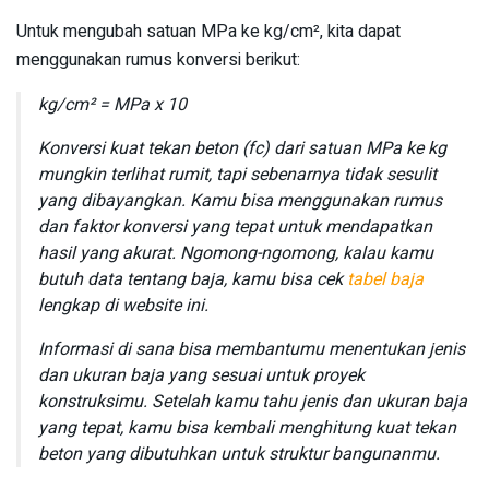
Untuk mengubah satuan MPa ke kg/cm², kita dapat
menggunakan rumus konversi berikut:
kg/cm² = MPa x 10
Konversi kuat tekan beton (fc) dari satuan MPa ke kg
mungkin terlihat rumit, tapi sebenarnya tidak sesulit
yang dibayangkan. Kamu bisa menggunakan rumus
dan faktor konversi yang tepat untuk mendapatkan
hasil yang akurat. Ngomong-ngomong, kalau kamu
butuh data tentang baja, kamu bisa cek
tabel baja
lengkap di website ini.
Informasi di sana bisa membantumu menentukan jenis
dan ukuran baja yang sesuai untuk proyek
konstruksimu. Setelah kamu tahu jenis dan ukuran baja
yang tepat, kamu bisa kembali menghitung kuat tekan
beton yang dibutuhkan untuk struktur bangunanmu.