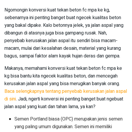
Ngomongin konversi kuat tekan beton fc mpa ke kg,
sebenarnya ini penting banget buat ngecek kualitas beton
yang bakal dipake. Kalo betonnya jelek, ya jalan aspal yang
dibangun di atasnya juga bisa gampang rusak. Nah,
penyebab kerusakan jalan aspal itu sendiri bisa macam-
macam, mulai dari kesalahan desain, material yang kurang
bagus, sampai faktor alam kayak hujan deras dan gempa.
Makanya, memahami konversi kuat tekan beton fc mpa ke
kg bisa bantu kita ngecek kualitas beton, dan mencegah
kerusakan jalan aspal yang bisa merugikan banyak orang.
Baca selengkapnya tentang penyebab kerusakan jalan aspal
di sini
. Jadi, ngerti konversi ini penting banget buat ngebuat
jalan aspal yang kuat dan tahan lama, ya kan?
Semen Portland biasa (OPC) merupakan jenis semen
yang paling umum digunakan. Semen ini memiliki