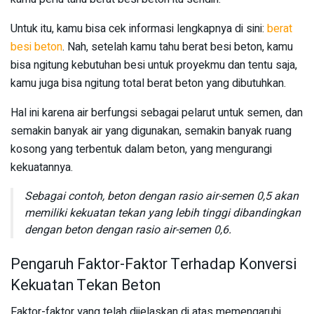
Untuk itu, kamu bisa cek informasi lengkapnya di sini:
berat
besi beton
. Nah, setelah kamu tahu berat besi beton, kamu
bisa ngitung kebutuhan besi untuk proyekmu dan tentu saja,
kamu juga bisa ngitung total berat beton yang dibutuhkan.
Hal ini karena air berfungsi sebagai pelarut untuk semen, dan
semakin banyak air yang digunakan, semakin banyak ruang
kosong yang terbentuk dalam beton, yang mengurangi
kekuatannya.
Sebagai contoh, beton dengan rasio air-semen 0,5 akan
memiliki kekuatan tekan yang lebih tinggi dibandingkan
dengan beton dengan rasio air-semen 0,6.
Pengaruh Faktor-Faktor Terhadap Konversi
Kekuatan Tekan Beton
Faktor-faktor yang telah dijelaskan di atas memengaruhi