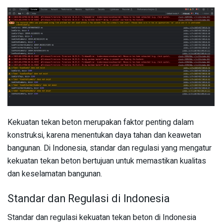
Kekuatan tekan beton merupakan faktor penting dalam
konstruksi, karena menentukan daya tahan dan keawetan
bangunan. Di Indonesia, standar dan regulasi yang mengatur
kekuatan tekan beton bertujuan untuk memastikan kualitas
dan keselamatan bangunan.
Standar dan Regulasi di Indonesia
Standar dan regulasi kekuatan tekan beton di Indonesia