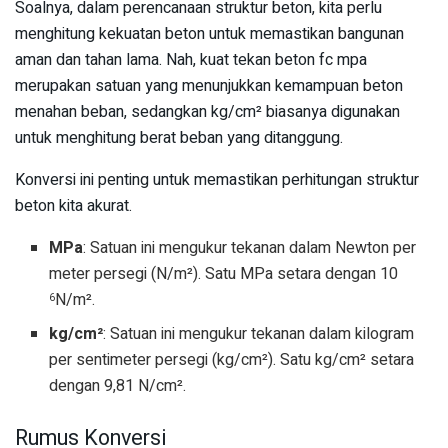
Soalnya, dalam perencanaan struktur beton, kita perlu
menghitung kekuatan beton untuk memastikan bangunan
aman dan tahan lama. Nah, kuat tekan beton fc mpa
merupakan satuan yang menunjukkan kemampuan beton
menahan beban, sedangkan kg/cm² biasanya digunakan
untuk menghitung berat beban yang ditanggung.
Konversi ini penting untuk memastikan perhitungan struktur
beton kita akurat.
MPa
: Satuan ini mengukur tekanan dalam Newton per
meter persegi (N/m²). Satu MPa setara dengan 10
N/m².
6
kg/cm²
: Satuan ini mengukur tekanan dalam kilogram
per sentimeter persegi (kg/cm²). Satu kg/cm² setara
dengan 9,81 N/cm².
Rumus Konversi