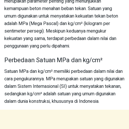
merupakan parameter penting yang menunjukkan
kemampuan beton menahan beban tekan. Satuan yang
umum digunakan untuk menyatakan kekuatan tekan beton
adalah MPa (Mega Pascal) dan kg/cm² (kilogram per
sentimeter persegi). Meskipun keduanya mengukur
kekuatan yang sama, terdapat perbedaan dalam nilai dan
penggunaan yang perlu dipahami.
Perbedaan Satuan MPa dan kg/cm²
Satuan MPa dan kg/cm² memiliki perbedaan dalam nilai dan
cara pengukurannya. MPa merupakan satuan yang digunakan
dalam Sistem Internasional (SI) untuk menyatakan tekanan,
sedangkan kg/cm² adalah satuan yang umum digunakan
dalam dunia konstruksi, khususnya di Indonesia.