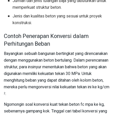
Jumlah dan jenis tulangan baja yang dibutuhkan untuk
memperkuat struktur beton.
Jenis dan kualitas beton yang sesuai untuk proyek
konstruksi.
Contoh Penerapan Konversi dalam
Perhitungan Beban
Bayangkan sebuah bangunan bertingkat yang direncanakan
dengan menggunakan beton bertulang. Dalam perencanaan
struktur, para insinyur menentukan bahwa beton yang akan
digunakan memiliki kekuatan tekan 30 MPa. Untuk
menghitung beban yang dapat ditahan oleh kolom beton,
mereka perlu mengonversi nilai kekuatan tekan ini ke kg/cm
.
2
Ngomongin soal konversi kuat tekan beton fc mpa ke kg,
sebenarnya gampang kok. Tinggal cari tabel konversi yang