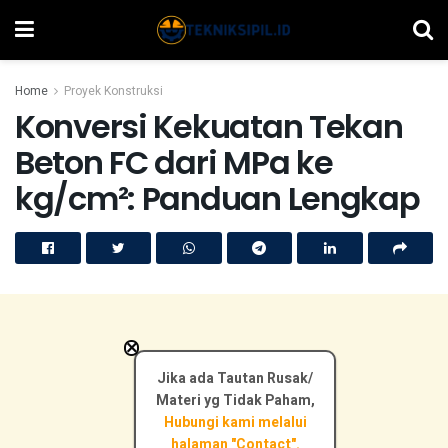
Home
Proyek Konstruksi
Konversi Kekuatan Tekan
Beton FC dari MPa ke
kg/cm²: Panduan Lengkap
×
Jika ada Tautan Rusak/
Materi yg Tidak Paham,
Hubungi kami melalui
halaman "Contact".