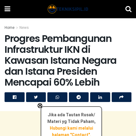
Home
News
Progres Pembangunan
Infrastruktur IKN di
Kawasan Istana Negara
dan Istana Presiden
Mencapai 60% Lebih
×
Jika ada Tautan Rusak/
Materi yg Tidak Paham,
Hubungi kami melalui
halaman "Contact".