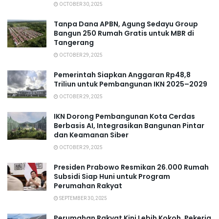
OCTOBER 30, 2025
Tanpa Dana APBN, Agung Sedayu Group
Bangun 250 Rumah Gratis untuk MBR di
Tangerang
OCTOBER 29, 2025
Pemerintah Siapkan Anggaran Rp48,8
Triliun untuk Pembangunan IKN 2025–2029
OCTOBER 29, 2025
IKN Dorong Pembangunan Kota Cerdas
Berbasis AI, Integrasikan Bangunan Pintar
dan Keamanan Siber
OCTOBER 29, 2025
Presiden Prabowo Resmikan 26.000 Rumah
Subsidi Siap Huni untuk Program
Perumahan Rakyat
SEPTEMBER 30, 2025
Perumahan Rakyat Kini Lebih Kokoh, Pekerja