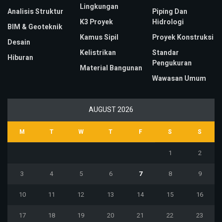
Lingkungan
Analisis Struktur
Piping Dan
K3 Proyek
Hidrologi
BIM & Geoteknik
Kamus Sipil
Proyek Konstruksi
Desain
Kelistrikan
Standar
Hiburan
Pengukuran
Material Bangunan
Wawasan Umum
AUGUST 2026
M
T
W
T
F
S
S
1
2
3
4
5
6
7
8
9
10
11
12
13
14
15
16
17
18
19
20
21
22
23