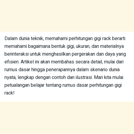
Dalam dunia teknik, memahami perhitungan gigi rack berarti
memahami bagaimana bentuk gigi, ukuran, dan materialnya
berinteraksi untuk menghasilkan pergerakan dan daya yang
efisien. Artikel ini akan membahas secara detail, mulai dari
rumus dasar hingga penerapannya dalam skenario dunia
nyata, lengkap dengan contoh dan ilustrasi. Mari kita mulai
petualangan belajar tentang rumus dasar perhitungan gigi
rack!