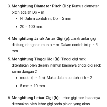
Menghitung Diameter Pitch (Dp):
Rumus diameter
pitch adalah Dp = m
N. Dalam contoh ini, Dp = 5 mm
20 = 100 mm.
Menghitung Jarak Antar Gigi (p):
Jarak antar gigi
dihitung dengan rumus p = m. Dalam contoh ini, p = 5
mm.
Menghitung Tinggi Gigi (h):
Tinggi gigi rack
ditentukan oleh desain, namun biasanya tinggi gigi rack
sama dengan 2
modul (h = 2m). Maka dalam contoh ini h = 2
5 mm = 10 mm.
Menghitung Lebar Gigi (b):
Lebar gigi rack biasanya
ditentukan oleh lebar gigi pada pinion yang akan