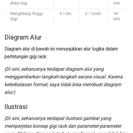
Antar Gigi
mm
Menghitung Tinggi
h = 2m
2 – 5 mm
10
Gigi
mm
Diagram Alur
Diagram alur di bawah ini menunjukkan alur logika dalam
perhitungan gigi rack:
(Di sini, seharusnya terdapat diagram alur yang
menggambarkan langkah-langkah secara visual. Karena
keterbatasan format, saya tidak bisa membuat diagram
alur.)
Ilustrasi
(Di sini, seharusnya terdapat ilustrasi gambar yang
memperjelas konsep gigi rack dan parameter-parameter