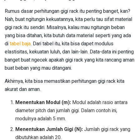
Rumus dasar perhitungan gigi rack itu penting banget, kan?
Nah, buat ngitungin kekuatannya, kita perlu tau sifat material
gigi rack itu sendiri. Misalnya, kalau mau ngitungin beban
yang bisa ditahan, kita butuh data material seperti yang ada
di
tabel baja
. Dari tabel itu, kita bisa dapet modulus
elastisitas, kekuatan luluh, dan lain-lain. Data-data ini penting
banget buat ngecek apakah gigi rack yang kita rancang aman
buat beban yang mau ditangani.
Akhirnya, kita bisa memastikan perhitungan gigi rack kita
akurat dan aman.
Menentukan Modul (m):
Modul adalah rasio antara
diameter pitch dan jumlah gigi. Dalam contoh ini,
modulnya adalah 5 mm.
Menentukan Jumlah Gigi (N):
Jumlah gigi rack yang
dibutuhkan adalah 20.