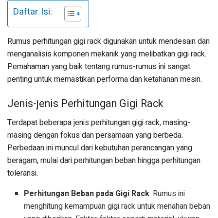
Daftar Isi:
Rumus perhitungan gigi rack digunakan untuk mendesain dan
menganalisis komponen mekanik yang melibatkan gigi rack.
Pemahaman yang baik tentang rumus-rumus ini sangat
penting untuk memastikan performa dan ketahanan mesin.
Jenis-jenis Perhitungan Gigi Rack
Terdapat beberapa jenis perhitungan gigi rack, masing-
masing dengan fokus dan persamaan yang berbeda.
Perbedaan ini muncul dari kebutuhan perancangan yang
beragam, mulai dari perhitungan beban hingga perhitungan
toleransi.
Perhitungan Beban pada Gigi Rack
: Rumus ini
menghitung kemampuan gigi rack untuk menahan beban