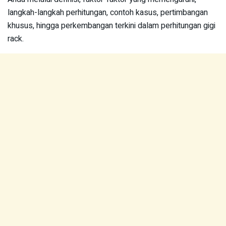
langkah-langkah perhitungan, contoh kasus, pertimbangan
khusus, hingga perkembangan terkini dalam perhitungan gigi
rack.