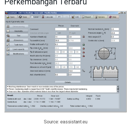
Perkembangan Terbaru
Source: eassistant.eu