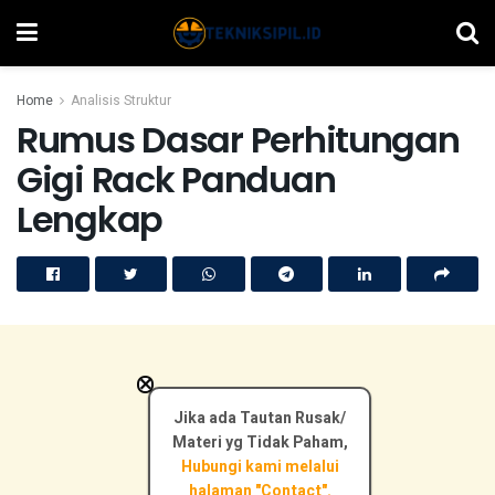
Home
Analisis Struktur
Rumus Dasar Perhitungan
Gigi Rack Panduan
Lengkap
×
Jika ada Tautan Rusak/
Materi yg Tidak Paham,
Hubungi kami melalui
halaman "Contact".