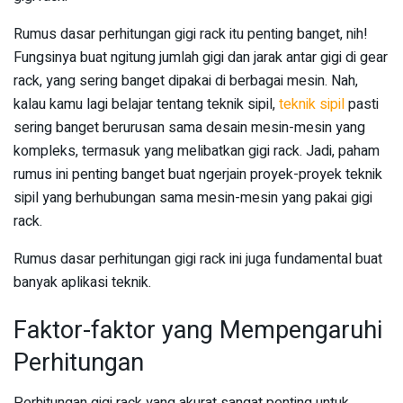
Rumus dasar perhitungan gigi rack itu penting banget, nih!
Fungsinya buat ngitung jumlah gigi dan jarak antar gigi di gear
rack, yang sering banget dipakai di berbagai mesin. Nah,
kalau kamu lagi belajar tentang teknik sipil,
teknik sipil
pasti
sering banget berurusan sama desain mesin-mesin yang
kompleks, termasuk yang melibatkan gigi rack. Jadi, paham
rumus ini penting banget buat ngerjain proyek-proyek teknik
sipil yang berhubungan sama mesin-mesin yang pakai gigi
rack.
Rumus dasar perhitungan gigi rack ini juga fundamental buat
banyak aplikasi teknik.
Faktor-faktor yang Mempengaruhi
Perhitungan
Perhitungan gigi rack yang akurat sangat penting untuk