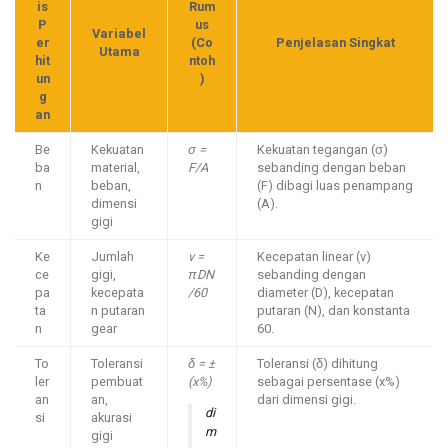
is
Rum
P
us
Variabel
er
(Co
Penjelasan Singkat
Utama
hit
ntoh
un
)
g
an
Be
Kekuatan
σ =
Kekuatan tegangan (σ)
ba
material,
F/A
sebanding dengan beban
n
beban,
(F) dibagi luas penampang
dimensi
(A).
gigi
Ke
Jumlah
v =
Kecepatan linear (v)
ce
gigi,
πDN
sebanding dengan
pa
kecepata
/60
diameter (D), kecepatan
ta
n putaran
putaran (N), dan konstanta
n
gear
60.
To
Toleransi
δ = ±
Toleransi (δ) dihitung
ler
pembuat
(x%)
sebagai persentase (x%)
an
an,
dari dimensi gigi.
di
si
akurasi
m
gigi