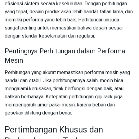
efisiensi sistem secara keseluruhan. Dengan perhitungan
yang tepat, desain produk akan lebih handal, tahan lama, dan
memiliki performa yang lebih baik. Perhitungan ini juga
sangat penting untuk memastikan bahwa desain sesuai
dengan standar keselamatan dan regulasi.
Pentingnya Perhitungan dalam Performa
Mesin
Perhitungan yang akurat memastikan performa mesin yang
handal dan stabil. Jika perhitungannya salah, mesin bisa
mengalami kerusakan, tidak berfungsi dengan baik, atau
bahkan berbahaya. Ketepatan perhitungan gigi rack juga
mempengaruhi umur pakai mesin, karena beban dan
gesekan dihitung dengan benar.
Pertimbangan Khusus dan