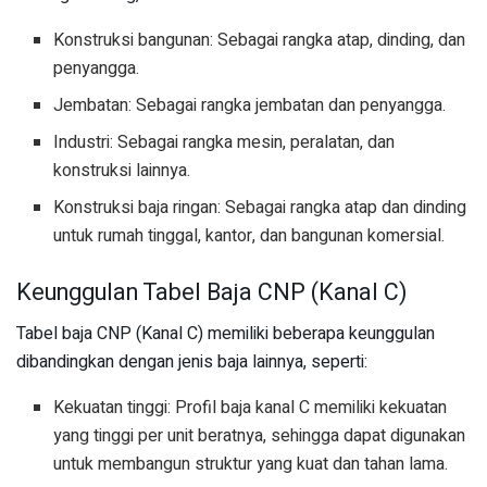
Konstruksi bangunan: Sebagai rangka atap, dinding, dan
penyangga.
Jembatan: Sebagai rangka jembatan dan penyangga.
Industri: Sebagai rangka mesin, peralatan, dan
konstruksi lainnya.
Konstruksi baja ringan: Sebagai rangka atap dan dinding
untuk rumah tinggal, kantor, dan bangunan komersial.
Keunggulan Tabel Baja CNP (Kanal C)
Tabel baja CNP (Kanal C) memiliki beberapa keunggulan
dibandingkan dengan jenis baja lainnya, seperti:
Kekuatan tinggi: Profil baja kanal C memiliki kekuatan
yang tinggi per unit beratnya, sehingga dapat digunakan
untuk membangun struktur yang kuat dan tahan lama.