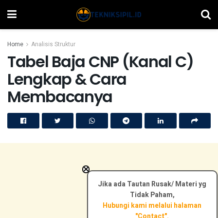
Home
Analisis Struktur
Tabel Baja CNP (Kanal C)
Lengkap & Cara
Membacanya
×
Jika ada Tautan Rusak/ Materi yg
Tidak Paham,
Hubungi kami melalui halaman
"Contact".