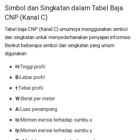
Simbol dan Singkatan dalam Tabel Baja
CNP (Kanal C)
Tabel baja CNP (Kanal C) umumnya menggunakan simbol
dan singkatan untuk menyederhanakan penyajian informasi.
Berikut beberapa simbol dan singkatan yang umum
digunakan:
H:
Tinggi profil
B:
Lebar profil
t:
Tebal profil
W:
Berat per meter
A:
Luas penampang
Ix:
Momen inersia terhadap sumbu x
Iy:
Momen inersia terhadap sumbu y