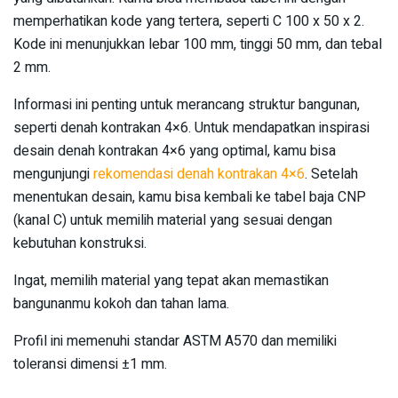
memperhatikan kode yang tertera, seperti C 100 x 50 x 2.
Kode ini menunjukkan lebar 100 mm, tinggi 50 mm, dan tebal
2 mm.
Informasi ini penting untuk merancang struktur bangunan,
seperti denah kontrakan 4×6. Untuk mendapatkan inspirasi
desain denah kontrakan 4×6 yang optimal, kamu bisa
mengunjungi
rekomendasi denah kontrakan 4×6
. Setelah
menentukan desain, kamu bisa kembali ke tabel baja CNP
(kanal C) untuk memilih material yang sesuai dengan
kebutuhan konstruksi.
Ingat, memilih material yang tepat akan memastikan
bangunanmu kokoh dan tahan lama.
Profil ini memenuhi standar ASTM A570 dan memiliki
toleransi dimensi ±1 mm.