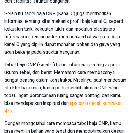
dan stabilitas struktur bangunan.
Selain itu, tabel baja CNP (Kanal C) juga memberikan
informasi tentang sifat mekanis profil baja kanal C, seperti
kekuatan tarik, kekuatan luluh, dan modulus elastisitas.
Informasi ini penting untuk memastikan bahwa profil baja
kanal C yang dipilih dapat menahan beban dan gaya yang
akan bekerja pada struktur bangunan.
Tabel baja CNP (kanal C) berisi informasi penting seperti
ukuran, tebal, dan berat. Memahami cara membacanya
sangat penting dalam konstruksi. Misalnya, saat mendesain
struktur bangunan, kamu perlu memilih ukuran CNP yang
tepat. Ingat, perencanaan ruang sangat penting, dan kamu
bisa mendapatkan inspirasi dari
tips bikin denah kontrakan
4×7
.
Dengan mengetahui cara membaca tabel baja CNP, kamu
bisa memilih bahan yang tepat dan mengoptimalkan desain