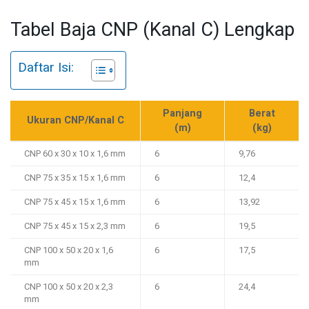
Tabel Baja CNP (Kanal C) Lengkap
Daftar Isi:
Panjang
Berat
Ukuran CNP/Kanal C
(m)
(kg)
CNP 60 x 30 x 10 x 1,6 mm
6
9,76
CNP 75 x 35 x 15 x 1,6 mm
6
12,4
CNP 75 x 45 x 15 x 1,6 mm
6
13,92
CNP 75 x 45 x 15 x 2,3 mm
6
19,5
CNP 100 x 50 x 20 x 1,6
6
17,5
mm
CNP 100 x 50 x 20 x 2,3
6
24,4
mm