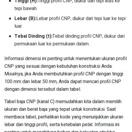
Tinggi (H):
Tinggi profil CNP, diukur dari tepi atas ke
tepi bawah.
Lebar (B):
Lebar profil CNP, diukur dari tepi luar ke tepi
luar.
Tebal Dinding (t):
Tebal dinding profil CNP, diukur dari
permukaan luar ke permukaan dalam.
Informasi dimensi ini penting untuk menentukan ukuran profil
CNP yang sesuai dengan kebutuhan konstruksi Anda.
Misalnya, jika Anda membutuhkan profil CNP dengan tinggi
100 mm dan lebar 50 mm, Anda dapat mencari profil CNP
dengan dimensi tersebut dalam tabel.
Tabel baja CNP (kanal C) memudahkan kita dalam memilih
ukuran dan berat baja yang tepat untuk konstruksi. Saat
membaca tabel, perhatikan kode yang menunjukkan ukuran
lebar dan tinggi profil, serta ketebalan pelat. Informasi ini