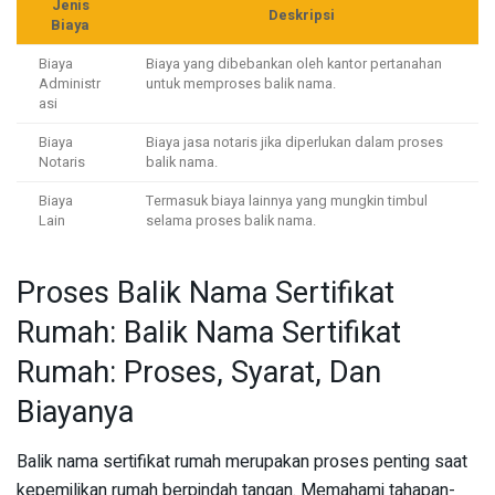
Jenis
Deskripsi
Biaya
Biaya
Biaya yang dibebankan oleh kantor pertanahan
Administr
untuk memproses balik nama.
asi
Biaya
Biaya jasa notaris jika diperlukan dalam proses
Notaris
balik nama.
Biaya
Termasuk biaya lainnya yang mungkin timbul
Lain
selama proses balik nama.
Proses Balik Nama Sertifikat
Rumah: Balik Nama Sertifikat
Rumah: Proses, Syarat, Dan
Biayanya
Balik nama sertifikat rumah merupakan proses penting saat
kepemilikan rumah berpindah tangan. Memahami tahapan-