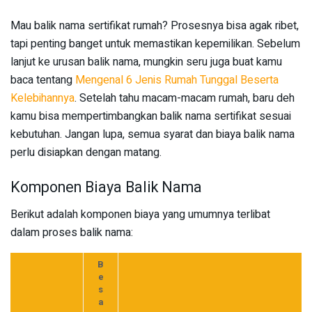
Mau balik nama sertifikat rumah? Prosesnya bisa agak ribet,
tapi penting banget untuk memastikan kepemilikan. Sebelum
lanjut ke urusan balik nama, mungkin seru juga buat kamu
baca tentang
Mengenal 6 Jenis Rumah Tunggal Beserta
Kelebihannya
. Setelah tahu macam-macam rumah, baru deh
kamu bisa mempertimbangkan balik nama sertifikat sesuai
kebutuhan. Jangan lupa, semua syarat dan biaya balik nama
perlu disiapkan dengan matang.
Komponen Biaya Balik Nama
Berikut adalah komponen biaya yang umumnya terlibat
dalam proses balik nama:
B
e
s
a