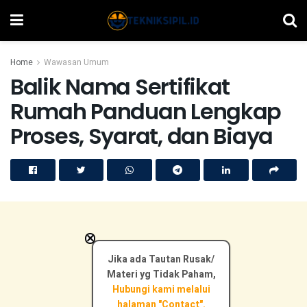
Home
Wawasan Umum
Balik Nama Sertifikat
Rumah Panduan Lengkap
Proses, Syarat, dan Biaya
×
Jika ada Tautan Rusak/
Materi yg Tidak Paham,
Hubungi kami melalui
halaman "Contact".