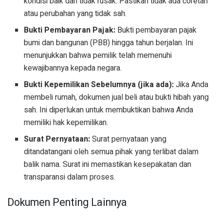
kondisi baik dan tidak rusak. Pastikan tidak ada coretan
atau perubahan yang tidak sah.
Bukti Pembayaran Pajak:
Bukti pembayaran pajak
bumi dan bangunan (PBB) hingga tahun berjalan. Ini
menunjukkan bahwa pemilik telah memenuhi
kewajibannya kepada negara.
Bukti Kepemilikan Sebelumnya (jika ada):
Jika Anda
membeli rumah, dokumen jual beli atau bukti hibah yang
sah. Ini diperlukan untuk membuktikan bahwa Anda
memiliki hak kepemilikan.
Surat Pernyataan:
Surat pernyataan yang
ditandatangani oleh semua pihak yang terlibat dalam
balik nama. Surat ini memastikan kesepakatan dan
transparansi dalam proses.
Dokumen Penting Lainnya