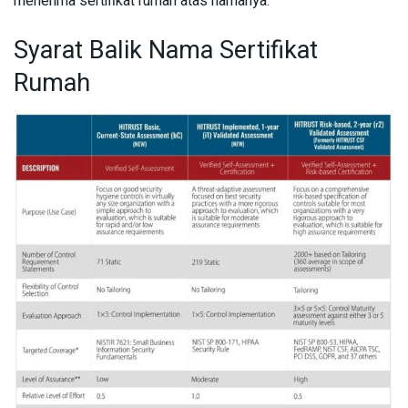
menerima sertifikat rumah atas namanya.
Syarat Balik Nama Sertifikat
Rumah