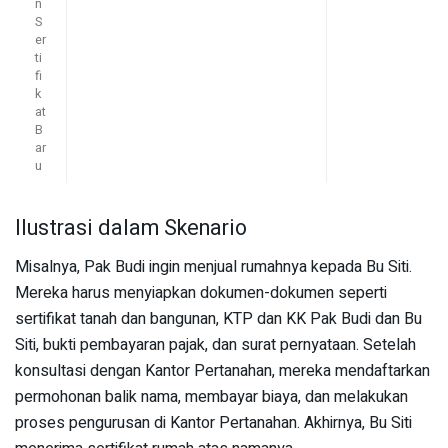
n
S
er
ti
fi
k
at
B
ar
u
Ilustrasi dalam Skenario
Misalnya, Pak Budi ingin menjual rumahnya kepada Bu Siti.
Mereka harus menyiapkan dokumen-dokumen seperti
sertifikat tanah dan bangunan, KTP dan KK Pak Budi dan Bu
Siti, bukti pembayaran pajak, dan surat pernyataan. Setelah
konsultasi dengan Kantor Pertanahan, mereka mendaftarkan
permohonan balik nama, membayar biaya, dan melakukan
proses pengurusan di Kantor Pertanahan. Akhirnya, Bu Siti