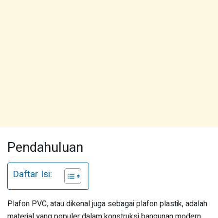
Pendahuluan
Daftar Isi:
Plafon PVC, atau dikenal juga sebagai plafon plastik, adalah
material yang populer dalam konstruksi bangunan modern.