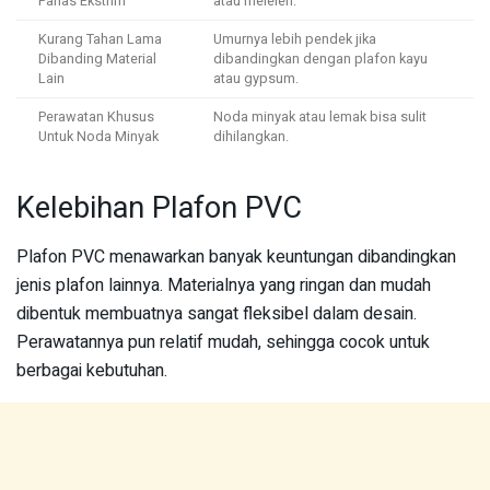
Panas Ekstrim
atau meleleh.
Kurang Tahan Lama
Umurnya lebih pendek jika
Dibanding Material
dibandingkan dengan plafon kayu
Lain
atau gypsum.
Perawatan Khusus
Noda minyak atau lemak bisa sulit
Untuk Noda Minyak
dihilangkan.
Kelebihan Plafon PVC
Plafon PVC menawarkan banyak keuntungan dibandingkan
jenis plafon lainnya. Materialnya yang ringan dan mudah
dibentuk membuatnya sangat fleksibel dalam desain.
Perawatannya pun relatif mudah, sehingga cocok untuk
berbagai kebutuhan.