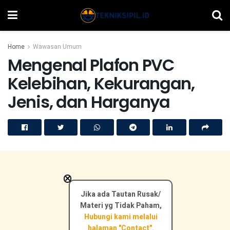
Home
Wawasan Umum
Mengenal Plafon PVC
Kelebihan, Kekurangan,
Jenis, dan Harganya
×
Jika ada Tautan Rusak/
Materi yg Tidak Paham,
Hubungi kami melalui
halaman "Contact".