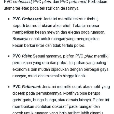
PVC
embossed
, PVC
plain
, dan PVC
patterned
. Perbedaan
utama terletak pada tekstur dan desainnya.
PVC
Embossed
:
Jenis ini memiliki tekstur timbul,
seperti bermotif ukiran atau relief. Tekstur ini bisa
memberikan kesan mewah dan elegan pada ruangan.
Biasanya cocok untuk ruangan yang menginginkan
kesan berkarakter dan tidak terlalu polos.
PVC
Plain
:
Sesuai namanya, plafon PVC
plain
memiliki
permukaan yang rata dan polos. Ini pilihan yang paling
ekonomis dan mudah dipadukan dengan berbagai gaya
ruangan, mulai dari minimalis hingga klasik.
PVC
Patterned
:
Jenis ini memiliki corak atau motif yang
dicetak pada permukaannya. Motifnya bisa berupa
garis-garis, bunga-bunga, atau desain lainnya. Plafon ini
memberikan sentuhan dekoratif pada ruangan dan
cocok untuk ruangan yang ingin terlihat lebih dinamis.