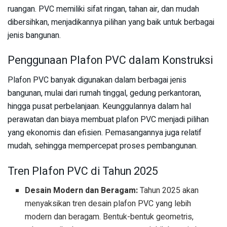
ruangan. PVC memiliki sifat ringan, tahan air, dan mudah
dibersihkan, menjadikannya pilihan yang baik untuk berbagai
jenis bangunan.
Penggunaan Plafon PVC dalam Konstruksi
Plafon PVC banyak digunakan dalam berbagai jenis
bangunan, mulai dari rumah tinggal, gedung perkantoran,
hingga pusat perbelanjaan. Keunggulannya dalam hal
perawatan dan biaya membuat plafon PVC menjadi pilihan
yang ekonomis dan efisien. Pemasangannya juga relatif
mudah, sehingga mempercepat proses pembangunan.
Tren Plafon PVC di Tahun 2025
Desain Modern dan Beragam:
Tahun 2025 akan
menyaksikan tren desain plafon PVC yang lebih
modern dan beragam. Bentuk-bentuk geometris,