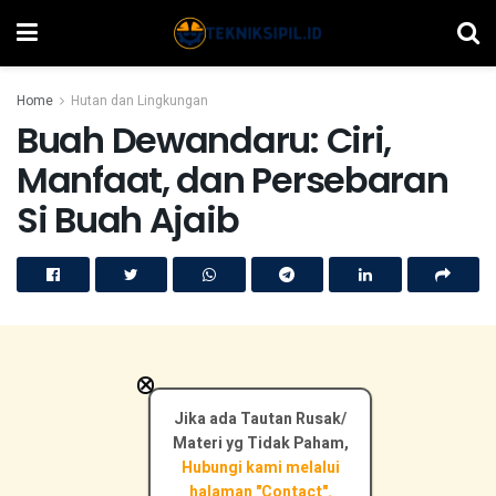
Home
Hutan dan Lingkungan
Buah Dewandaru: Ciri,
Manfaat, dan Persebaran
Si Buah Ajaib
×
Jika ada Tautan Rusak/
Materi yg Tidak Paham,
Hubungi kami melalui
halaman "Contact".