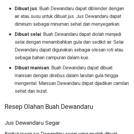
Dibuat jus
: Buah Dewandaru dapat diblender dengan
air atau susu untuk dibuat jus. Jus Dewandaru dapat
diminum sebagai minuman sehat dan menyegarkan.
Dibuat selai
: Buah Dewandaru dapat diolah menjadi
selai dengan menambahkan gula dan sedikit air. Selai
Dewandaru dapat digunakan sebagai olesan roti atau
sebagai bahan campuran dalam kue.
Dibuat manisan
: Buah Dewandaru dapat dibuat
manisan dengan direbus dalam larutan gula hingga
mengental. Manisan Dewandaru dapat dijadikan camilan
sehat dan lezat.
Resep Olahan Buah Dewandaru
Jus Dewandaru Segar
Berikut resep jus Dewandaru segar yang mudah dibuat: