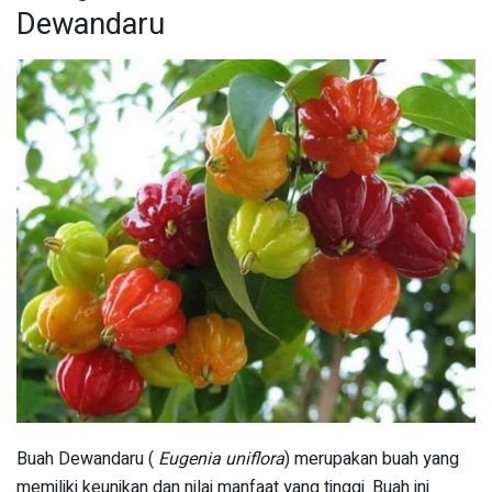
Dewandaru
Buah Dewandaru (
Eugenia uniflora
) merupakan buah yang
memiliki keunikan dan nilai manfaat yang tinggi. Buah ini