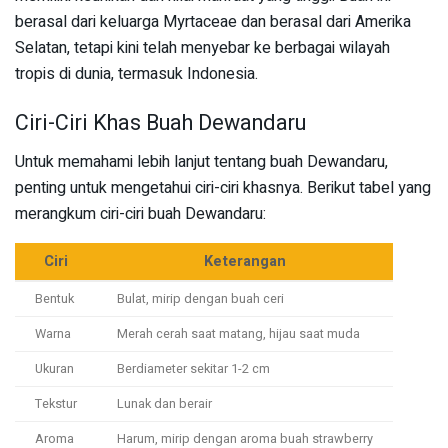
berasal dari keluarga Myrtaceae dan berasal dari Amerika
Selatan, tetapi kini telah menyebar ke berbagai wilayah
tropis di dunia, termasuk Indonesia.
Ciri-Ciri Khas Buah Dewandaru
Untuk memahami lebih lanjut tentang buah Dewandaru,
penting untuk mengetahui ciri-ciri khasnya. Berikut tabel yang
merangkum ciri-ciri buah Dewandaru:
Ciri
Keterangan
Bentuk
Bulat, mirip dengan buah ceri
Warna
Merah cerah saat matang, hijau saat muda
Ukuran
Berdiameter sekitar 1-2 cm
Tekstur
Lunak dan berair
Aroma
Harum, mirip dengan aroma buah strawberry