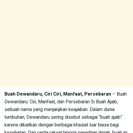
Buah Dewandaru, Ciri Ciri, Manfaat, Persebaran
– Buah
Dewandaru: Ciri, Manfaat, dan Persebaran Si Buah Ajaib,
sebuah nama yang menjanjikan keajaiban. Dalam dunia
tumbuhan, Dewandaru sering disebut sebagai “buah ajaib”
karena dikaitkan dengan berbagai khasiat luar biasa bagi
kesehatan. Dari cerita rakyat hingga penelitian ilmiah, buah ini