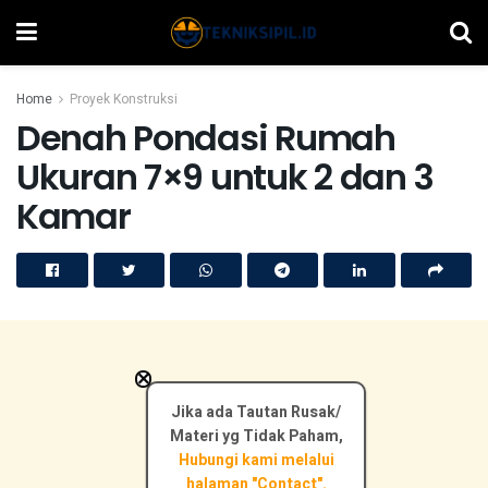
Home
Proyek Konstruksi
Denah Pondasi Rumah
Ukuran 7×9 untuk 2 dan 3
Kamar
×
Jika ada Tautan Rusak/
Materi yg Tidak Paham,
Hubungi kami melalui
halaman "Contact".