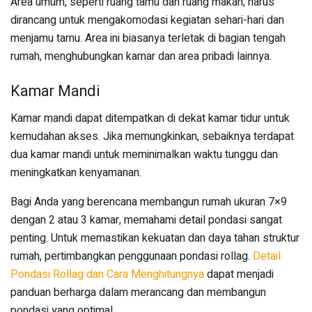
Area umum, seperti ruang tamu dan ruang makan, harus
dirancang untuk mengakomodasi kegiatan sehari-hari dan
menjamu tamu. Area ini biasanya terletak di bagian tengah
rumah, menghubungkan kamar dan area pribadi lainnya.
Kamar Mandi
Kamar mandi dapat ditempatkan di dekat kamar tidur untuk
kemudahan akses. Jika memungkinkan, sebaiknya terdapat
dua kamar mandi untuk meminimalkan waktu tunggu dan
meningkatkan kenyamanan.
Bagi Anda yang berencana membangun rumah ukuran 7×9
dengan 2 atau 3 kamar, memahami detail pondasi sangat
penting. Untuk memastikan kekuatan dan daya tahan struktur
rumah, pertimbangkan penggunaan pondasi rollag.
Detail
Pondasi Rollag dan Cara Menghitungnya
dapat menjadi
panduan berharga dalam merancang dan membangun
pondasi yang optimal.