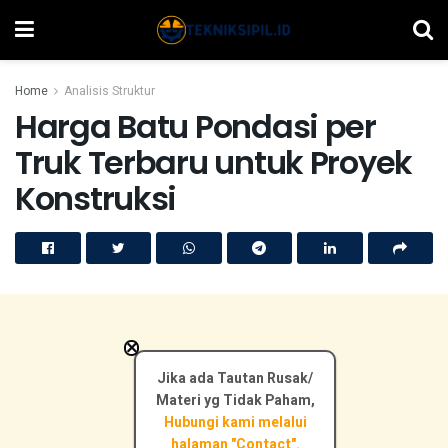
Home
Analisis Struktur
Harga Batu Pondasi per
Truk Terbaru untuk Proyek
Konstruksi
×
Jika ada Tautan Rusak/
Materi yg Tidak Paham,
Hubungi kami melalui
halaman "Contact".