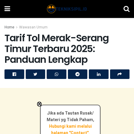
Home
Wawasan Umum
Tarif Tol Merak-Serang
Timur Terbaru 2025:
Panduan Lengkap
×
Jika ada Tautan Rusak/
Materi yg Tidak Paham,
Hubungi kami melalui
halaman "Contact".