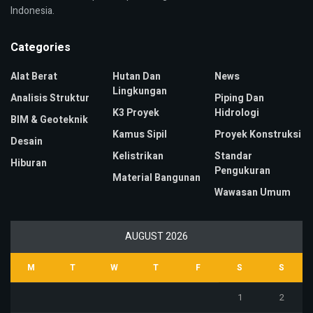
Indonesia.
Categories
Alat Berat
Hutan Dan
News
Lingkungan
Analisis Struktur
Piping Dan
K3 Proyek
Hidrologi
BIM & Geoteknik
Kamus Sipil
Proyek Konstruksi
Desain
Kelistrikan
Standar
Hiburan
Pengukuran
Material Bangunan
Wawasan Umum
AUGUST 2026
M
T
W
T
F
S
S
1
2