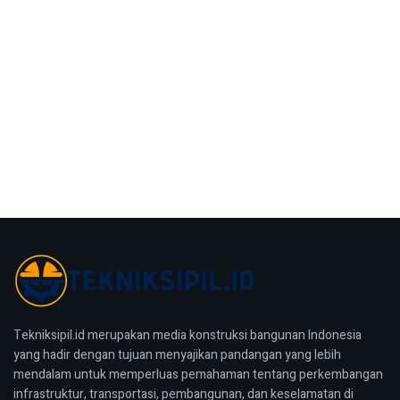
Tekniksipil.id merupakan media konstruksi bangunan Indonesia
yang hadir dengan tujuan menyajikan pandangan yang lebih
mendalam untuk memperluas pemahaman tentang perkembangan
infrastruktur, transportasi, pembangunan, dan keselamatan di