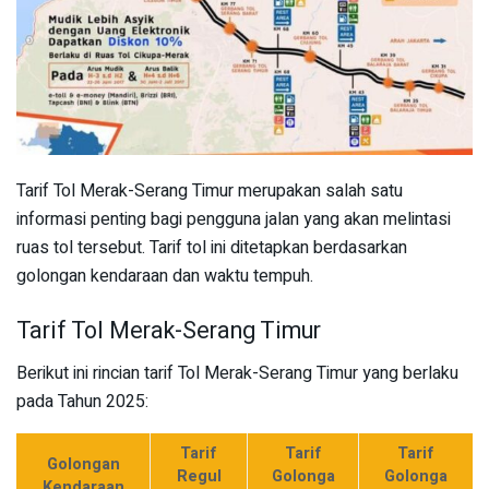
Tarif Tol Merak-Serang Timur merupakan salah satu
informasi penting bagi pengguna jalan yang akan melintasi
ruas tol tersebut. Tarif tol ini ditetapkan berdasarkan
golongan kendaraan dan waktu tempuh.
Tarif Tol Merak-Serang Timur
Berikut ini rincian tarif Tol Merak-Serang Timur yang berlaku
pada Tahun 2025:
Tarif
Tarif
Tarif
Golongan
Regul
Golonga
Golonga
Kendaraan