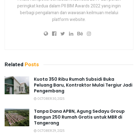
peringkat kedua dalam PII BIM Awards 2022 yang ingin
berbagi pengalaman dan wawasan keilmuan melalui
platform website.
Related
Posts
Kuota 350 Ribu Rumah Subsidi Buka
Peluang Baru, Kontraktor Mulai Tergiur Jadi
Pengembang
OCTOBER 30, 2025
Tanpa Dana APBN, Agung Sedayu Group
Bangun 250 Rumah Gratis untuk MBR di
Tangerang
OCTOBER 29, 2025