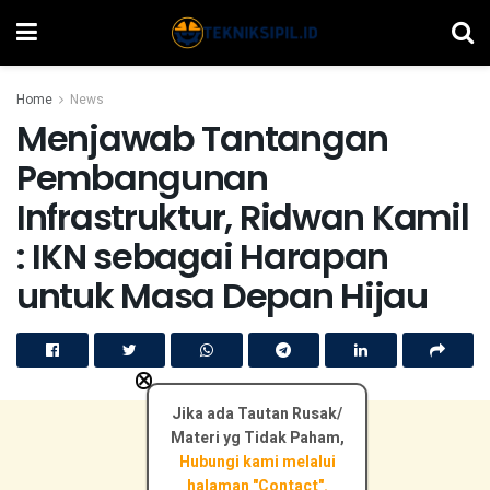
Home
News
Menjawab Tantangan
Pembangunan
Infrastruktur, Ridwan Kamil
: IKN sebagai Harapan
untuk Masa Depan Hijau
×
Jika ada Tautan Rusak/
Materi yg Tidak Paham,
Hubungi kami melalui
halaman "Contact".