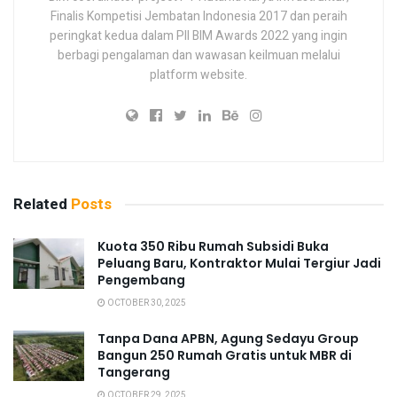
Finalis Kompetisi Jembatan Indonesia 2017 dan peraih
peringkat kedua dalam PII BIM Awards 2022 yang ingin
berbagi pengalaman dan wawasan keilmuan melalui
platform website.
Related
Posts
Kuota 350 Ribu Rumah Subsidi Buka
Peluang Baru, Kontraktor Mulai Tergiur Jadi
Pengembang
OCTOBER 30, 2025
Tanpa Dana APBN, Agung Sedayu Group
Bangun 250 Rumah Gratis untuk MBR di
Tangerang
OCTOBER 29, 2025