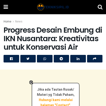
Home
News
Progress Desain Embung di
IKN Nusantara: Kreativitas
untuk Konservasi Air
×
Jika ada Tautan Rusak/
Materi yg Tidak Paham,
Hubungi kami melalui
halaman "Contact".