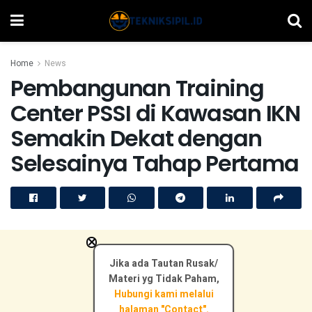
Home
News
Pembangunan Training
Center PSSI di Kawasan IKN
Semakin Dekat dengan
Selesainya Tahap Pertama
×
Jika ada Tautan Rusak/
Materi yg Tidak Paham,
Hubungi kami melalui
halaman "Contact".