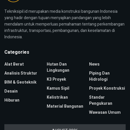
Tekniksipil.id merupakan media konstruksi bangunan Indonesia
yang hadir dengan tujuan menyajikan pandangan yang lebih
mendalam untuk memperluas pemahaman tentang perkembangan
infrastruktur, transportasi, pembangunan, dan keselamatan di
Indonesia.
Categories
Alat Berat
Hutan Dan
News
Lingkungan
Analisis Struktur
Piping Dan
K3 Proyek
Hidrologi
BIM & Geoteknik
Kamus Sipil
Proyek Konstruksi
Desain
Kelistrikan
Standar
Hiburan
Pengukuran
Material Bangunan
Wawasan Umum