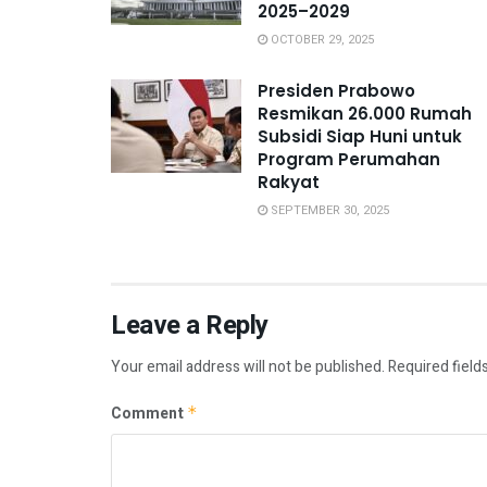
2025–2029
OCTOBER 29, 2025
Presiden Prabowo
Resmikan 26.000 Rumah
Subsidi Siap Huni untuk
Program Perumahan
Rakyat
SEPTEMBER 30, 2025
Leave a Reply
Your email address will not be published.
Required field
Comment
*