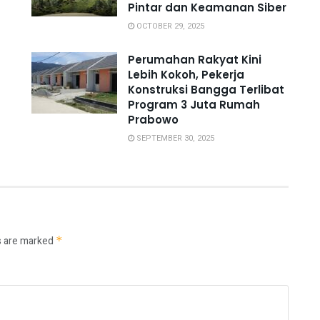
Pintar dan Keamanan Siber
OCTOBER 29, 2025
Perumahan Rakyat Kini
Lebih Kokoh, Pekerja
Konstruksi Bangga Terlibat
Program 3 Juta Rumah
Prabowo
SEPTEMBER 30, 2025
s are marked
*