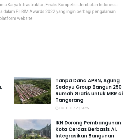
ama Karya Infrastruktur, Finalis Kompetisi Jembatan Indonesia
ua dalam PII BIM Awards 2022 yang ingin berbagi pengalaman
platform website.
Tanpa Dana APBN, Agung
,
Sedayu Group Bangun 250
Rumah Gratis untuk MBR di
Tangerang
OCTOBER 29, 2025
IKN Dorong Pembangunan
Kota Cerdas Berbasis AI,
Integrasikan Bangunan