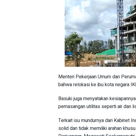
Menteri Pekerjaan Umum dan Peruma
bahwa relokasi ke ibu kota negara I
Basuki juga menyatakan kesiapannya
pemasangan utilitas seperti air dan l
Terkait isu mundurnya dari Kabinet 
solid dan tidak memiliki arahan khu