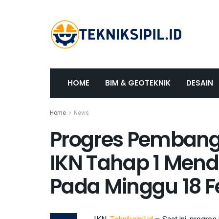
HOME
BIM & GEOTEKNIK
DESAIN
Home
News
Progres Pembangu
IKN Tahap 1 Men
Pada Minggu 18 F