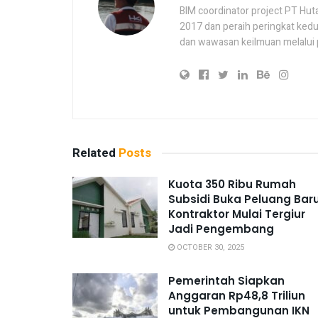
BIM coordinator project PT Hut
2017 dan peraih peringkat ked
dan wawasan keilmuan melalui 
Related
Posts
Kuota 350 Ribu Rumah
Subsidi Buka Peluang Baru
Kontraktor Mulai Tergiur
Jadi Pengembang
OCTOBER 30, 2025
Pemerintah Siapkan
Anggaran Rp48,8 Triliun
untuk Pembangunan IKN