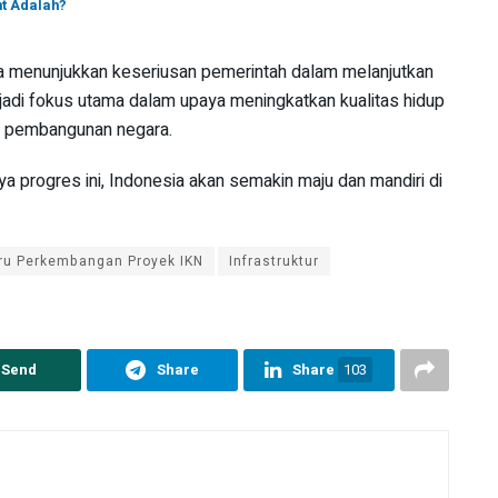
nt Adalah?
na menunjukkan keseriusan pemerintah dalam melanjutkan
adi fokus utama dalam upaya meningkatkan kualitas hidup
 pembangunan negara.
 progres ini, Indonesia akan semakin maju dan mandiri di
baru Perkembangan Proyek IKN
Infrastruktur
Send
Share
Share
103