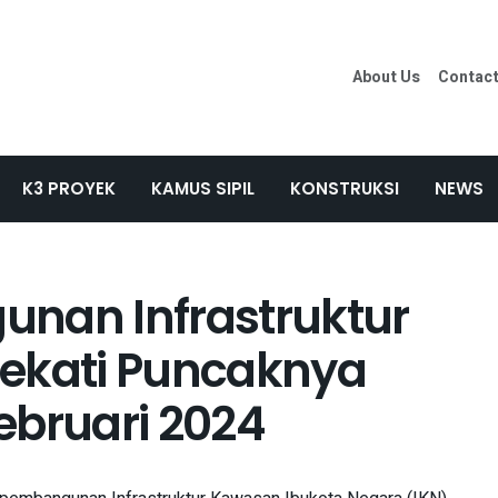
About Us
Contac
K3 PROYEK
KAMUS SIPIL
KONSTRUKSI
NEWS
nan Infrastruktur
dekati Puncaknya
ebruari 2024