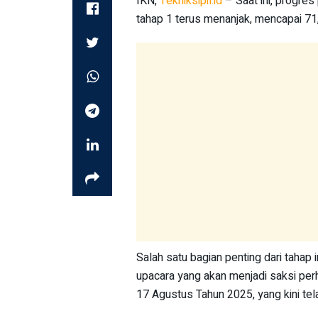
IKN,
Tekniksipil.id
– Saat ini, progre
tahap 1 terus menanjak, mencapai 71
Salah satu bagian penting dari tahap
upacara yang akan menjadi saksi per
17 Agustus Tahun 2025, yang kini te