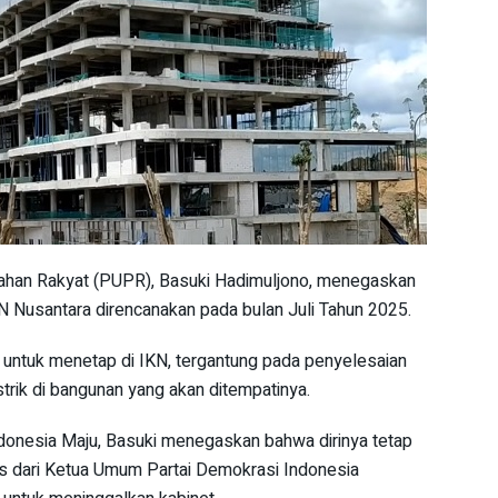
han Rakyat (PUPR), Basuki Hadimuljono, menegaskan
KN Nusantara direncanakan pada bulan Juli Tahun 2025.
 untuk menetap di IKN, tergantung pada penyelesaian
istrik di bangunan yang akan ditempatinya.
Indonesia Maju, Basuki menegaskan bahwa dirinya tetap
sus dari Ketua Umum Partai Demokrasi Indonesia