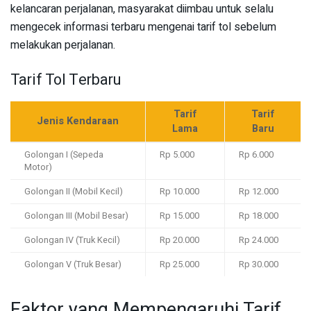
kelancaran perjalanan, masyarakat diimbau untuk selalu
mengecek informasi terbaru mengenai tarif tol sebelum
melakukan perjalanan.
Tarif Tol Terbaru
Tarif
Tarif
Jenis Kendaraan
Lama
Baru
Golongan I (Sepeda
Rp 5.000
Rp 6.000
Motor)
Golongan II (Mobil Kecil)
Rp 10.000
Rp 12.000
Golongan III (Mobil Besar)
Rp 15.000
Rp 18.000
Golongan IV (Truk Kecil)
Rp 20.000
Rp 24.000
Golongan V (Truk Besar)
Rp 25.000
Rp 30.000
Faktor yang Mempengaruhi Tarif