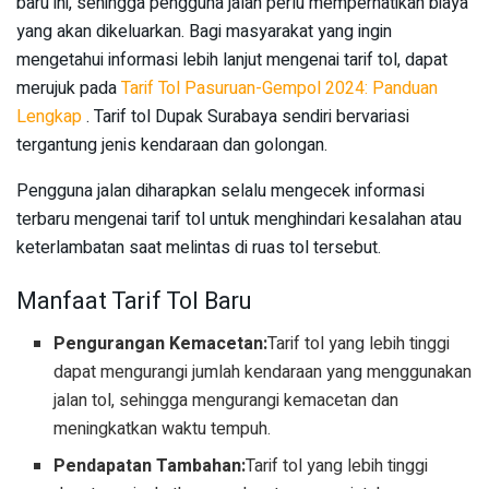
baru ini, sehingga pengguna jalan perlu memperhatikan biaya
yang akan dikeluarkan. Bagi masyarakat yang ingin
mengetahui informasi lebih lanjut mengenai tarif tol, dapat
merujuk pada
Tarif Tol Pasuruan-Gempol 2024: Panduan
Lengkap
. Tarif tol Dupak Surabaya sendiri bervariasi
tergantung jenis kendaraan dan golongan.
Pengguna jalan diharapkan selalu mengecek informasi
terbaru mengenai tarif tol untuk menghindari kesalahan atau
keterlambatan saat melintas di ruas tol tersebut.
Manfaat Tarif Tol Baru
Pengurangan Kemacetan:
Tarif tol yang lebih tinggi
dapat mengurangi jumlah kendaraan yang menggunakan
jalan tol, sehingga mengurangi kemacetan dan
meningkatkan waktu tempuh.
Pendapatan Tambahan:
Tarif tol yang lebih tinggi