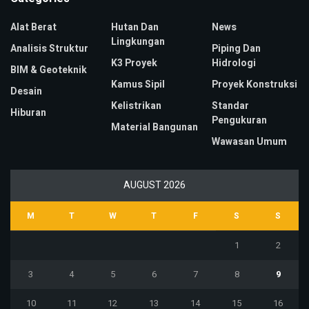
Alat Berat
Hutan Dan
News
Lingkungan
Analisis Struktur
Piping Dan
K3 Proyek
Hidrologi
BIM & Geoteknik
Kamus Sipil
Proyek Konstruksi
Desain
Kelistrikan
Standar
Hiburan
Pengukuran
Material Bangunan
Wawasan Umum
AUGUST 2026
M
T
W
T
F
S
S
1
2
3
4
5
6
7
8
9
10
11
12
13
14
15
16