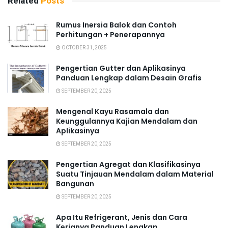
Related
Posts
Rumus Inersia Balok dan Contoh
Perhitungan + Penerapannya
OCTOBER 31, 2025
Pengertian Gutter dan Aplikasinya
Panduan Lengkap dalam Desain Grafis
SEPTEMBER 20, 2025
Mengenal Kayu Rasamala dan
Keunggulannya Kajian Mendalam dan
Aplikasinya
SEPTEMBER 20, 2025
Pengertian Agregat dan Klasifikasinya
Suatu Tinjauan Mendalam dalam Material
Bangunan
SEPTEMBER 20, 2025
Apa Itu Refrigerant, Jenis dan Cara
Kerjanya Panduan Lengkap