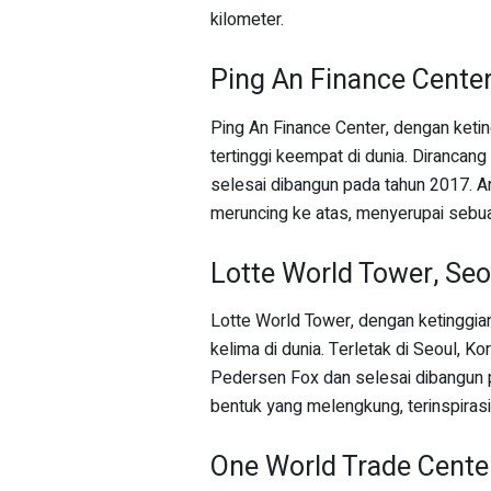
kilometer.
Ping An Finance Cente
Ping An Finance Center, dengan keti
tertinggi keempat di dunia. Dirancan
selesai dibangun pada tahun 2017. 
meruncing ke atas, menyerupai sebua
Lotte World Tower, Seo
Lotte World Tower, dengan ketinggia
kelima di dunia. Terletak di Seoul, K
Pedersen Fox dan selesai dibangun p
bentuk yang melengkung, terinspirasi 
One World Trade Center