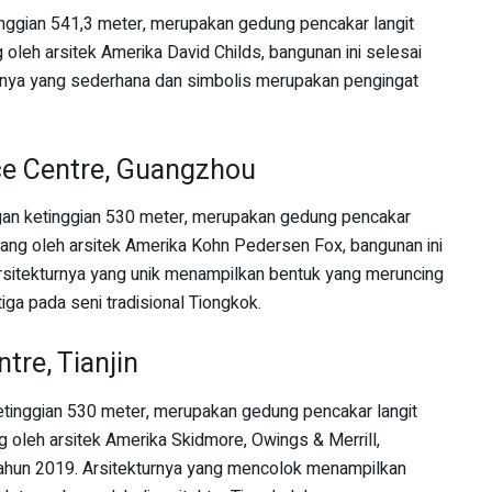
nggian 541,3 meter, merupakan gedung pencakar langit
g oleh arsitek Amerika David Childs, bangunan ini selesai
urnya yang sederhana dan simbolis merupakan pengingat
e Centre, Guangzhou
an ketinggian 530 meter, merupakan gedung pencakar
rancang oleh arsitek Amerika Kohn Pedersen Fox, bangunan ini
rsitekturnya yang unik menampilkan bentuk yang meruncing
tiga pada seni tradisional Tiongkok.
tre, Tianjin
ketinggian 530 meter, merupakan gedung pencakar langit
ng oleh arsitek Amerika Skidmore, Owings & Merrill,
tahun 2019. Arsitekturnya yang mencolok menampilkan