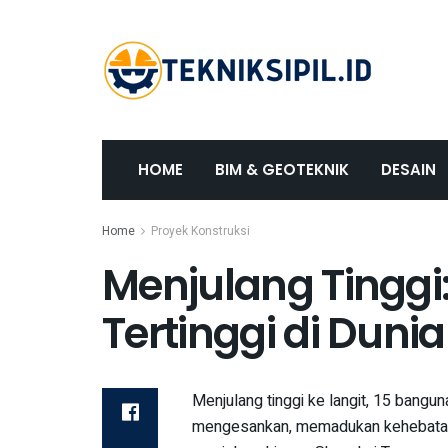
HOME
BIM & GEOTEKNIK
DESAIN
Home
Proyek Konstruksi
Menjulang Tinggi
Tertinggi di Dunia
Menjulang tinggi ke langit, 15 bangun
mengesankan, memadukan kehebatan te