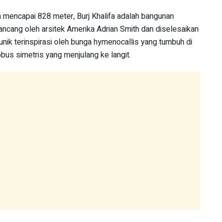
mencapai 828 meter, Burj Khalifa adalah bangunan
dirancang oleh arsitek Amerika Adrian Smith dan diselesaikan
unik terinspirasi oleh bunga hymenocallis yang tumbuh di
obus simetris yang menjulang ke langit.