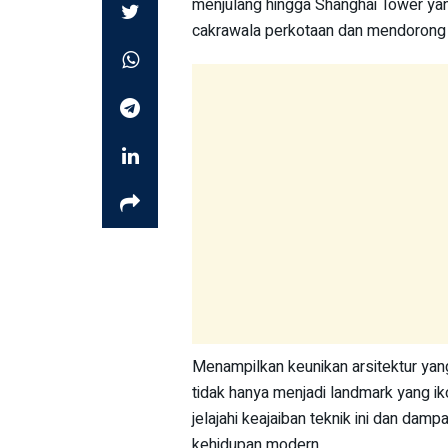
menjulang hingga Shanghai Tower ya
cakrawala perkotaan dan mendorong 
Menampilkan keunikan arsitektur yang
tidak hanya menjadi landmark yang iko
jelajahi keajaiban teknik ini dan d
kehidupan modern.