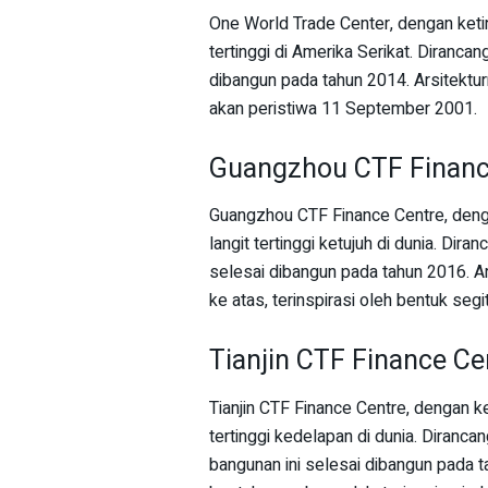
One World Trade Center, dengan keti
tertinggi di Amerika Serikat. Dirancan
dibangun pada tahun 2014. Arsitekt
akan peristiwa 11 September 2001.
Guangzhou CTF Financ
Guangzhou CTF Finance Centre, deng
langit tertinggi ketujuh di dunia. Di
selesai dibangun pada tahun 2016. A
ke atas, terinspirasi oleh bentuk segi
Tianjin CTF Finance Cen
Tianjin CTF Finance Centre, dengan 
tertinggi kedelapan di dunia. Diranca
bangunan ini selesai dibangun pada 