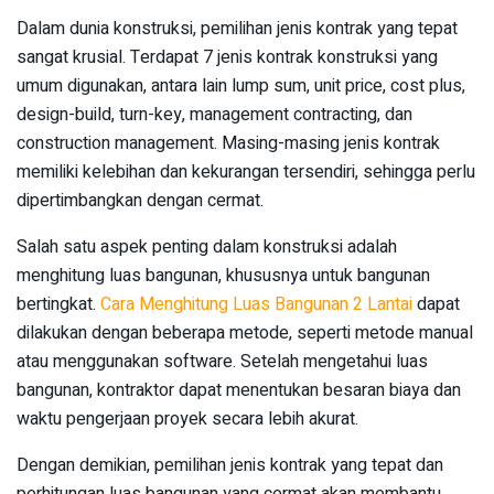
Dalam dunia konstruksi, pemilihan jenis kontrak yang tepat
sangat krusial. Terdapat 7 jenis kontrak konstruksi yang
umum digunakan, antara lain lump sum, unit price, cost plus,
design-build, turn-key, management contracting, dan
construction management. Masing-masing jenis kontrak
memiliki kelebihan dan kekurangan tersendiri, sehingga perlu
dipertimbangkan dengan cermat.
Salah satu aspek penting dalam konstruksi adalah
menghitung luas bangunan, khususnya untuk bangunan
bertingkat.
Cara Menghitung Luas Bangunan 2 Lantai
dapat
dilakukan dengan beberapa metode, seperti metode manual
atau menggunakan software. Setelah mengetahui luas
bangunan, kontraktor dapat menentukan besaran biaya dan
waktu pengerjaan proyek secara lebih akurat.
Dengan demikian, pemilihan jenis kontrak yang tepat dan
perhitungan luas bangunan yang cermat akan membantu