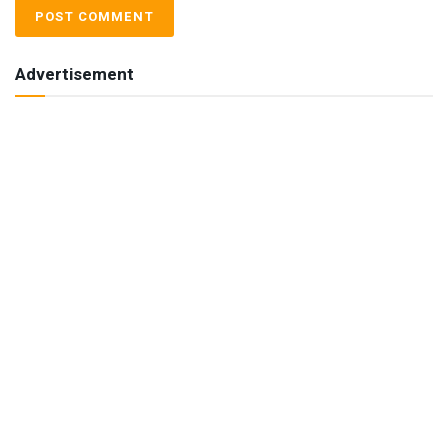
Advertisement