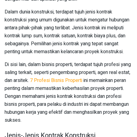
Dalam dunia konstruksi, terdapat tujuh jenis kontrak
konstruksi yang umum digunakan untuk mengatur hubungan
antara pihak-pihak yang terlibat. Jenis kontrak ini meliputi
kontrak lump sum, kontrak satuan, kontrak biaya plus, dan
sebagainya. Pemilihan jenis kontrak yang tepat sangat
penting untuk memastikan kelancaran proyek konstruksi.
Di sisi lain, dalam bisnis properti, terdapat tujuh profesi yang
saling terkait, seperti pengembang properti, agen real estat,
dan arsitek.
7 Profesi Bisnis Properti
ini memainkan peran
penting dalam memastikan keberhasilan proyek properti.
Dengan memahami jenis kontrak konstruksi dan profesi
bisnis properti, para pelaku di industri ini dapat membangun
hubungan kerja yang efektif dan menghasilkan proyek yang
sukses.
Jenis-Jenis Kontrak Konstruksi