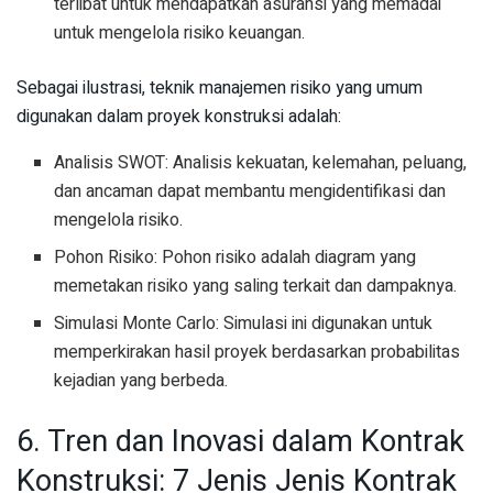
terlibat untuk mendapatkan asuransi yang memadai
untuk mengelola risiko keuangan.
Sebagai ilustrasi, teknik manajemen risiko yang umum
digunakan dalam proyek konstruksi adalah:
Analisis SWOT: Analisis kekuatan, kelemahan, peluang,
dan ancaman dapat membantu mengidentifikasi dan
mengelola risiko.
Pohon Risiko: Pohon risiko adalah diagram yang
memetakan risiko yang saling terkait dan dampaknya.
Simulasi Monte Carlo: Simulasi ini digunakan untuk
memperkirakan hasil proyek berdasarkan probabilitas
kejadian yang berbeda.
6. Tren dan Inovasi dalam Kontrak
Konstruksi: 7 Jenis Jenis Kontrak