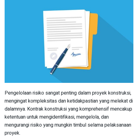
Pengelolaan risiko sangat penting dalam proyek konstruksi,
mengingat kompleksitas dan ketidakpastian yang melekat di
dalamnya. Kontrak konstruksi yang komprehensif mencakup
ketentuan untuk mengidentifikasi, mengelola, dan
mengurangi risiko yang mungkin timbul selama pelaksanaan
proyek.