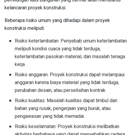
kelancaran proyek konstruksi.
Beberapa risiko umum yang dihadapi dalam proyek
konstruksi meliputi:
Risiko keterlambatan: Penyebab umum keterlambatan
meliputi kondisi cuaca yang tidak terduga,
keterlambatan pasokan material, dan masalah tenaga
kerja.
Risiko anggaran: Proyek konstruksi dapat melampaui
anggaran karena biaya material yang tidak terduga,
perubahan desain, atau perselisihan kontrak.
Risiko kualitas: Masalah kualitas dapat timbul dari
bahan yang rusak, pengerjaan yang buruk, atau
pengawasan yang tidak memadai.
Risiko keselamatan: Proyek konstruksi melibatkan
aktivitas berbahaya yang dapat menyebabkan cedera