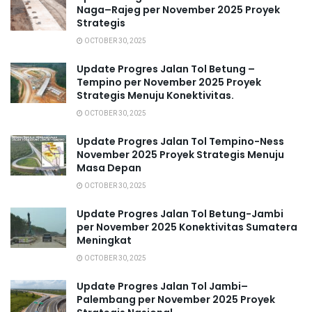
Naga–Rajeg per November 2025 Proyek
Strategis
OCTOBER 30, 2025
Update Progres Jalan Tol Betung –
Tempino per November 2025 Proyek
Strategis Menuju Konektivitas.
OCTOBER 30, 2025
Update Progres Jalan Tol Tempino-Ness
November 2025 Proyek Strategis Menuju
Masa Depan
OCTOBER 30, 2025
Update Progres Jalan Tol Betung-Jambi
per November 2025 Konektivitas Sumatera
Meningkat
OCTOBER 30, 2025
Update Progres Jalan Tol Jambi–
Palembang per November 2025 Proyek