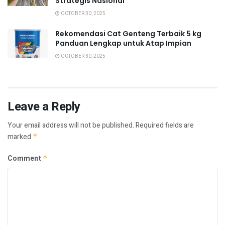
Strategis Nasional
OCTOBER 30, 2025
Rekomendasi Cat Genteng Terbaik 5 kg
Panduan Lengkap untuk Atap Impian
OCTOBER 30, 2025
Leave a Reply
Your email address will not be published.
Required fields are
marked
*
Comment
*