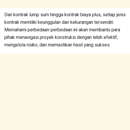
Dari kontrak lump sum hingga kontrak biaya plus, setiap jenis
kontrak memiliki keunggulan dan kekurangan tersendiri.
Memahami perbedaan-perbedaan ini akan membantu para
pihak menavigasi proyek konstruksi dengan lebih efektif,
mengelola risiko, dan memastikan hasil yang sukses.