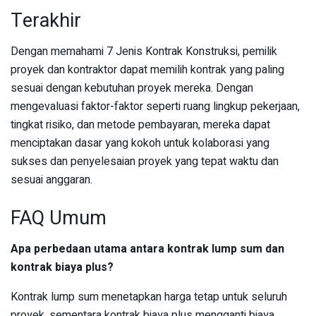
Terakhir
Dengan memahami 7 Jenis Kontrak Konstruksi, pemilik
proyek dan kontraktor dapat memilih kontrak yang paling
sesuai dengan kebutuhan proyek mereka. Dengan
mengevaluasi faktor-faktor seperti ruang lingkup pekerjaan,
tingkat risiko, dan metode pembayaran, mereka dapat
menciptakan dasar yang kokoh untuk kolaborasi yang
sukses dan penyelesaian proyek yang tepat waktu dan
sesuai anggaran.
FAQ Umum
Apa perbedaan utama antara kontrak lump sum dan
kontrak biaya plus?
Kontrak lump sum menetapkan harga tetap untuk seluruh
proyek, sementara kontrak biaya plus mengganti biaya