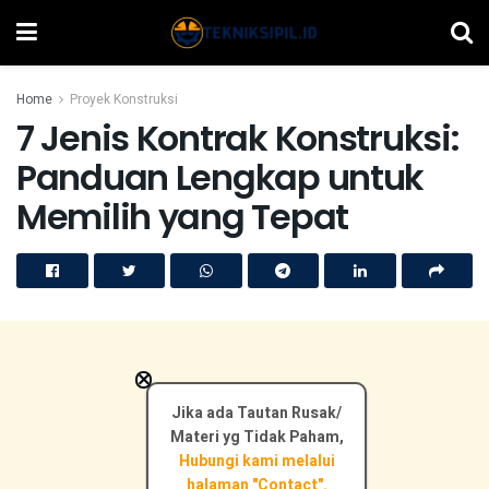
Home
Proyek Konstruksi
7 Jenis Kontrak Konstruksi:
Panduan Lengkap untuk
Memilih yang Tepat
×
Jika ada Tautan Rusak/
Materi yg Tidak Paham,
Hubungi kami melalui
halaman "Contact".