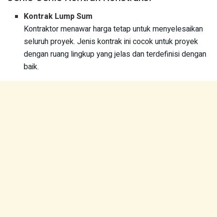
Kontrak Lump Sum
Kontraktor menawar harga tetap untuk menyelesaikan
seluruh proyek. Jenis kontrak ini cocok untuk proyek
dengan ruang lingkup yang jelas dan terdefinisi dengan
baik.