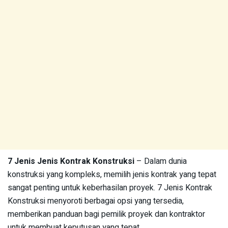
7 Jenis Jenis Kontrak Konstruksi
– Dalam dunia
konstruksi yang kompleks, memilih jenis kontrak yang tepat
sangat penting untuk keberhasilan proyek. 7 Jenis Kontrak
Konstruksi menyoroti berbagai opsi yang tersedia,
memberikan panduan bagi pemilik proyek dan kontraktor
untuk membuat keputusan yang tepat.