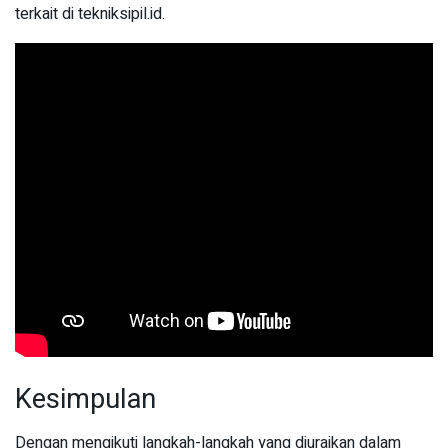
terkait di tekniksipil.id.
Kesimpulan
Dengan mengikuti langkah-langkah yang diuraikan dalam