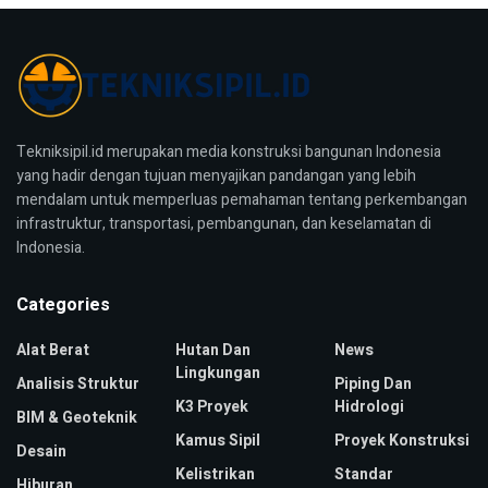
Tekniksipil.id merupakan media konstruksi bangunan Indonesia
yang hadir dengan tujuan menyajikan pandangan yang lebih
mendalam untuk memperluas pemahaman tentang perkembangan
infrastruktur, transportasi, pembangunan, dan keselamatan di
Indonesia.
Categories
Alat Berat
Hutan Dan
News
Lingkungan
Analisis Struktur
Piping Dan
K3 Proyek
Hidrologi
BIM & Geoteknik
Kamus Sipil
Proyek Konstruksi
Desain
Kelistrikan
Standar
Hiburan