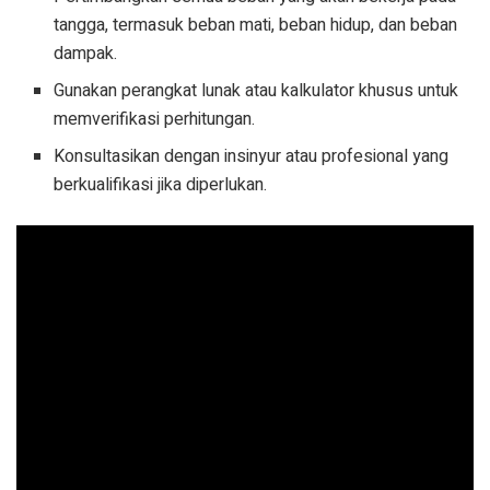
tangga, termasuk beban mati, beban hidup, dan beban
dampak.
Gunakan perangkat lunak atau kalkulator khusus untuk
memverifikasi perhitungan.
Konsultasikan dengan insinyur atau profesional yang
berkualifikasi jika diperlukan.