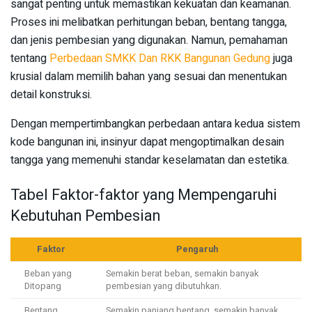
sangat penting untuk memastikan kekuatan dan keamanan.
Proses ini melibatkan perhitungan beban, bentang tangga,
dan jenis pembesian yang digunakan. Namun, pemahaman
tentang
Perbedaan SMKK Dan RKK Bangunan Gedung
juga
krusial dalam memilih bahan yang sesuai dan menentukan
detail konstruksi.
Dengan mempertimbangkan perbedaan antara kedua sistem
kode bangunan ini, insinyur dapat mengoptimalkan desain
tangga yang memenuhi standar keselamatan dan estetika.
Tabel Faktor-faktor yang Mempengaruhi
Kebutuhan Pembesian
Faktor
Pengaruh
Beban yang
Semakin berat beban, semakin banyak
Ditopang
pembesian yang dibutuhkan.
Bentang
Semakin panjang bentang, semakin banyak