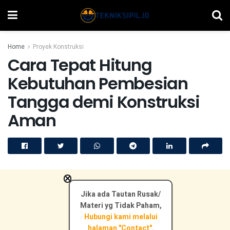
Home
Proyek Konstruksi
Cara Tepat Hitung
Kebutuhan Pembesian
Tangga demi Konstruksi
Aman
×
Jika ada Tautan Rusak/
Materi yg Tidak Paham,
Hubungi kami melalui
halaman "Contact".