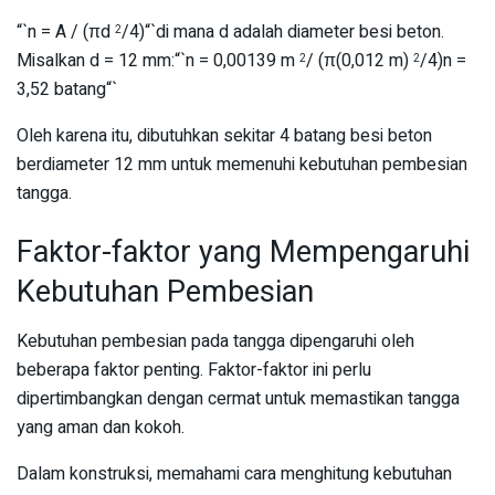
“`n = A / (πd
/4)“`di mana d adalah diameter besi beton.
2
Misalkan d = 12 mm:“`n = 0,00139 m
/ (π(0,012 m)
/4)n =
2
2
3,52 batang“`
Oleh karena itu, dibutuhkan sekitar 4 batang besi beton
berdiameter 12 mm untuk memenuhi kebutuhan pembesian
tangga.
Faktor-faktor yang Mempengaruhi
Kebutuhan Pembesian
Kebutuhan pembesian pada tangga dipengaruhi oleh
beberapa faktor penting. Faktor-faktor ini perlu
dipertimbangkan dengan cermat untuk memastikan tangga
yang aman dan kokoh.
Dalam konstruksi, memahami cara menghitung kebutuhan