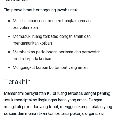
Tim penyelamat bertanggung jawab untuk:
Menilai situasi dan mengembangkan rencana
penyelamatan.
Memasuki ruang terbatas dengan aman dan
mengamankan korban.
Memberikan pertolongan pertama dan perawatan
medis kepada korban.
Mengangkut korban ke tempat yang aman.
Terakhir
Memahami persyaratan K3 di ruang terbatas sangat penting
untuk menciptakan lingkungan kerja yang aman. Dengan
mengikuti prosedur yang tepat, menggunakan peralatan yang
sesuai, dan memastikan kompetensi pekerja, organisasi