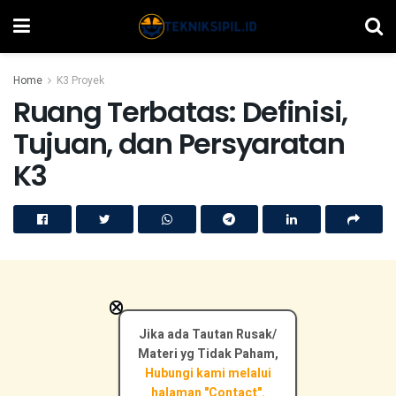
Home
K3 Proyek
Ruang Terbatas: Definisi,
Tujuan, dan Persyaratan
K3