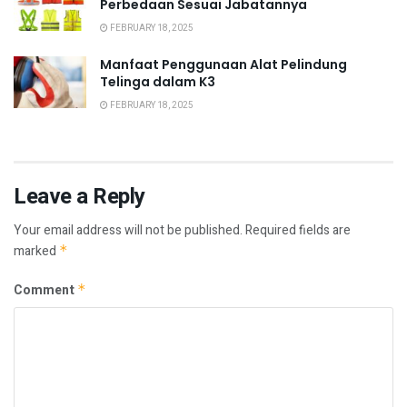
Perbedaan Sesuai Jabatannya
FEBRUARY 18, 2025
Manfaat Penggunaan Alat Pelindung
Telinga dalam K3
FEBRUARY 18, 2025
Leave a Reply
Your email address will not be published.
Required fields are
marked
*
Comment
*