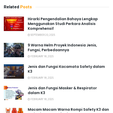
Related
Posts
Hirarki Pengendalian Bahaya Lengkap
Menggunakan Studi Perkara Analisis
Komprehensif
SEPTEMBER 20, 2025
9 Warna Helm Proyek Indonesia Jenis,
Fungsi, Perbedaannya
FEBRUARY 18, 2025
Jenis dan Fungsi Kacamata Safety dalam
K3
FEBRUARY 18, 2025
Jenis dan Fungsi Masker & Respirator
dalam K3
FEBRUARY 18, 2025
Macam Macam Warna Rompi Safety K3 dan