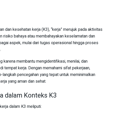
dan kesehatan kerja (K3), “kerja” merujuk pada aktivitas
an risiko bahaya atau membahayakan keselamatan dan
agai aspek, mulai dari tugas operasional hingga proses
.
g karena membantu mengidentifikasi, menilai, dan
s di tempat kerja. Dengan memahami sifat pekerjaan,
h-langkah pencegahan yang tepat untuk meminimalkan
erja yang aman dan sehat.
ja dalam Konteks K3
erja dalam K3 meliputi: