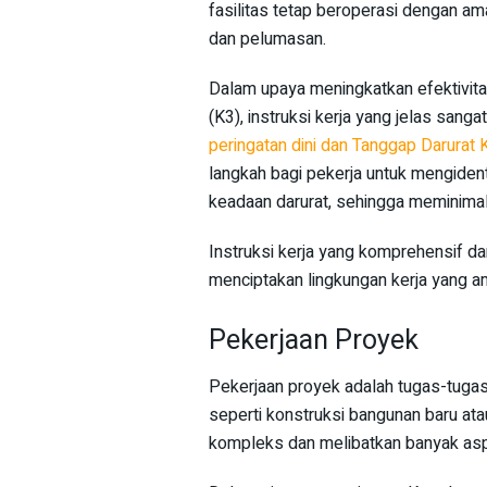
fasilitas tetap beroperasi dengan ama
dan pelumasan.
Dalam upaya meningkatkan efektivi
(K3), instruksi kerja yang jelas sang
peringatan dini dan Tanggap Darurat
langkah bagi pekerja untuk mengident
keadaan darurat, sehingga meminima
Instruksi kerja yang komprehensif da
menciptakan lingkungan kerja yang a
Pekerjaan Proyek
Pekerjaan proyek adalah tugas-tugas
seperti konstruksi bangunan baru ata
kompleks dan melibatkan banyak as