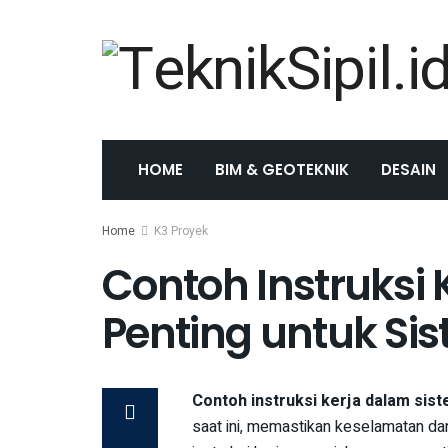
HOME
BIM & GEOTEKNIK
DESAIN
Home
K3 Proyek
Contoh Instruksi 
Penting untuk S
Contoh instruksi kerja dalam si
saat ini, memastikan keselamatan dan