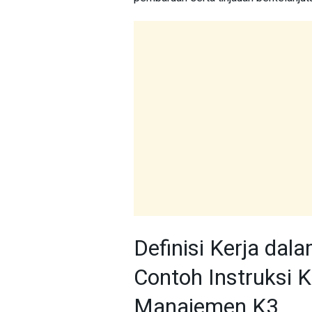
Definisi Kerja da
Contoh Instruksi 
Manajemen K3