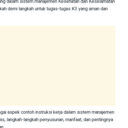
nting dalam sistem manajemen Kesehatan dan Keselamatan
gkah demi langkah untuk tugas-tugas K3 yang aman dan
bagai aspek contoh instruksi kerja dalam sistem manajemen
is, langkah-langkah penyusunan, manfaat, dan pentingnya
an.