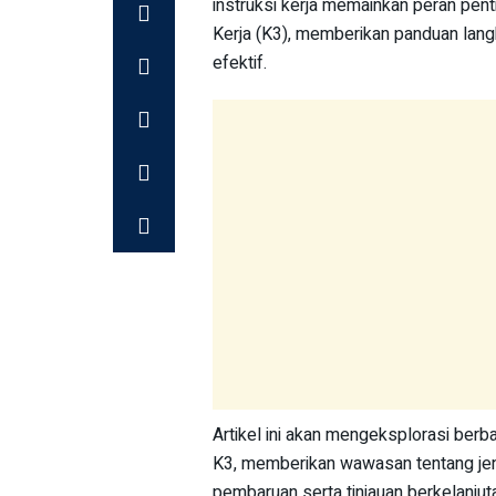
instruksi kerja memainkan peran pe
Kerja (K3), memberikan panduan lan
efektif.
Artikel ini akan mengeksplorasi ber
K3, memberikan wawasan tentang jen
pembaruan serta tinjauan berkelanjut