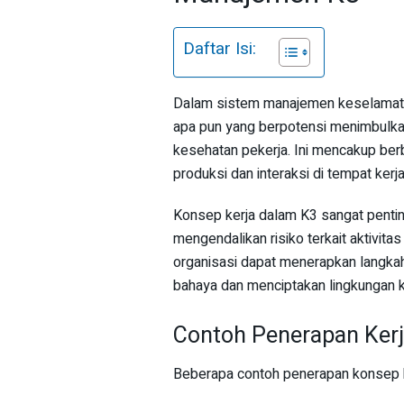
Daftar Isi:
Dalam sistem manajemen keselamatan 
apa pun yang berpotensi menimbulk
kesehatan pekerja. Ini mencakup berb
produksi dan interaksi di tempat kerja
Konsep kerja dalam K3 sangat pentin
mengendalikan risiko terkait aktivita
organisasi dapat menerapkan langka
bahaya dan menciptakan lingkungan k
Contoh Penerapan Ker
Beberapa contoh penerapan konsep k