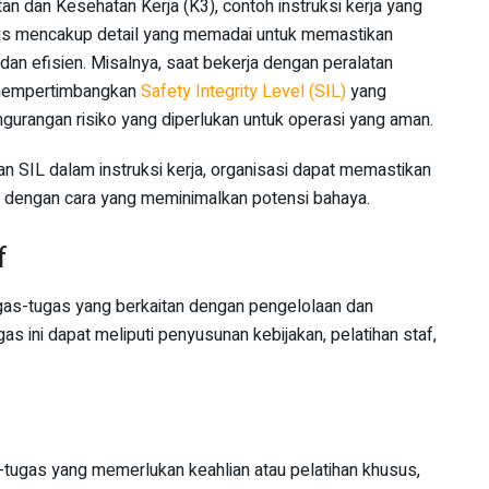
dan Kesehatan Kerja (K3), contoh instruksi kerja yang
harus mencakup detail yang memadai untuk memastikan
an efisien. Misalnya, saat bekerja dengan peralatan
us mempertimbangkan
Safety Integrity Level (SIL)
yang
gurangan risiko yang diperlukan untuk operasi yang aman.
SIL dalam instruksi kerja, organisasi dapat memastikan
an dengan cara yang meminimalkan potensi bahaya.
f
gas-tugas yang berkaitan dengan pengelolaan dan
s ini dapat meliputi penyusunan kebijakan, pelatihan staf,
tugas yang memerlukan keahlian atau pelatihan khusus,