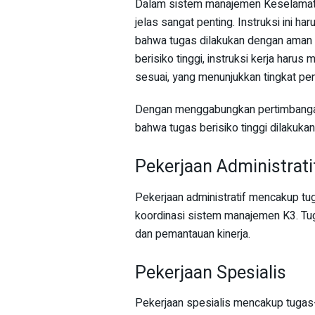
Dalam sistem manajemen Keselamatan 
jelas sangat penting. Instruksi ini 
bahwa tugas dilakukan dengan aman d
berisiko tinggi, instruksi kerja har
sesuai, yang menunjukkan tingkat pen
Dengan menggabungkan pertimbangan 
bahwa tugas berisiko tinggi dilakuk
Pekerjaan Administrati
Pekerjaan administratif mencakup tu
koordinasi sistem manajemen K3. Tuga
dan pemantauan kinerja.
Pekerjaan Spesialis
Pekerjaan spesialis mencakup tugas-