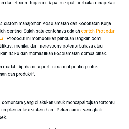
n dan efisien. Tugas ini dapat meliputi perbaikan, inspeksi,
tas sistem manajemen Keselamatan dan Kesehatan Kerja
atlah penting. Salah satu contohnya adalah
contoh Prosedur
 K3
. Prosedur ini memberikan panduan langkah demi
ifikasi, menilai, dan merespons potensi bahaya atau
lkan risiko dan memastikan keselamatan semua pihak.
n mudah dipahami seperti ini sangat penting untuk
man dan produktif.
 sementara yang dilakukan untuk mencapai tujuan tertentu,
u implementasi sistem baru. Pekerjaan ini seringkali
pek.