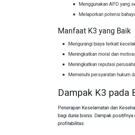
Menggunakan APD yang se
Melaporkan potensi bahaya
Manfaat K3 yang Baik
Mengurangi biaya terkait kecela
Meningkatkan moral dan motivas
Meningkatkan reputasi perusaha
Memenuhi persyaratan hukum da
Dampak K3 pada B
Penerapan Keselamatan dan Kesehata
bagi dunia bisnis. Dampak positifnya m
profitabilitas.