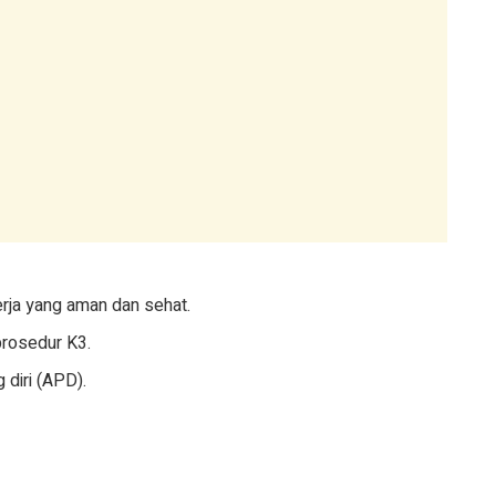
rja yang aman dan sehat.
prosedur K3.
 diri (APD).