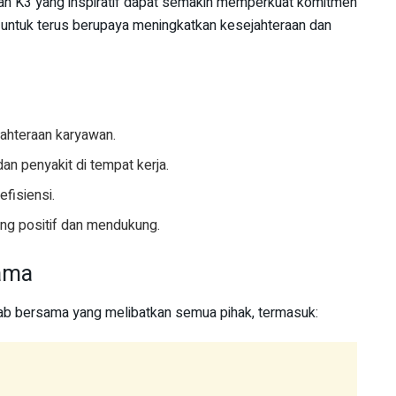
an K3 yang inspiratif dapat semakin memperkuat komitmen
a untuk terus berupaya meningkatkan kesejahteraan dan
ahteraan karyawan.
n penyakit di tempat kerja.
fisiensi.
ang positif dan mendukung.
ama
b bersama yang melibatkan semua pihak, termasuk: