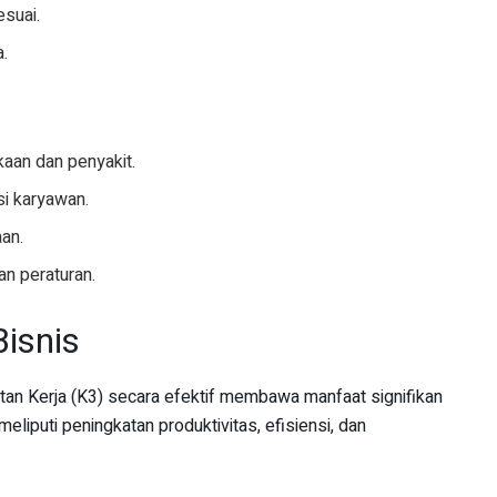
suai.
.
kaan dan penyakit.
i karyawan.
an.
n peraturan.
isnis
n Kerja (K3) secara efektif membawa manfaat signifikan
eliputi peningkatan produktivitas, efisiensi, dan