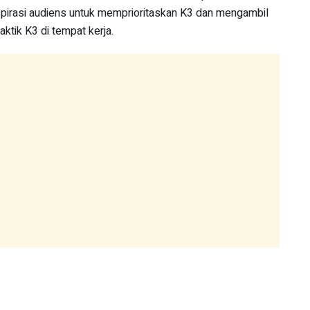
spirasi audiens untuk memprioritaskan K3 dan mengambil
ktik K3 di tempat kerja.