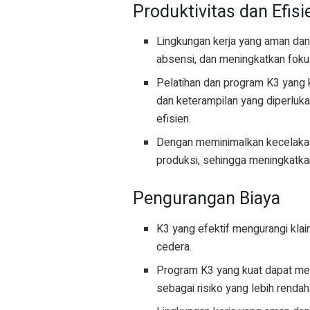
Produktivitas dan Efisi
Lingkungan kerja yang aman da
absensi, dan meningkatkan foku
Pelatihan dan program K3 yan
dan keterampilan yang diperlu
efisien.
Dengan meminimalkan kecelakaa
produksi, sehingga meningkatkan
Pengurangan Biaya
K3 yang efektif mengurangi kl
cedera.
Program K3 yang kuat dapat me
sebagai risiko yang lebih rendah