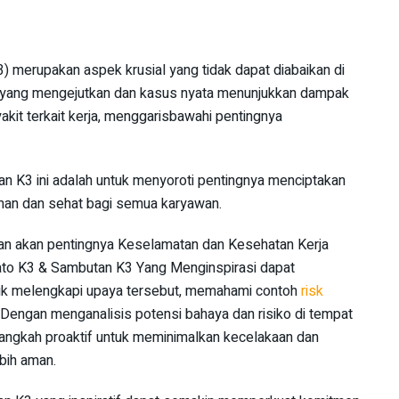
) merupakan aspek krusial yang tidak dapat diabaikan di
ka yang mengejutkan dan kasus nyata menunjukkan dampak
kit terkait kerja, menggarisbawahi pentingnya
an K3 ini adalah untuk menyoroti pentingnya menciptakan
man dan sehat bagi semua karyawan.
an akan pentingnya Keselamatan dan Kesehatan Kerja
dato K3 & Sambutan K3 Yang Menginspirasi dapat
k melengkapi upaya tersebut, memahami contoh
risk
. Dengan menganalisis potensi bahaya dan risiko di tempat
-langkah proaktif untuk meminimalkan kecelakaan dan
bih aman.