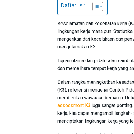
Daftar Isi:
Keselamatan dan kesehatan kerja (K3
lingkungan kerja mana pun. Statisti
mengerikan dari kecelakaan dan penya
mengutamakan K3.
Tujuan utama dari pidato atau sambut
dan memelihara tempat kerja yang a
Dalam rangka meningkatkan kesadar
(K3), referensi mengenai Contoh Pi
memberikan wawasan berharga. Untu
assessment K3
juga sangat penting
kerja, kita dapat mengambil langkah
menciptakan lingkungan kerja yang le