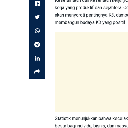
Keselamatan dan kesehatan kerja (K
kerja yang produktif dan sejahtera. 
akan menyoroti pentingnya K3, dampa
membangun budaya K3 yang positif.
Statistik menunjukkan bahwa kecelak
besar bagi individu, bisnis, dan masy