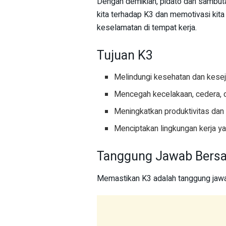
Dengan demikian, pidato dan sambut
kita terhadap K3 dan memotivasi kit
keselamatan di tempat kerja.
Tujuan K3
Melindungi kesehatan dan kesej
Mencegah kecelakaan, cedera, da
Meningkatkan produktivitas dan e
Menciptakan lingkungan kerja y
Tanggung Jawab Bers
Memastikan K3 adalah tanggung jawa