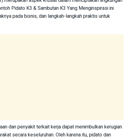
3) merupakan aspek krusial dalam menciptakan lingkungan
Contoh Pidato K3 & Sambutan K3 Yang Menginspirasi ini
knya pada bisnis, dan langkah-langkah praktis untuk
aan dan penyakit terkait kerja dapat menimbulkan kerugian
arakat secara keseluruhan. Oleh karena itu, pidato dan