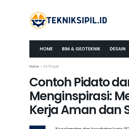
HOME
BIM & GEOTEKNIK
DESAIN
Home
K3 Proyek
Contoh Pidato d
Menginspirasi:
Kerja Aman dan 