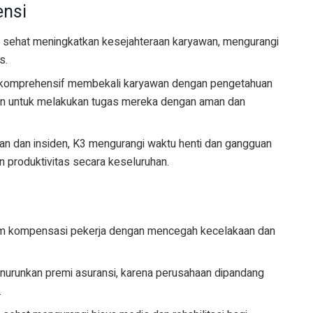
ensi
n sehat meningkatkan kesejahteraan karyawan, mengurangi
s.
g komprehensif membekali karyawan dengan pengetahuan
kan untuk melakukan tugas mereka dengan aman dan
n dan insiden, K3 mengurangi waktu henti dan gangguan
 produktivitas secara keseluruhan.
aim kompensasi pekerja dengan mencegah kecelakaan dan
nurunkan premi asuransi, karena perusahaan dipandang
.